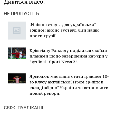
Дивіться відео.
НЕ ПРОПУСТІТЬ
Фінішна стадія для української
збірної: анонс зустрічі Ліги націй
проти Грузії.
Кріштіану Роналду поділився своїми
планами щодо завершення кар'єри у
футболі - Sport News 24
Ярмолюк має шанс стати гравцем 10-
го клубу англійської Прем'єр-ліги в
складі збірної України та встановити
новий рекорд.
СВІЖІ ПУБЛІКАЦІЇ