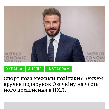
УКРАЇНА
АНГЛІЯ
INSTAGRAM
Спорт поза межами політики? Бекхем
вручив подарунок Овечкіну на честь
його досягнення в НХЛ.