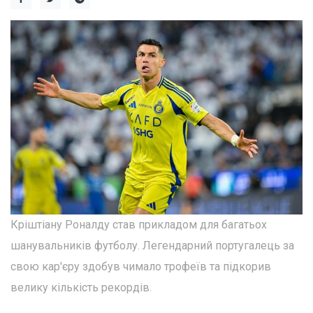
Кріштіану Роналду став прикладом для багатьох
шанувальників футболу. Легендарний португалець за
свою кар'єру здобув чимало трофеїв та підкорив
велику кількість рекордів.