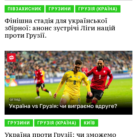
ПІВЗАХИСНИК
ГРУЗИНИ
ГРУЗІЯ (КРАЇНА)
Фінішна стадія для української
збірної: анонс зустрічі Ліги націй
проти Грузії.
ГРУЗИНИ
ГРУЗІЯ (КРАЇНА)
КИЇВ
Україна проти Грузії: чи зможемо