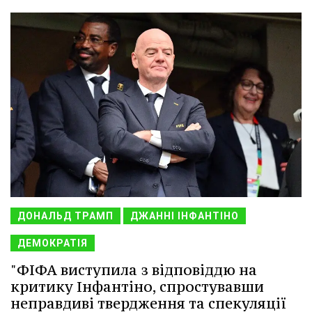
ДОНАЛЬД ТРАМП
ДЖАННІ ІНФАНТІНО
ДЕМОКРАТІЯ
"ФІФА виступила з відповіддю на
критику Інфантіно, спростувавши
неправдиві твердження та спекуляції