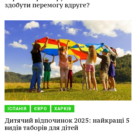
здобути перемогу вдруге?
ІСПАНІЯ
ЄВРО
ХАРКІВ
Дитячий відпочинок 2025: найкращі 5
видів таборів для дітей