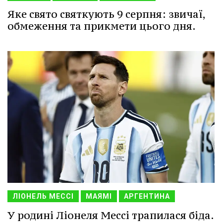
Яке свято святкують 9 серпня: звичаї,
обмеження та прикмети цього дня.
ЛІОНЕЛЬ МЕССІ
МАЯМІ
АРГЕНТИНА
У родині Ліонеля Мессі трапилася біда.