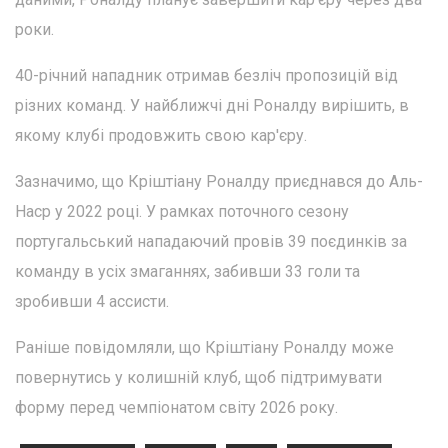
роки.
40-річний нападник отримав безліч пропозицій від
різних команд. У найближчі дні Роналду вирішить, в
якому клубі продовжить свою кар'єру.
Зазначимо, що Кріштіану Роналду приєднався до Аль-
Наср у 2022 році. У рамках поточного сезону
португальський нападаючий провів 39 поєдинків за
команду в усіх змаганнях, забивши 33 голи та
зробивши 4 ассисти.
Раніше повідомляли, що Кріштіану Роналду може
повернутись у колишній клуб, щоб підтримувати
форму перед чемпіонатом світу 2026 року.