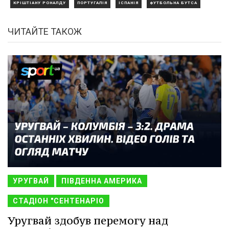
КРІШТІАНУ РОНАЛДУ
ПОРТУГАЛІЯ
ІСПАНІЯ
ФУТБОЛЬНА БУТСА
ЧИТАЙТЕ ТАКОЖ
УРУГВАЙ
ПІВДЕННА АМЕРИКА
СТАДІОН "СЕНТЕНАРІО
Уругвай здобув перемогу над