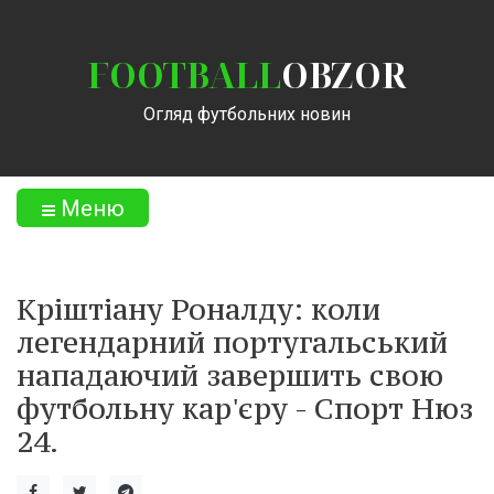
FOOTBALL
OBZOR
Огляд футбольних новин
Меню
Кріштіану Роналду: коли
легендарний португальський
нападаючий завершить свою
футбольну кар'єру - Спорт Нюз
24.