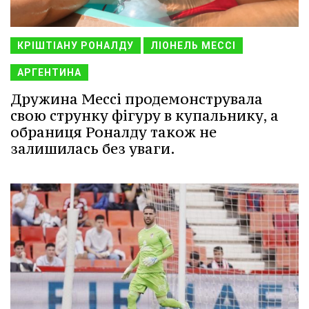
КРІШТІАНУ РОНАЛДУ
ЛІОНЕЛЬ МЕССІ
АРГЕНТИНА
Дружина Мессі продемонструвала
свою струнку фігуру в купальнику, а
обраниця Роналду також не
залишилась без уваги.