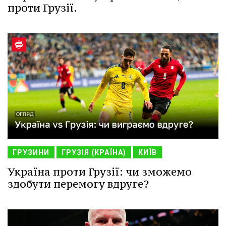
проти Грузії.
ГРУЗИНИ
ГРУЗІЯ (КРАЇНА)
КИЇВ
Україна проти Грузії: чи зможемо
здобути перемогу вдруге?