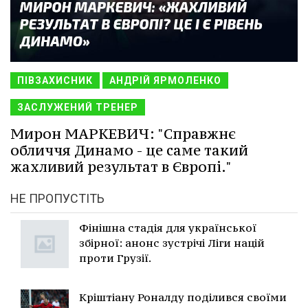
ПІВЗАХИСНИК
АНДРІЙ ЯРМОЛЕНКО
ЗАСЛУЖЕНИЙ ТРЕНЕР
Мирон МАРКЕВИЧ: "Справжнє
обличчя Динамо - це саме такий
жахливий результат в Європі."
НЕ ПРОПУСТІТЬ
Фінішна стадія для української
збірної: анонс зустрічі Ліги націй
проти Грузії.
Кріштіану Роналду поділився своїми