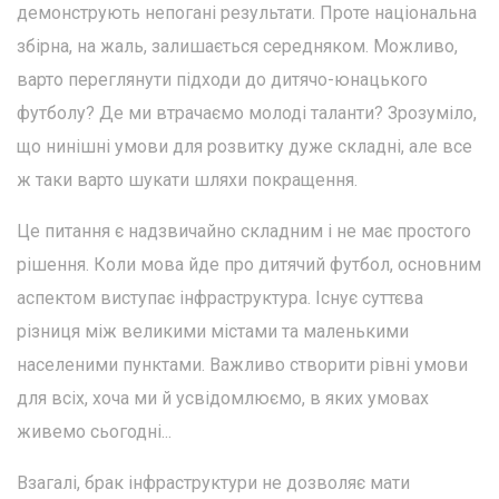
демонструють непогані результати. Проте національна
збірна, на жаль, залишається середняком. Можливо,
варто переглянути підходи до дитячо-юнацького
футболу? Де ми втрачаємо молоді таланти? Зрозуміло,
що нинішні умови для розвитку дуже складні, але все
ж таки варто шукати шляхи покращення.
Це питання є надзвичайно складним і не має простого
рішення. Коли мова йде про дитячий футбол, основним
аспектом виступає інфраструктура. Існує суттєва
різниця між великими містами та маленькими
населеними пунктами. Важливо створити рівні умови
для всіх, хоча ми й усвідомлюємо, в яких умовах
живемо сьогодні...
Взагалі, брак інфраструктури не дозволяє мати