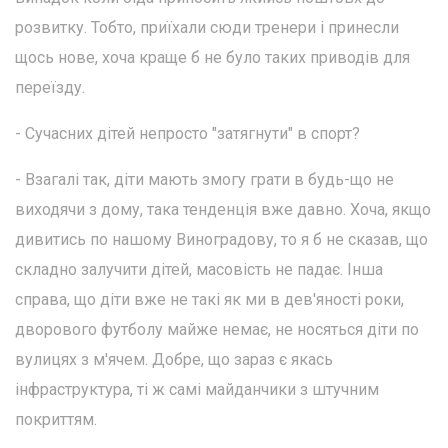
розвитку. Тобто, приїхали сюди тренери і принесли
щось нове, хоча краще б не було таких приводів для
переїзду.
- Сучасних дітей непросто "затягнути" в спорт?
- Взагалі так, діти мають змогу грати в будь-що не
виходячи з дому, така тенденція вже давно. Хоча, якщо
дивитись по нашому Виноградову, то я б не сказав, що
складно залучити дітей, масовість не падає. Інша
справа, що діти вже не такі як ми в дев'яності роки,
дворового футболу майже немає, не носяться діти по
вулицях з м'ячем. Добре, що зараз є якась
інфраструктура, ті ж самі майданчики з штучним
покриттям.