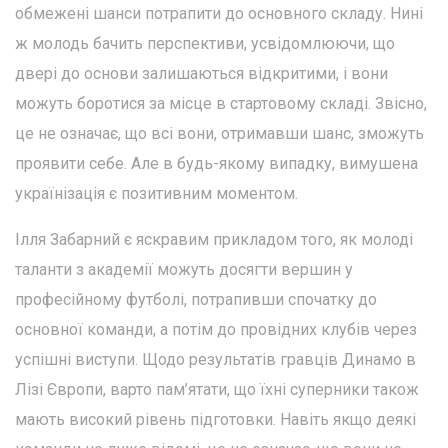
обмежені шанси потрапити до основного складу. Нині
ж молодь бачить перспективи, усвідомлюючи, що
двері до основи залишаються відкритими, і вони
можуть боротися за місце в стартовому складі. Звісно,
це не означає, що всі вони, отримавши шанс, зможуть
проявити себе. Але в будь-якому випадку, вимушена
українізація є позитивним моментом.
Ілля Забарний є яскравим прикладом того, як молоді
таланти з академії можуть досягти вершин у
професійному футболі, потрапивши спочатку до
основної команди, а потім до провідних клубів через
успішні виступи. Щодо результатів гравців Динамо в
Лізі Європи, варто пам’ятати, що їхні суперники також
мають високий рівень підготовки. Навіть якщо деякі