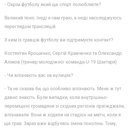
- Окрім футболу який ще спорт полюбляєте?
Великий теніс. Іноді я сам граю, а іноді насолоджуюсь
переглядом трансляцій.
З ким із гравців футболу ви підтримуєте контакт?
Костянтин Ярошенко, Сергій Кравченко та Олександр
Алімов (тренер молодіжної команди U-19 Шахтаря)
- Чи впізнають вас на вулицях?
- Та не сказав би, що особливо впізнають. Мене ж тут
давно знають. Були випадки, коли внутрішньо-
переміщені громадяни зі східних регіонів приїжджали,
впізнавали. Вони ж ходили на стадіон на матчі, коли я
ще грав. Зараз вже відбулась зміна поколінь. Тому,