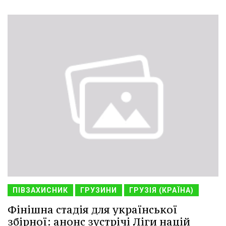
ПІВЗАХИСНИК
ГРУЗИНИ
ГРУЗІЯ (КРАЇНА)
Фінішна стадія для української
збірної: анонс зустрічі Ліги націй