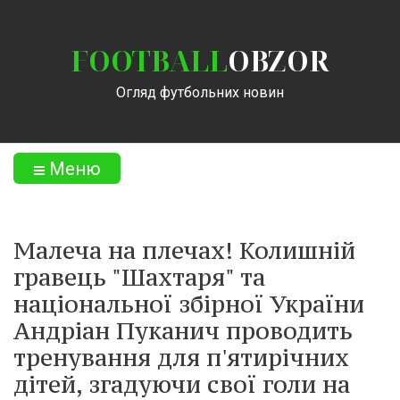
FOOTBALL
OBZOR
Огляд футбольних новин
Меню
Малеча на плечах! Колишній
гравець "Шахтаря" та
національної збірної України
Андріан Пуканич проводить
тренування для п'ятирічних
дітей, згадуючи свої голи на