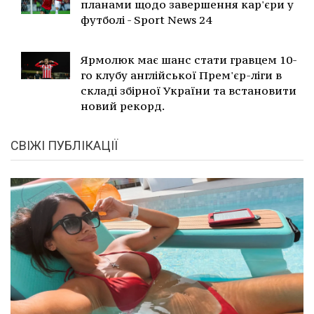
планами щодо завершення кар'єри у
футболі - Sport News 24
Ярмолюк має шанс стати гравцем 10-
го клубу англійської Прем'єр-ліги в
складі збірної України та встановити
новий рекорд.
СВІЖІ ПУБЛІКАЦІЇ