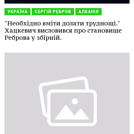
УКРАЇНА
СЕРГІЙ РЕБРОВ
АЛБАНІЯ
"Необхідно вміти долати труднощі."
Хацкевич висловився про становище
Реброва у збірній.