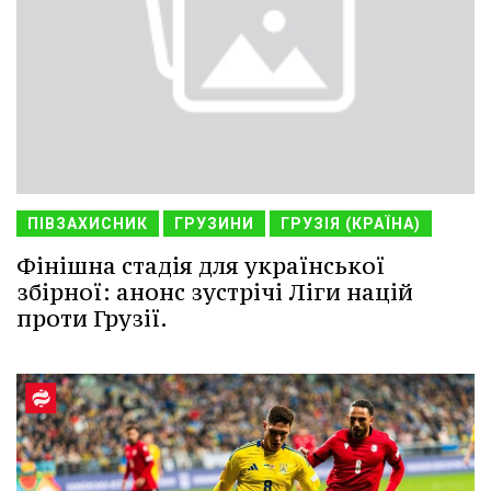
ПІВЗАХИСНИК
ГРУЗИНИ
ГРУЗІЯ (КРАЇНА)
Фінішна стадія для української
збірної: анонс зустрічі Ліги націй
проти Грузії.