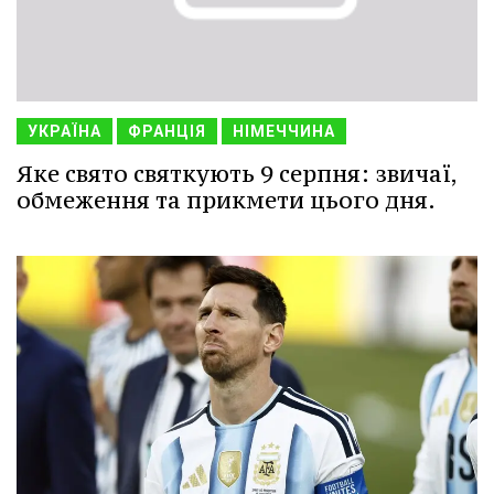
УКРАЇНА
ФРАНЦІЯ
НІМЕЧЧИНА
Яке свято святкують 9 серпня: звичаї,
обмеження та прикмети цього дня.