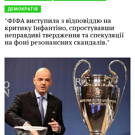
ДЕМОКРАТІЯ
"ФІФА виступила з відповіддю на
критику Інфантіно, спростувавши
неправдиві твердження та спекуляції
на фоні резонансних скандалів."