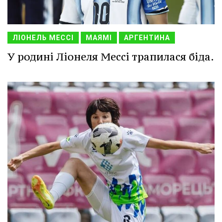
ЛІОНЕЛЬ МЕССІ
МАЯМІ
АРГЕНТИНА
У родині Ліонеля Мессі трапилася біда.