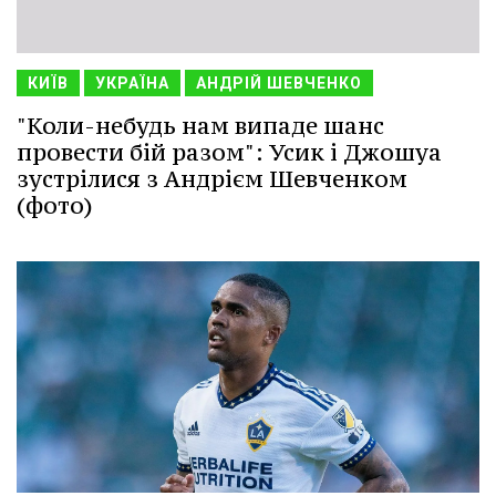
КИЇВ
УКРАЇНА
АНДРІЙ ШЕВЧЕНКО
"Коли-небудь нам випаде шанс
провести бій разом": Усик і Джошуа
зустрілися з Андрієм Шевченком
(фото)