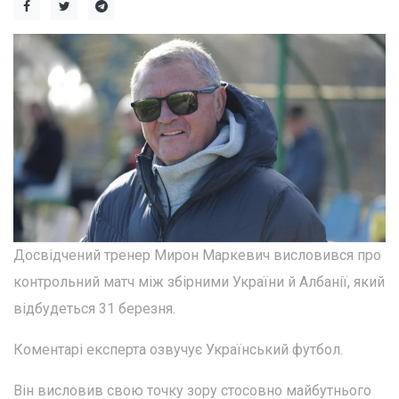
Досвідчений тренер Мирон Маркевич висловився про
контрольний матч між збірними України й Албанії, який
відбудеться 31 березня.
Коментарі експерта озвучує Український футбол.
Він висловив свою точку зору стосовно майбутнього