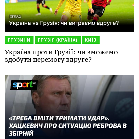
ГРУЗИНИ
ГРУЗІЯ (КРАЇНА)
КИЇВ
Україна проти Грузії: чи зможемо
здобути перемогу вдруге?