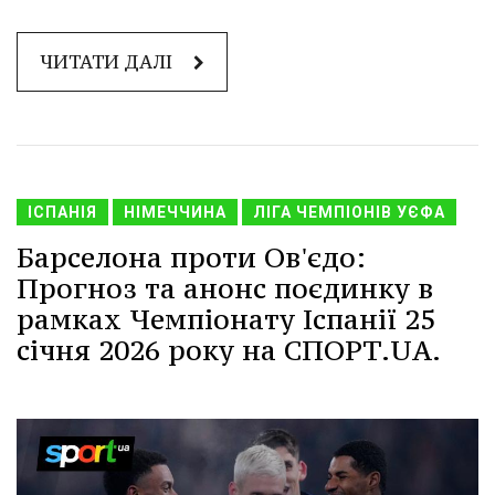
ЧИТАТИ ДАЛІ
ІСПАНІЯ
НІМЕЧЧИНА
ЛІГА ЧЕМПІОНІВ УЄФА
Барселона проти Ов'єдо:
Прогноз та анонс поєдинку в
рамках Чемпіонату Іспанії 25
січня 2026 року на СПОРТ.UA.