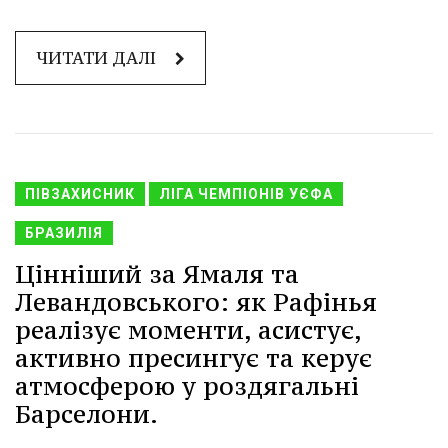
ЧИТАТИ ДАЛІ
ПІВЗАХИСНИК
ЛІГА ЧЕМПІОНІВ УЄФА
БРАЗИЛІЯ
Цінніший за Ямаля та
Левандовського: як Рафінья
реалізує моменти, асистує,
активно пресингує та керує
атмосферою у роздягальні
Барселони.