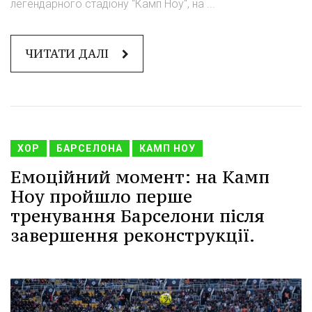
легендарного стадіону "Камп Ноу", на ...
ЧИТАТИ ДАЛІ
ХОР
БАРСЕЛОНА
КАМП НОУ
Емоційний момент: на Камп
Ноу пройшло перше
тренування Барселони після
завершення реконструкції.