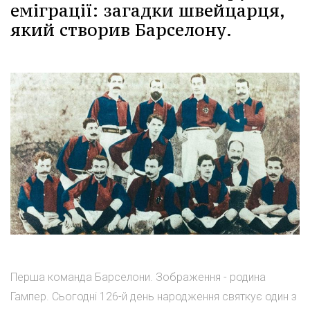
еміграції: загадки швейцарця,
який створив Барселону.
Перша команда Барселони. Зображення - родина
Гампер. Сьогодні 126-й день народження святкує один з