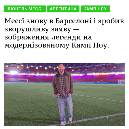
ЛІОНЕЛЬ МЕССІ
АРГЕНТИНА
КАМП НОУ
Мессі знову в Барселоні і зробив
зворушливу заяву —
зображення легенди на
модернізованому Камп Ноу.