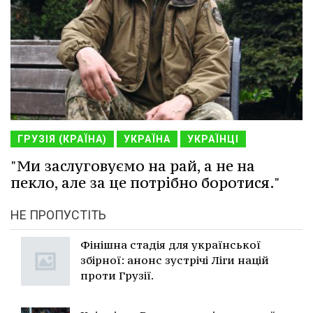
ГРУЗІЯ (КРАЇНА)
УКРАЇНА
УКРАЇНЦІ
"Ми заслуговуємо на рай, а не на
пекло, але за це потрібно боротися."
НЕ ПРОПУСТІТЬ
Фінішна стадія для української
збірної: анонс зустрічі Ліги націй
проти Грузії.