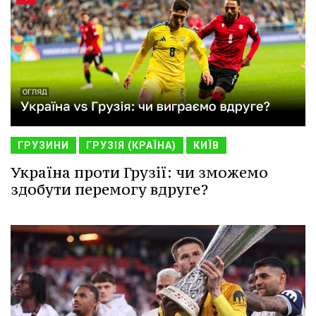
ГРУЗИНИ
ГРУЗІЯ (КРАЇНА)
КИЇВ
Україна проти Грузії: чи зможемо
здобути перемогу вдруге?