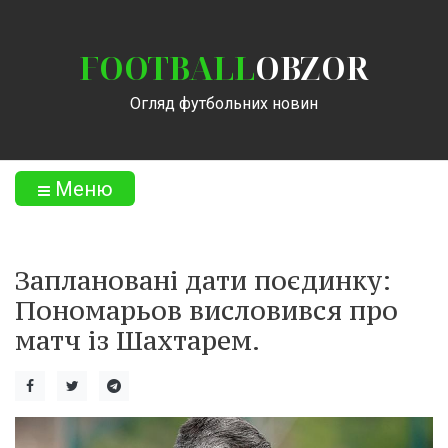
FOOTBALL
OBZOR
Огляд футбольних новин
Меню
Заплановані дати поєдинку:
Пономарьов висловився про
матч із Шахтарем.