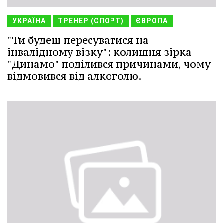
УКРАЇНА
ТРЕНЕР (СПОРТ)
ЄВРОПА
"Ти будеш пересуватися на
інвалідному візку": колишня зірка
"Динамо" поділився причинами, чому
відмовився від алкоголю.