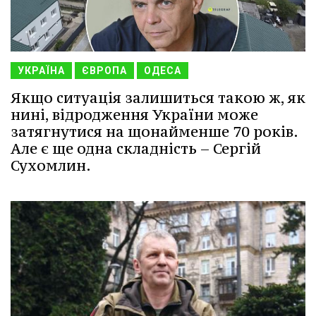
УКРАЇНА
ЄВРОПА
ОДЕСА
Якщо ситуація залишиться такою ж, як
нині, відродження України може
затягнутися на щонайменше 70 років.
Але є ще одна складність – Сергій
Сухомлин.