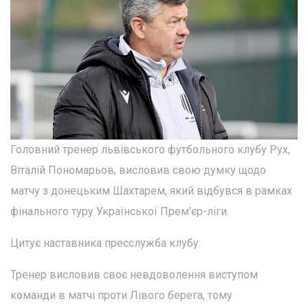
Головний тренер львівського футбольного клубу Рух,
Віталій Пономарьов, висловив свою думку щодо
матчу з донецьким Шахтарем, який відбувся в рамках
фінального туру Української Прем'єр-ліги.
Цитує наставника пресслужба клубу.
Тренер висловив своє невдоволення виступом
команди в матчі проти Лівого берега, тому