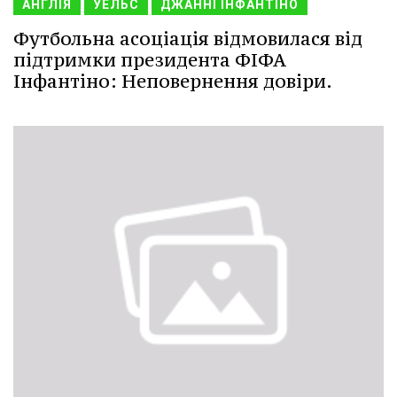
АНГЛІЯ
УЕЛЬС
ДЖАННІ ІНФАНТІНО
Футбольна асоціація відмовилася від
підтримки президента ФІФА
Інфантіно: Неповернення довіри.