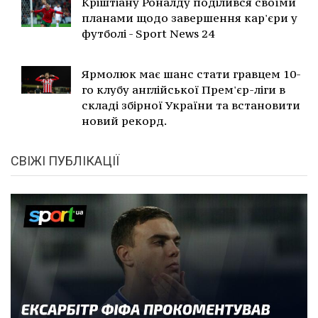
Кріштіану Роналду поділився своїми
планами щодо завершення кар'єри у
футболі - Sport News 24
Ярмолюк має шанс стати гравцем 10-
го клубу англійської Прем'єр-ліги в
складі збірної України та встановити
новий рекорд.
СВІЖІ ПУБЛІКАЦІЇ