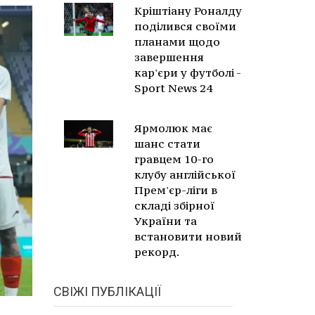
Кріштіану Роналду
поділився своїми
планами щодо
завершення
кар'єри у футболі -
Sport News 24
Ярмолюк має
шанс стати
гравцем 10-го
клубу англійської
Прем'єр-ліги в
складі збірної
України та
встановити новий
рекорд.
СВІЖІ ПУБЛІКАЦІЇ