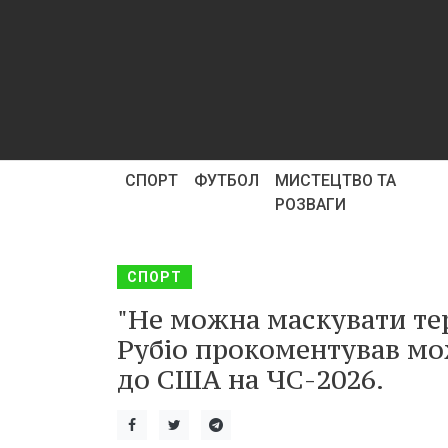
СПОРТ
ФУТБОЛ
МИСТЕЦТВО ТА
РОЗВАГИ
СПОРТ
"Не можна маскувати тер
Рубіо прокоментував мож
до США на ЧС-2026.