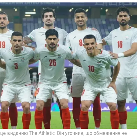
е виданню The Athletic. Він уточнив, що обмеження не