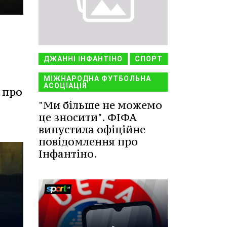
ДЖАННІ ІНФАНТІНО
СПОРТ
д
МІЖНАРОДНА ФУТБОЛЬНА
АСОЦІАЦІЯ
 про
"Ми більше не можемо
це зносити". ФІФА
випустила офіційне
повідомлення про
Інфантіно.