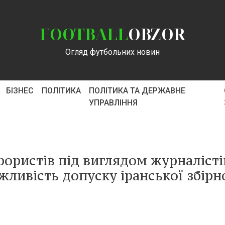
FOOTBALL
OBZOR
Огляд футбольних новин
БІЗНЕС
ПОЛІТИКА
ПОЛІТИКА ТА ДЕРЖАВНЕ
УПРАВЛІННЯ
ористів під виглядом журналісті
ливість допуску іранської збірн