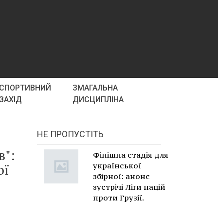
СПОРТИВНИЙ
ЗМАГАЛЬНА
ЗАХІД
ДИСЦИПЛІНА
НЕ ПРОПУСТІТЬ
в":
Фінішна стадія для
української
ої
збірної: анонс
зустрічі Ліги націй
проти Грузії.