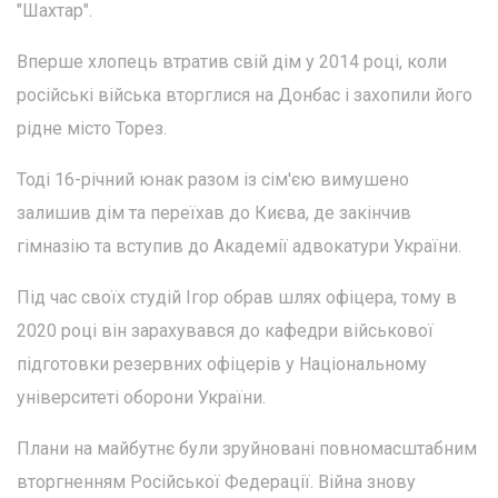
"Шахтар".
Вперше хлопець втратив свій дім у 2014 році, коли
російські війська вторглися на Донбас і захопили його
рідне місто Торез.
Тоді 16-річний юнак разом із сім'єю вимушено
залишив дім та переїхав до Києва, де закінчив
гімназію та вступив до Академії адвокатури України.
Під час своїх студій Ігор обрав шлях офіцера, тому в
2020 році він зарахувався до кафедри військової
підготовки резервних офіцерів у Національному
університеті оборони України.
Плани на майбутнє були зруйновані повномасштабним
вторгненням Російської Федерації. Війна знову