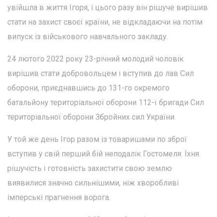
увійшла в життя Ігоря, і цього разу він рішуче вирішив
стати на захист своєї країни, не відкладаючи на потім
випуск із військового навчального закладу.
24 лютого 2022 року 23-річний молодий чоловік
вирішив стати добровольцем і вступив до лав Сил
оборони, приєднавшись до 131-го окремого
батальйону територіальної оборони 112-ї бригади Сил
територіальної оборони Збройних сил України.
У той же день Ігор разом із товаришами по зброї
вступив у свій перший бій неподалік Гостомеля. Їхня
рішучість і готовність захистити свою землю
виявилися значно сильнішими, ніж хворобливі
імперські прагнення ворога.