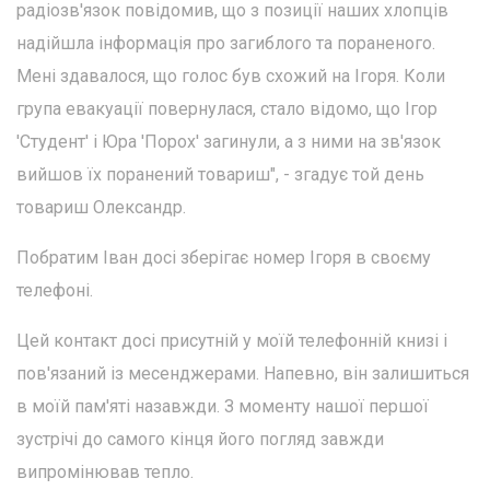
радіозв'язок повідомив, що з позиції наших хлопців
надійшла інформація про загиблого та пораненого.
Мені здавалося, що голос був схожий на Ігоря. Коли
група евакуації повернулася, стало відомо, що Ігор
'Студент' і Юра 'Порох' загинули, а з ними на зв'язок
вийшов їх поранений товариш", - згадує той день
товариш Олександр.
Побратим Іван досі зберігає номер Ігоря в своєму
телефоні.
Цей контакт досі присутній у моїй телефонній книзі і
пов'язаний із месенджерами. Напевно, він залишиться
в моїй пам'яті назавжди. З моменту нашої першої
зустрічі до самого кінця його погляд завжди
випромінював тепло.