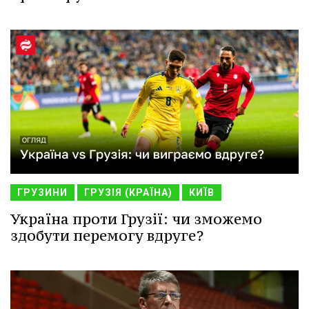
ГРУЗИНИ
ГРУЗІЯ (КРАЇНА)
КИЇВ
Україна проти Грузії: чи зможемо
здобути перемогу вдруге?