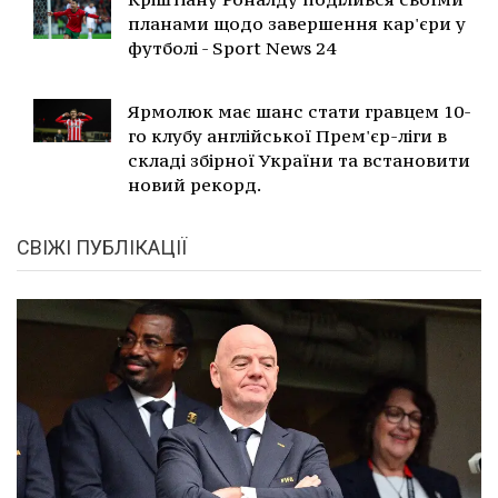
планами щодо завершення кар'єри у
футболі - Sport News 24
Ярмолюк має шанс стати гравцем 10-
го клубу англійської Прем'єр-ліги в
складі збірної України та встановити
новий рекорд.
СВІЖІ ПУБЛІКАЦІЇ