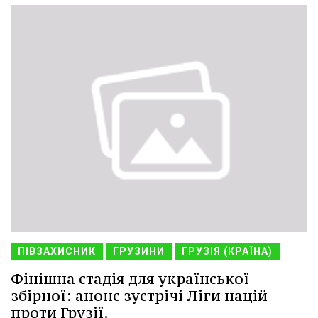
ПІВЗАХИСНИК
ГРУЗИНИ
ГРУЗІЯ (КРАЇНА)
Фінішна стадія для української
збірної: анонс зустрічі Ліги націй
проти Грузії.