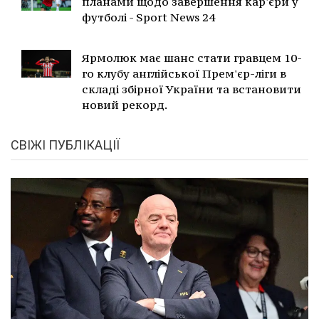
планами щодо завершення кар'єри у
футболі - Sport News 24
Ярмолюк має шанс стати гравцем 10-
го клубу англійської Прем'єр-ліги в
складі збірної України та встановити
новий рекорд.
СВІЖІ ПУБЛІКАЦІЇ