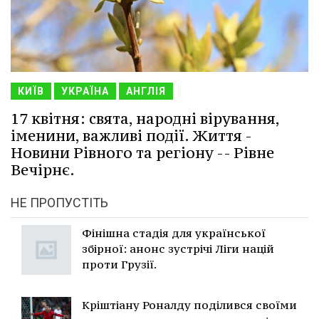
КИЇВ
УКРАЇНА
АНГЛІЯ
17 квітня: свята, народні вірування,
іменини, важливі події. Життя -
Новини Рівного та регіону -- Рівне
Вечірнє.
НЕ ПРОПУСТІТЬ
Фінішна стадія для української
збірної: анонс зустрічі Ліги націй
проти Грузії.
Кріштіану Роналду поділився своїми