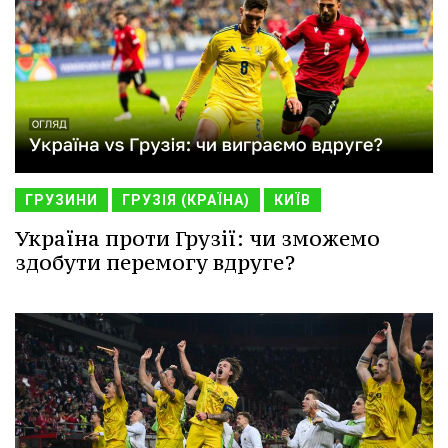
ГРУЗИНИ
ГРУЗІЯ (КРАЇНА)
КИЇВ
Україна проти Грузії: чи зможемо
здобути перемогу вдруге?