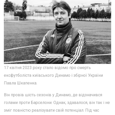
17 квітня 2023 року стало відомо про смерть
ексфутболіста київського Динамо і збірної України
Павла Шкапенка.
Він провів шість сезонів у Динамо, де відзначився
голами проти Барселони. Однак, здавалося, він так і не
зміг повністю реалізувати свій потенціал. Під час