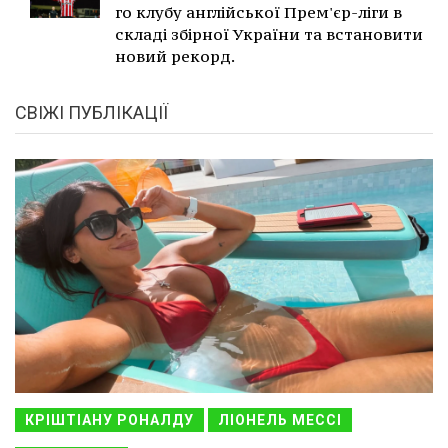
го клубу англійської Прем'єр-ліги в
складі збірної України та встановити
новий рекорд.
СВІЖІ ПУБЛІКАЦІЇ
КРІШТІАНУ РОНАЛДУ
ЛІОНЕЛЬ МЕССІ