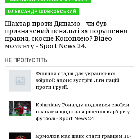
ОЛЕКСАНДР ШОВКОВСЬКИЙ
Шахтар проти Динамо - чи був
призначений пенальті за порушення
правил, скоєне Коноплею? Відео
моменту - Sport News 24.
НЕ ПРОПУСТІТЬ
Фінішна стадія для української
збірної: анонс зустрічі Ліги націй
проти Грузії.
Кріштіану Роналду поділився своїми
планами щодо завершення кар'єри у
футболі - Sport News 24
Ярмолюк має шанс стати гравцем 10-