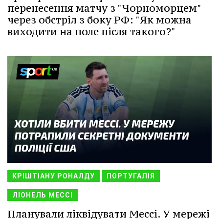
перенесення матчу з "Чорноморцем"
через обстріл з боку РФ: "Як можна
виходити на поле після такого?"
КРІШТІАНУ РОНАЛДУ
ПОРТУГАЛІЯ
ЛІОНЕЛЬ МЕССІ
Планували ліквідувати Мессі. У мережі