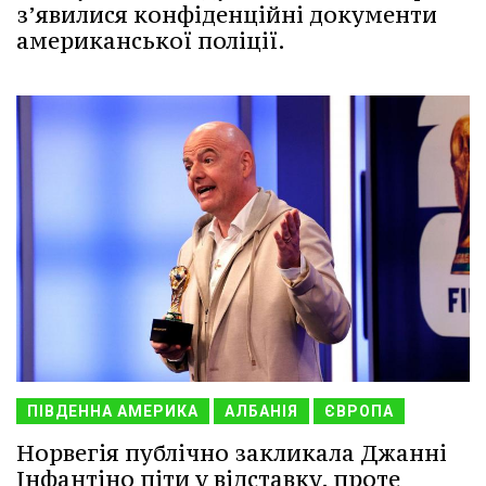
з’явилися конфіденційні документи
американської поліції.
ПІВДЕННА АМЕРИКА
АЛБАНІЯ
ЄВРОПА
Норвегія публічно закликала Джанні
Інфантіно піти у відставку, проте