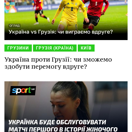
ГРУЗИНИ
ГРУЗІЯ (КРАЇНА)
КИЇВ
Україна проти Грузії: чи зможемо
здобути перемогу вдруге?