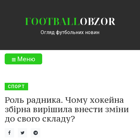
FOOTBALL
OBZOR
Огляд футбольних новин
Меню
СПОРТ
Роль радника. Чому хокейна
збірна вирішила внести зміни
до свого складу?