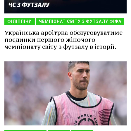
ФІЛІППІНИ
ЧЕМПІОНАТ СВІТУ З ФУТЗАЛУ ФІФА
Українська арбітрка обслуговуватиме
поєдинки першого жіночого
чемпіонату світу з футзалу в історії.