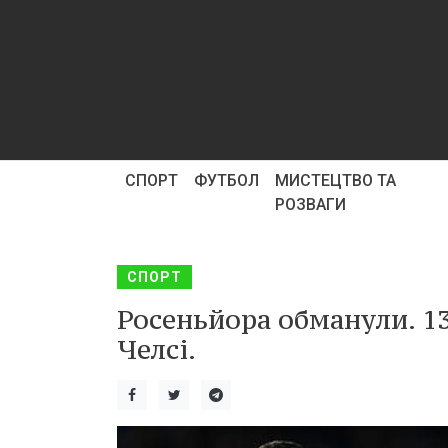
СПОРТ
ФУТБОЛ
МИСТЕЦТВО ТА
РОЗВАГИ
СПОРТ
Росеньйора обманули. 13
Челсі.