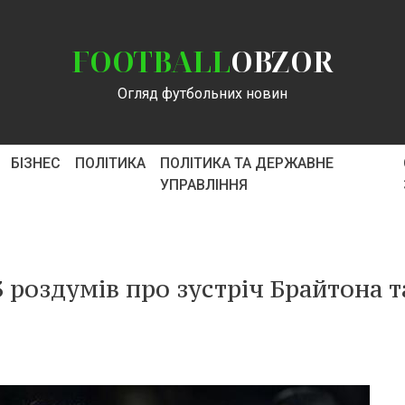
FOOTBALL
OBZOR
Огляд футбольних новин
БІЗНЕС
ПОЛІТИКА
ПОЛІТИКА ТА ДЕРЖАВНЕ
УПРАВЛІННЯ
 роздумів про зустріч Брайтона т