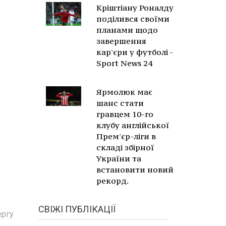
Кріштіану Роналду
поділився своїми
планами щодо
завершення
кар'єри у футболі -
Sport News 24
Ярмолюк має
шанс стати
гравцем 10-го
клубу англійської
Прем'єр-ліги в
складі збірної
України та
встановити новий
рекорд.
СВІЖІ ПУБЛІКАЦІЇ
ергу