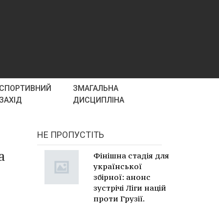
СПОРТИВНИЙ
ЗМАГАЛЬНА
ЗАХІД
ДИСЦИПЛІНА
НЕ ПРОПУСТІТЬ
а
Фінішна стадія для
української
збірної: анонс
зустрічі Ліги націй
проти Грузії.