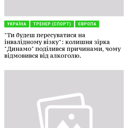
УКРАЇНА
ТРЕНЕР (СПОРТ)
ЄВРОПА
"Ти будеш пересуватися на
інвалідному візку": колишня зірка
"Динамо" поділився причинами, чому
відмовився від алкоголю.