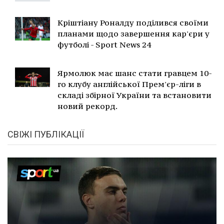
Кріштіану Роналду поділився своїми
планами щодо завершення кар'єри у
футболі - Sport News 24
Ярмолюк має шанс стати гравцем 10-
го клубу англійської Прем'єр-ліги в
складі збірної України та встановити
новий рекорд.
СВІЖІ ПУБЛІКАЦІЇ