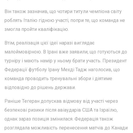
Він також зазначив, що чотири титули чемпіона світу
роблять Італію гідною участі, попри те, що команда не
змогла пройти кваліфікацію.
Втім, реалізація цієї ідеї наразі виглядає
малоймовірною. В Ірані вже заявили, що готуються до
турніру і мають намір у ньому брати участь. Президент
Федерації футболу Ірану Мехді Тадж наголосив, що
команда проводить тренувальні збори і діятиме
відповідно до рішень держави.
Раніше Тегеран допускав відмову від участі через
безпекові ризики після авіаударів США та Ізраїлю,
однак зараз позиція змінилася. Федерація також
розглядала можливість перенесення матчів до Канади