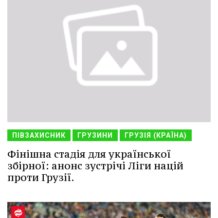
ПІВЗАХИСНИК
ГРУЗИНИ
ГРУЗІЯ (КРАЇНА)
Фінішна стадія для української
збірної: анонс зустрічі Ліги націй
проти Грузії.