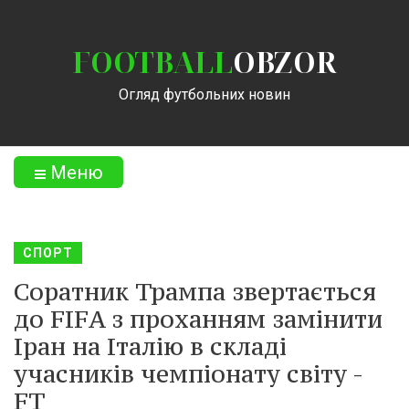
FOOTBALL
OBZOR
Огляд футбольних новин
Меню
СПОРТ
Соратник Трампа звертається
до FIFA з проханням замінити
Іран на Італію в складі
учасників чемпіонату світу -
FT