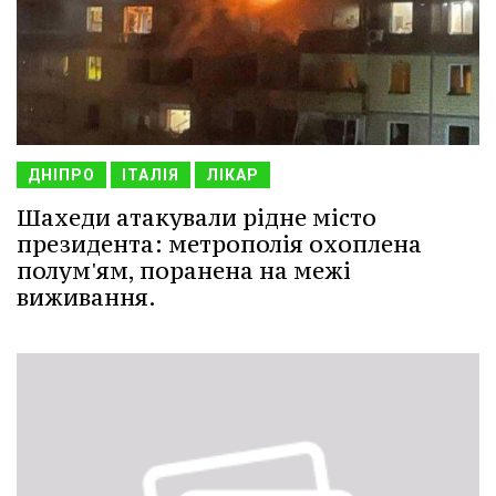
ДНІПРО
ІТАЛІЯ
ЛІКАР
Шахеди атакували рідне місто
президента: метрополія охоплена
полум'ям, поранена на межі
виживання.