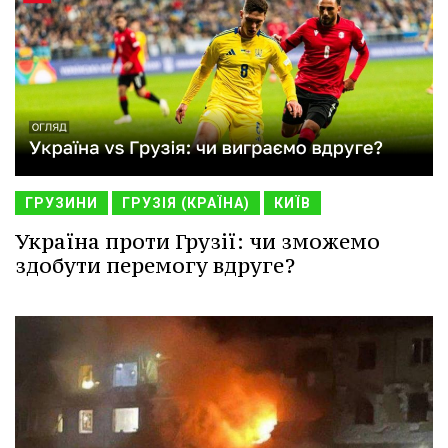
ГРУЗИНИ
ГРУЗІЯ (КРАЇНА)
КИЇВ
Україна проти Грузії: чи зможемо
здобути перемогу вдруге?