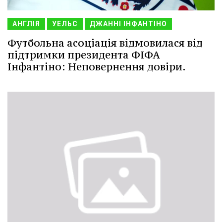
АНГЛІЯ
УЕЛЬС
ДЖАННІ ІНФАНТІНО
Футбольна асоціація відмовилася від
підтримки президента ФІФА
Інфантіно: Неповернення довіри.