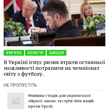
ЄВРОПА
БЕЛЬГІЯ
ШВЕЦІЯ
В Україні існує ризик втрати останньої
можливості потрапити на чемпіонат
світу з футболу.
НЕ ПРОПУСТІТЬ
Фінішна стадія для української
збірної: анонс зустрічі Ліги націй
проти Грузії.