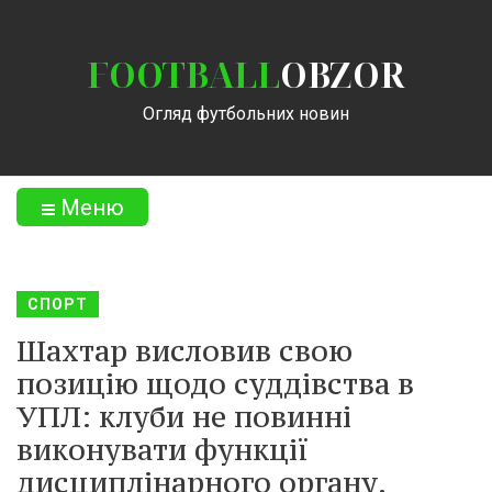
FOOTBALL
OBZOR
Огляд футбольних новин
Меню
СПОРТ
Шахтар висловив свою
позицію щодо суддівства в
УПЛ: клуби не повинні
виконувати функції
дисциплінарного органу.