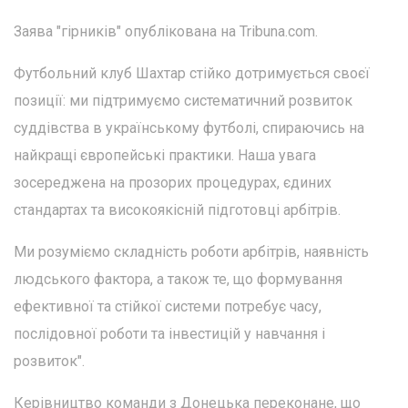
Заява "гірників" опублікована на Tribuna.com.
Футбольний клуб Шахтар стійко дотримується своєї
позиції: ми підтримуємо систематичний розвиток
суддівства в українському футболі, спираючись на
найкращі європейські практики. Наша увага
зосереджена на прозорих процедурах, єдиних
стандартах та високоякісній підготовці арбітрів.
Ми розуміємо складність роботи арбітрів, наявність
людського фактора, а також те, що формування
ефективної та стійкої системи потребує часу,
послідовної роботи та інвестицій у навчання і
розвиток".
Керівництво команди з Донецька переконане, що