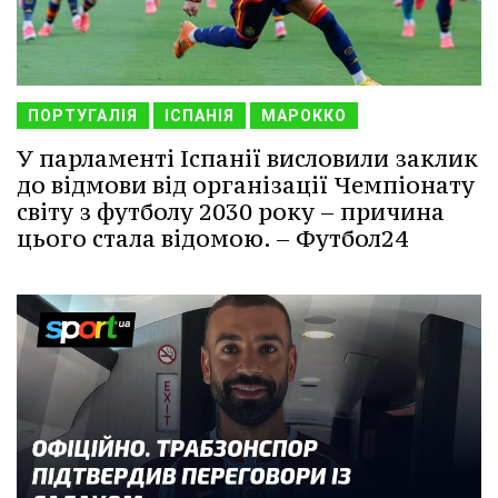
ПОРТУГАЛІЯ
ІСПАНІЯ
МАРОККО
У парламенті Іспанії висловили заклик
до відмови від організації Чемпіонату
світу з футболу 2030 року – причина
цього стала відомою. – Футбол24