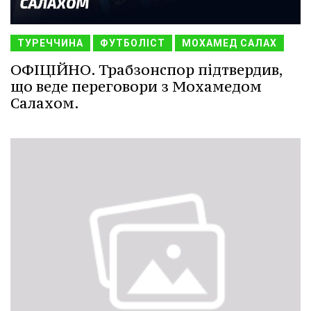
ТУРЕЧЧИНА
ФУТБОЛІСТ
МОХАМЕД САЛАХ
ОФІЦІЙНО. Трабзонспор підтвердив,
що веде переговори з Мохамедом
Салахом.