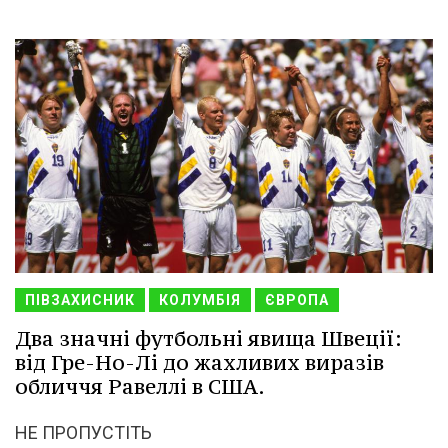
ПІВЗАХИСНИК
КОЛУМБІЯ
ЄВРОПА
Два значні футбольні явища Швеції:
від Гре-Но-Лі до жахливих виразів
обличчя Равеллі в США.
НЕ ПРОПУСТІТЬ