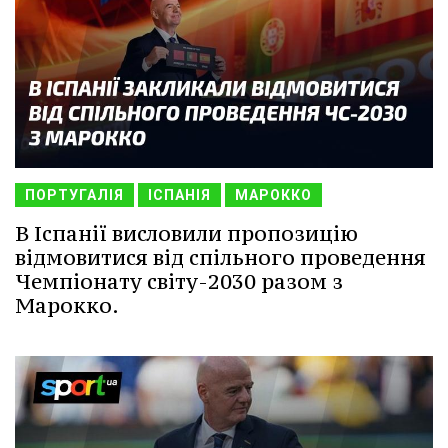
ПОРТУГАЛІЯ
ІСПАНІЯ
МАРОККО
В Іспанії висловили пропозицію
відмовитися від спільного проведення
Чемпіонату світу-2030 разом з
Марокко.