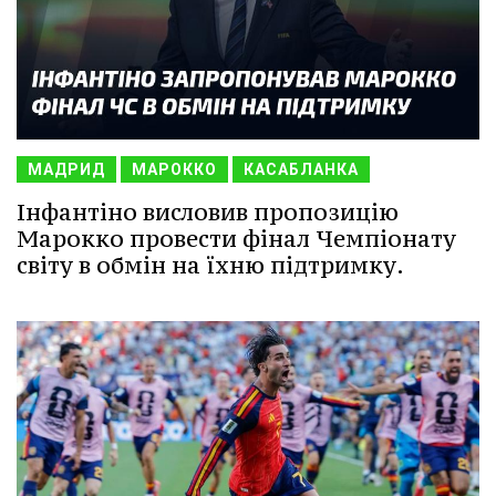
МАДРИД
МАРОККО
КАСАБЛАНКА
Інфантіно висловив пропозицію
Марокко провести фінал Чемпіонату
світу в обмін на їхню підтримку.