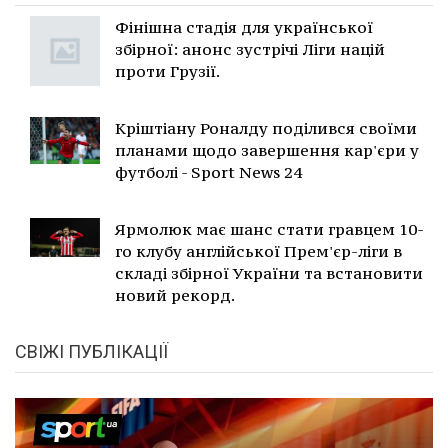
Фінішна стадія для української
збірної: анонс зустрічі Ліги націй
проти Грузії.
Кріштіану Роналду поділився своїми
планами щодо завершення кар'єри у
футболі - Sport News 24
Ярмолюк має шанс стати гравцем 10-
го клубу англійської Прем'єр-ліги в
складі збірної України та встановити
новий рекорд.
СВІЖІ ПУБЛІКАЦІЇ