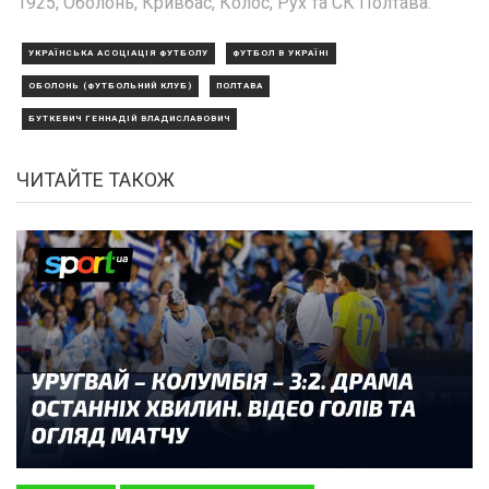
1925, Оболонь, Кривбас, Колос, Рух та СК Полтава.
УКРАЇНСЬКА АСОЦІАЦІЯ ФУТБОЛУ
ФУТБОЛ В УКРАЇНІ
ОБОЛОНЬ (ФУТБОЛЬНИЙ КЛУБ)
ПОЛТАВА
БУТКЕВИЧ ГЕННАДІЙ ВЛАДИСЛАВОВИЧ
ЧИТАЙТЕ ТАКОЖ