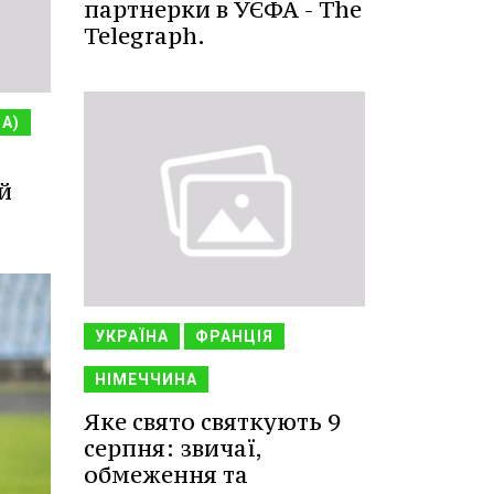
партнерки в УЄФА - The
Telegraph.
НА)
й
УКРАЇНА
ФРАНЦІЯ
НІМЕЧЧИНА
Яке свято святкують 9
серпня: звичаї,
обмеження та