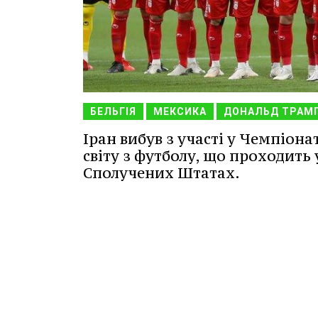
БЕЛЬГІЯ
МЕКСИКА
ДОНАЛЬД ТРАМ
Іран вибув з участі у Чемпіона
світу з футболу, що проходить 
Сполучених Штатах.