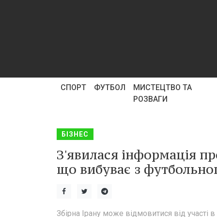
СПОРТ
ФУТБОЛ
МИСТЕЦТВО ТА
РОЗВАГИ
БІЗНЕС
З'явилася інформація пр
що вибуває з футбольног
Збірна Ірану може відмовитися від участі в 