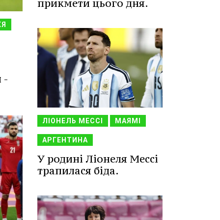
прикмети цього дня.
ЖЯ
 -
ЛІОНЕЛЬ МЕССІ
МАЯМІ
АРГЕНТИНА
У родині Ліонеля Мессі
трапилася біда.