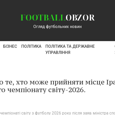
FOOTBALL
OBZOR
Огляд футбольних новин
БІЗНЕС
ПОЛІТИКА
ПОЛІТИКА ТА ДЕРЖАВНЕ
УПРАВЛІННЯ
о те, хто може прийняти місце Ір
о чемпіонату світу-2026.
чемпіонаті світу з футболу 2026 року після заяв міністра сп