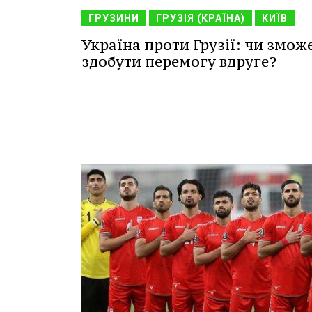
ГРУЗИНИ
ГРУЗІЯ (КРАЇНА)
КИЇВ
Україна проти Грузії: чи змож
здобути перемогу вдруге?