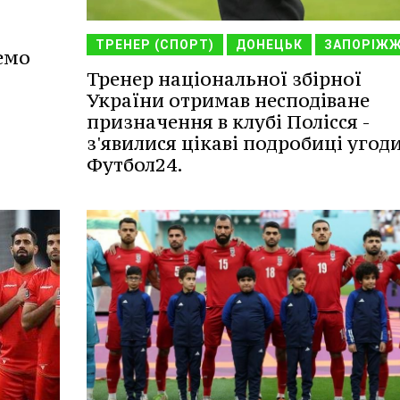
ТРЕНЕР (СПОРТ)
ДОНЕЦЬК
ЗАПОРІЖ
емо
Тренер національної збірної
України отримав несподіване
призначення в клубі Полісся -
з'явилися цікаві подробиці угоди
Футбол24.