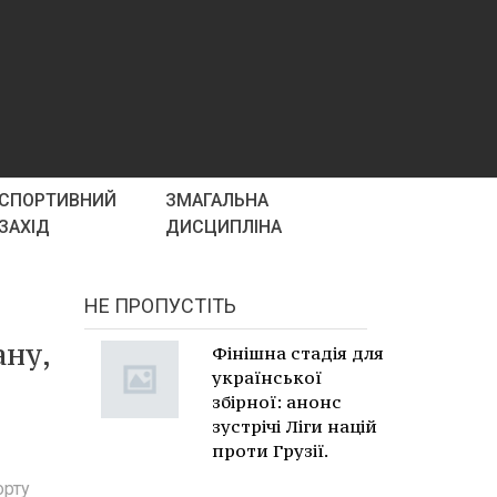
СПОРТИВНИЙ
ЗМАГАЛЬНА
ЗАХІД
ДИСЦИПЛІНА
НЕ ПРОПУСТІТЬ
ану,
Фінішна стадія для
української
збірної: анонс
зустрічі Ліги націй
проти Грузії.
орту