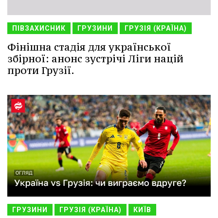
ПІВЗАХИСНИК
ГРУЗИНИ
ГРУЗІЯ (КРАЇНА)
Фінішна стадія для української
збірної: анонс зустрічі Ліги націй
проти Грузії.
ГРУЗИНИ
ГРУЗІЯ (КРАЇНА)
КИЇВ