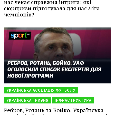
нас чекає справжня інтрига: які
сюрпризи підготувала для нас Ліга
чемпіонів?
УКРАЇНСЬКА АСОЦІАЦІЯ ФУТБОЛУ
УКРАЇНСЬКА ГРИВНЯ
ІНФРАСТРУКТУРА
Ребров, Ротань та Бойко. Українська