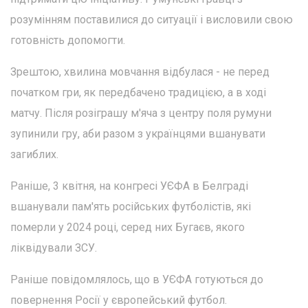
розумінням поставилися до ситуації і висловили свою
готовність допомогти.
Зрештою, хвилина мовчання відбулася - не перед
початком гри, як передбачено традицією, а в ході
матчу. Після розіграшу м'яча з центру поля румуни
зупинили гру, аби разом з українцями вшанувати
загиблих.
Раніше, 3 квітня, на конгресі УЄФА в Белграді
вшанували пам'ять російських футболістів, які
померли у 2024 році, серед них Бугаєв, якого
ліквідували ЗСУ.
Раніше повідомлялось, що в УЄФА готуються до
повернення Росії у європейський футбол.