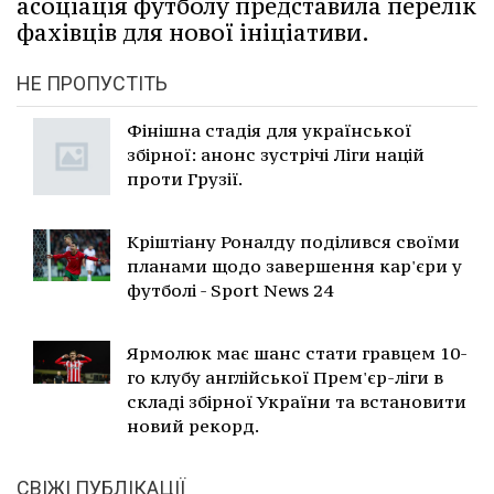
асоціація футболу представила перелік
фахівців для нової ініціативи.
НЕ ПРОПУСТІТЬ
Фінішна стадія для української
збірної: анонс зустрічі Ліги націй
проти Грузії.
Кріштіану Роналду поділився своїми
планами щодо завершення кар'єри у
футболі - Sport News 24
Ярмолюк має шанс стати гравцем 10-
го клубу англійської Прем'єр-ліги в
складі збірної України та встановити
новий рекорд.
СВІЖІ ПУБЛІКАЦІЇ