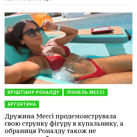
КРІШТІАНУ РОНАЛДУ
ЛІОНЕЛЬ МЕССІ
АРГЕНТИНА
Дружина Мессі продемонструвала
свою струнку фігуру в купальнику, а
обраниця Роналду також не