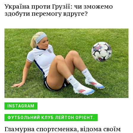
Україна проти Грузії: чи зможемо
здобути перемогу вдруге?
INSTAGRAM
ФУТБОЛЬНИЙ КЛУБ ЛЕЙТОН ОРІЄНТ.
Гламурна спортсменка, відома своїм