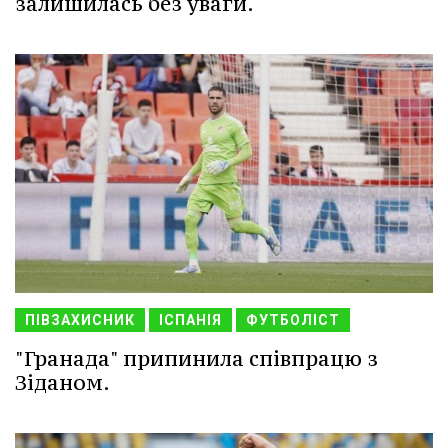
залишилась без уваги.
ПІВЗАХИСНИК
ІСПАНІЯ
ФУТБОЛІСТ
"Гранада" припинила співпрацю з
Зіданом.