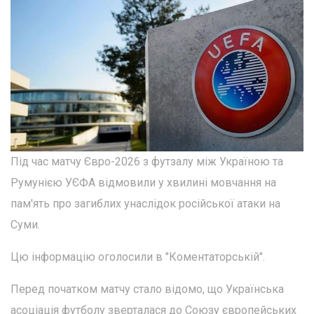
Під час матчу Євро-2026 з футзалу між Україною та
Румунією УЄФА відмовили у хвилині мовчання на
пам'ять про загиблих унаслідок російської атаки на
Суми.
Цю інформацію оголосили в "Коментаторській".
Перед початком матчу стало відомо, що Українська
асоціація футболу зверталася до Союзу європейських