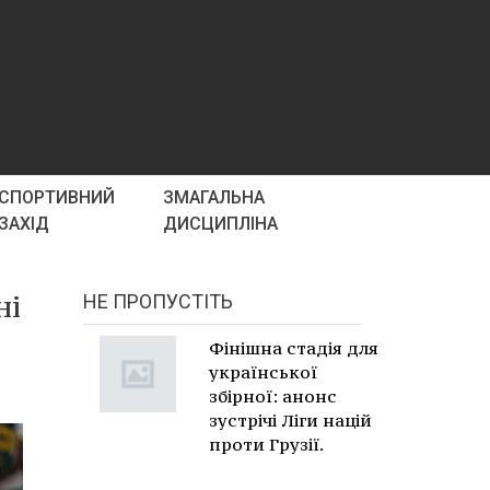
СПОРТИВНИЙ
ЗМАГАЛЬНА
ЗАХІД
ДИСЦИПЛІНА
ні
НЕ ПРОПУСТІТЬ
Фінішна стадія для
української
збірної: анонс
зустрічі Ліги націй
проти Грузії.