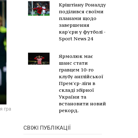
Кріштіану Роналду
поділився своїми
планами щодо
завершення
кар'єри у футболі -
Sport News 24
Ярмолюк має
шанс стати
гравцем 10-го
клубу англійської
Прем'єр-ліги в
складі збірної
України та
встановити новий
я гра
рекорд.
СВІЖІ ПУБЛІКАЦІЇ