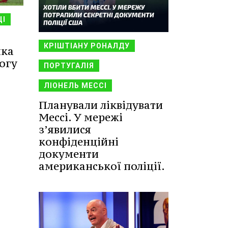
ЦІ
КРІШТІАНУ РОНАЛДУ
ика
огу
ПОРТУГАЛІЯ
ЛІОНЕЛЬ МЕССІ
Планували ліквідувати
Мессі. У мережі
з’явилися
конфіденційні
документи
американської поліції.