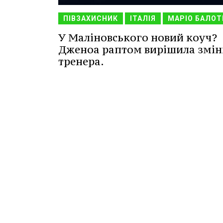
ПІВЗАХИСНИК
ІТАЛІЯ
МАРІО БАЛОТ
У Маліновського новий коуч?
Дженоа раптом вирішила змі
тренера.