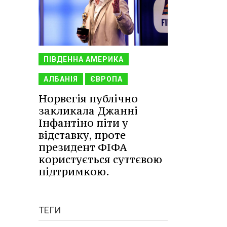
ПІВДЕННА АМЕРИКА
АЛБАНІЯ
ЄВРОПА
Норвегія публічно
закликала Джанні
Інфантіно піти у
відставку, проте
президент ФІФА
користується суттєвою
підтримкою.
ТЕГИ