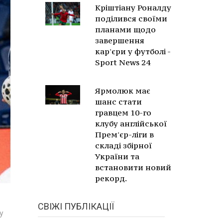
Кріштіану Роналду
поділився своїми
планами щодо
завершення
кар'єри у футболі -
Sport News 24
Ярмолюк має
шанс стати
гравцем 10-го
клубу англійської
Прем'єр-ліги в
складі збірної
України та
встановити новий
рекорд.
СВІЖІ ПУБЛІКАЦІЇ
у