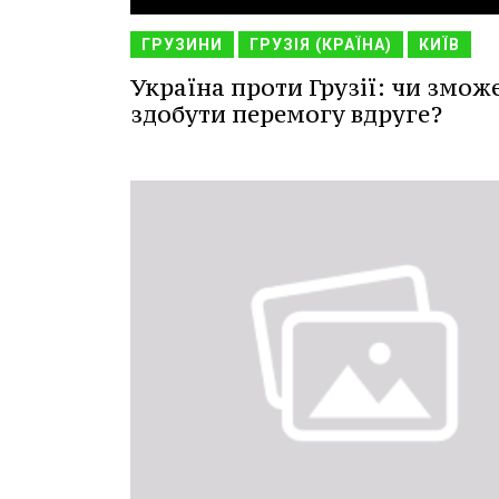
ГРУЗИНИ
ГРУЗІЯ (КРАЇНА)
КИЇВ
Україна проти Грузії: чи змож
здобути перемогу вдруге?