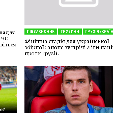
ляд та
ПІВЗАХИСНИК
ГРУЗИНИ
ГРУЗІЯ (КРАЇ
 ЧС.
Фінішна стадія для української
віться
збірної: анонс зустрічі Ліги наці
проти Грузії.