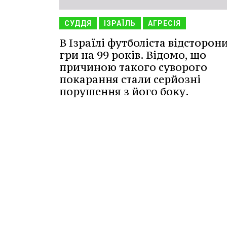
СУДДЯ
ІЗРАЇЛЬ
АГРЕСІЯ
В Ізраїлі футболіста відсторон
гри на 99 років. Відомо, що
причиною такого суворого
покарання стали серйозні
порушення з його боку.