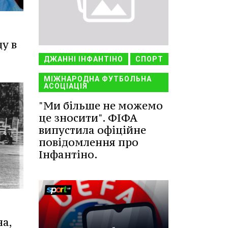
у в
ДЖАННІ ІНФАНТІНО
СПОРТ
МІЖНАРОДНА ФУТБОЛЬНА
АСОЦІАЦІЯ
"Ми більше не можемо
це зносити". ФІФА
випустила офіційне
повідомлення про
Інфантіно.
на,