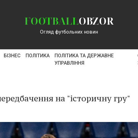
FOOTBALL
OBZOR
Огляд футбольних новин
БІЗНЕС
ПОЛІТИКА
ПОЛІТИКА ТА ДЕРЖАВНЕ
УПРАВЛІННЯ
передбачення на "історичну гру"