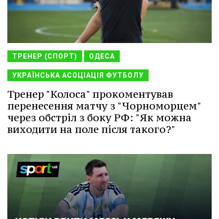
ТРЕНЕР (СПОРТ)
ОДЕСА
УКРАЇНСЬКА АСОЦІАЦІЯ ФУТБОЛУ
Тренер "Колоса" прокоментував
перенесення матчу з "Чорноморцем"
через обстріл з боку РФ: "Як можна
виходити на поле після такого?"