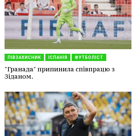
ПІВЗАХИСНИК
ІСПАНІЯ
ФУТБОЛІСТ
"Гранада" припинила співпрацю з
Зіданом.