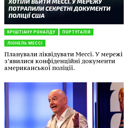
КРІШТІАНУ РОНАЛДУ
ПОРТУГАЛІЯ
ЛІОНЕЛЬ МЕССІ
Планували ліквідувати Мессі. У мережі
з’явилися конфіденційні документи
американської поліції.