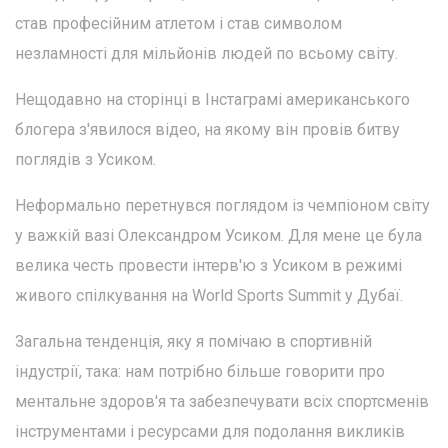
став професійним атлетом і став символом
незламності для мільйонів людей по всьому світу.
Нещодавно на сторінці в Інстаграмі американського
блогера з'явилося відео, на якому він провів битву
поглядів з Усиком.
Неформально перетнувся поглядом із чемпіоном світу
у важкій вазі Олександром Усиком. Для мене це була
велика честь провести інтерв'ю з Усиком в режимі
живого спілкування на World Sports Summit у Дубаї.
Загальна тенденція, яку я помічаю в спортивній
індустрії, така: нам потрібно більше говорити про
ментальне здоров'я та забезпечувати всіх спортсменів
інструментами і ресурсами для подолання викликів