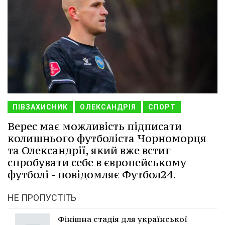
ПІВЗАХИСНИК
ОЛЕКСАНДРІЯ
СПОРТ
Верес має можливість підписати
колишнього футболіста Чорноморця
та Олександрії, який вже встиг
спробувати себе в європейському
футболі - повідомляє Футбол24.
НЕ ПРОПУСТІТЬ
Фінішна стадія для української