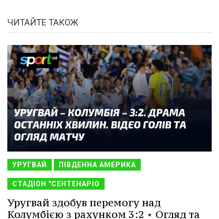
ЧИТАЙТЕ ТАКОЖ
УРУГВАЙ
ПІВДЕННА АМЕРИКА
СТАДІОН "СЕНТЕНАРІО
Уругвай здобув перемогу над
Колумбією з рахунком 3:2 ⋆ Огляд та