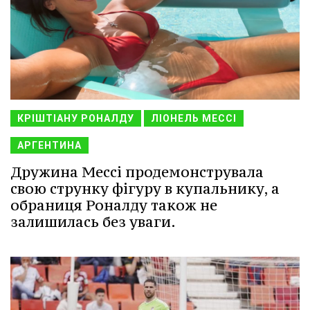
КРІШТІАНУ РОНАЛДУ
ЛІОНЕЛЬ МЕССІ
АРГЕНТИНА
Дружина Мессі продемонструвала
свою струнку фігуру в купальнику, а
обраниця Роналду також не
залишилась без уваги.