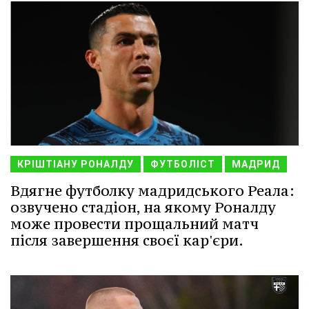
КРІШТІАНУ РОНАЛДУ
ФУТБОЛІСТ
МАДРИД
Вдягне футболку мадридського Реала:
озвучено стадіон, на якому Роналду
може провести прощальний матч
після завершення своєї кар'єри.