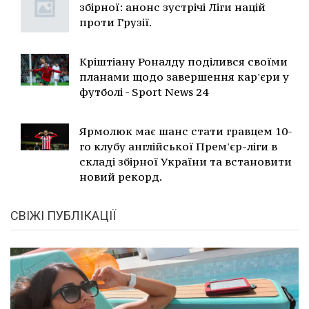
збірної: анонс зустрічі Ліги націй
проти Грузії.
Кріштіану Роналду поділився своїми
планами щодо завершення кар'єри у
футболі - Sport News 24
Ярмолюк має шанс стати гравцем 10-
го клубу англійської Прем'єр-ліги в
складі збірної України та встановити
новий рекорд.
СВІЖІ ПУБЛІКАЦІЇ