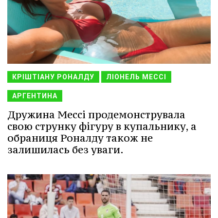
КРІШТІАНУ РОНАЛДУ
ЛІОНЕЛЬ МЕССІ
АРГЕНТИНА
Дружина Мессі продемонструвала
свою струнку фігуру в купальнику, а
обраниця Роналду також не
залишилась без уваги.