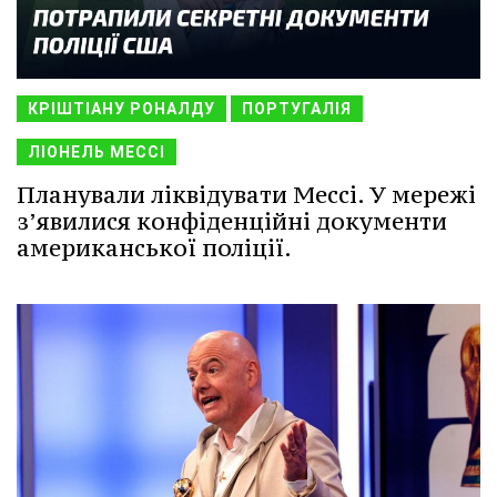
КРІШТІАНУ РОНАЛДУ
ПОРТУГАЛІЯ
ЛІОНЕЛЬ МЕССІ
Планували ліквідувати Мессі. У мережі
з’явилися конфіденційні документи
американської поліції.