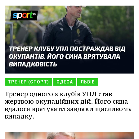
ТРЕНЕР (СПОРТ)
ОДЕСА
ЛЬВІВ
Тренер одного з клубів УПЛ став
жертвою окупаційних дій. Його сина
вдалося врятувати завдяки щасливому
випадку.