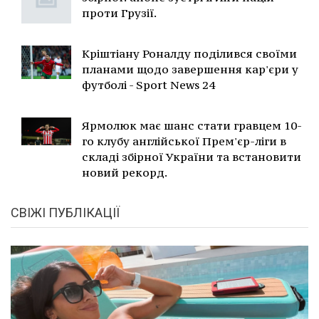
проти Грузії.
Кріштіану Роналду поділився своїми
планами щодо завершення кар'єри у
футболі - Sport News 24
Ярмолюк має шанс стати гравцем 10-
го клубу англійської Прем'єр-ліги в
складі збірної України та встановити
новий рекорд.
СВІЖІ ПУБЛІКАЦІЇ