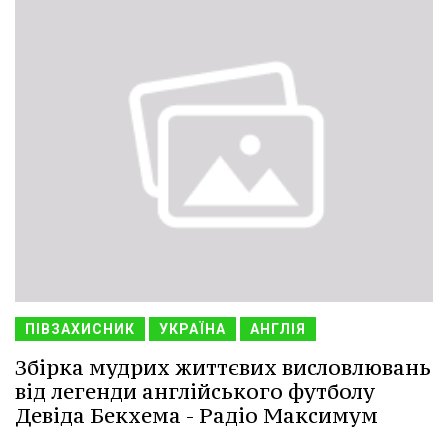
ПІВЗАХИСНИК
УКРАЇНА
АНГЛІЯ
Збірка мудрих життєвих висловлювань
від легенди англійського футболу
Девіда Бекхема - Радіо Максимум