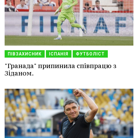
ПІВЗАХИСНИК
ІСПАНІЯ
ФУТБОЛІСТ
"Гранада" припинила співпрацю з
Зіданом.