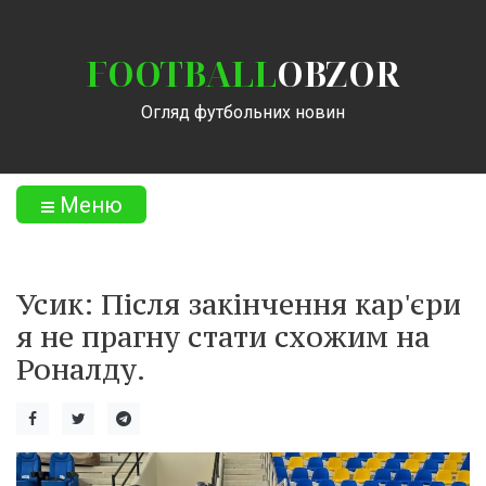
FOOTBALL
OBZOR
Огляд футбольних новин
Меню
Усик: Після закінчення кар'єри
я не прагну стати схожим на
Роналду.