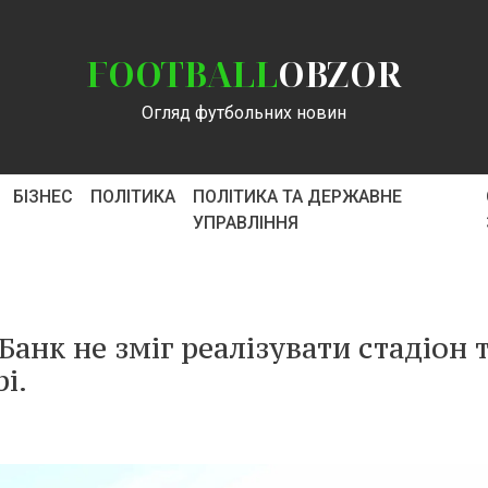
FOOTBALL
OBZOR
Огляд футбольних новин
БІЗНЕС
ПОЛІТИКА
ПОЛІТИКА ТА ДЕРЖАВНЕ
УПРАВЛІННЯ
Банк не зміг реалізувати стадіон 
і.