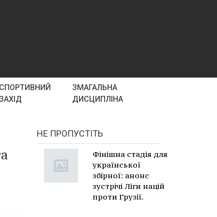
СПОРТИВНИЙ
ЗМАГАЛЬНА
ЗАХІД
ДИСЦИПЛІНА
НЕ ПРОПУСТІТЬ
та
Фінішна стадія для
української
збірної: анонс
зустрічі Ліги націй
проти Грузії.