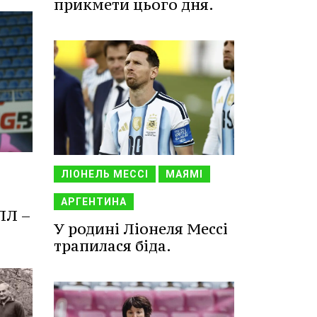
прикмети цього дня.
ЛІОНЕЛЬ МЕССІ
МАЯМІ
АРГЕНТИНА
ПЛ –
У родині Ліонеля Мессі
трапилася біда.