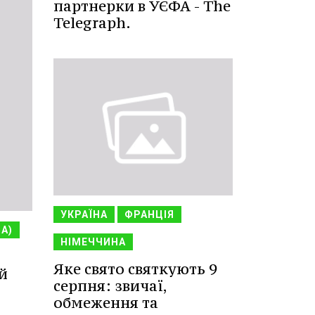
партнерки в УЄФА - The
Telegraph.
УКРАЇНА
ФРАНЦІЯ
НА)
НІМЕЧЧИНА
Яке свято святкують 9
й
серпня: звичаї,
обмеження та