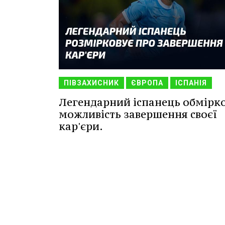
ПІВЗАХИСНИК
ЄВРОПА
ІСПАНІЯ
Легендарний іспанець обмірк
можливість завершення своєї
кар'єри.