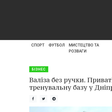
СПОРТ
ФУТБОЛ
МИСТЕЦТВО ТА
РОЗВАГИ
БІЗНЕС
Валіза без ручки. Приват
тренувальну базу у Дніпр