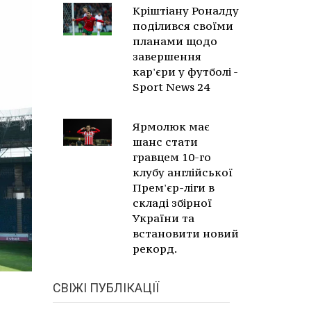
Кріштіану Роналду
поділився своїми
планами щодо
завершення
кар'єри у футболі -
Sport News 24
Ярмолюк має
шанс стати
гравцем 10-го
клубу англійської
Прем'єр-ліги в
складі збірної
України та
встановити новий
рекорд.
СВІЖІ ПУБЛІКАЦІЇ