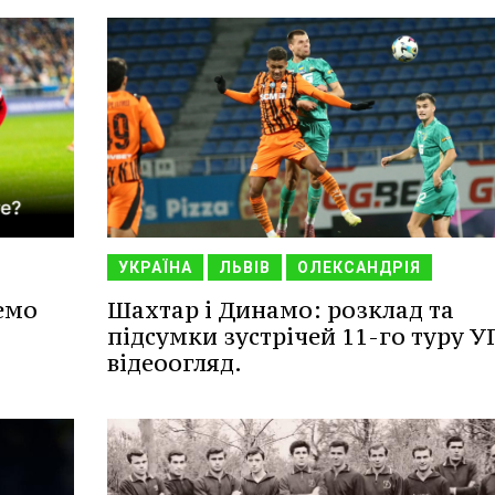
УКРАЇНА
ЛЬВІВ
ОЛЕКСАНДРІЯ
емо
Шахтар і Динамо: розклад та
підсумки зустрічей 11-го туру У
відеоогляд.