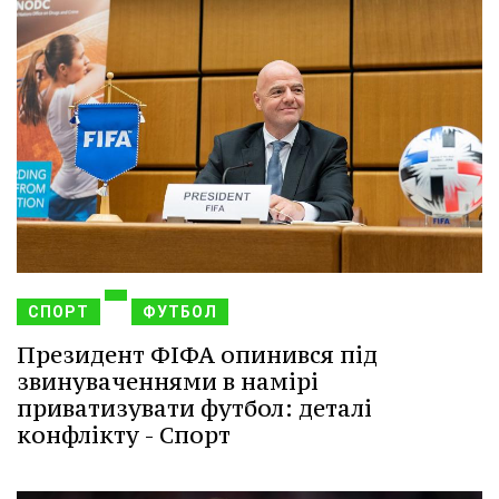
СПОРТ
ФУТБОЛ
Президент ФІФА опинився під
звинуваченнями в намірі
приватизувати футбол: деталі
конфлікту - Спорт