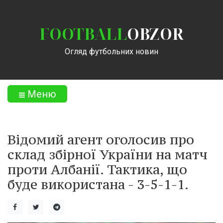
FOOTBALL
OBZOR
Огляд футбольних новин
Меню
Відомий агент оголосив про
склад збірної України на матч
проти Албанії. Тактика, що
буде використана - 3-5-1-1.