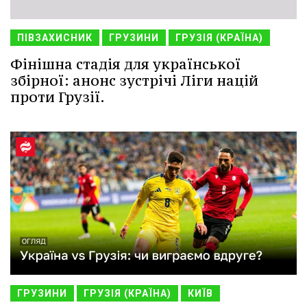
ПІВЗАХИСНИК
ГРУЗИНИ
ГРУЗІЯ (КРАЇНА)
Фінішна стадія для української
збірної: анонс зустрічі Ліги націй
проти Грузії.
ГРУЗИНИ
ГРУЗІЯ (КРАЇНА)
КИЇВ