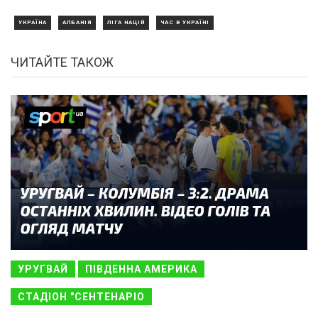
УКРАЇНА
АЛБАНІЯ
ЛІГА НАЦІЙ
ЧАС В УКРАЇНІ
ЧИТАЙТЕ ТАКОЖ
УРУГВАЙ
ПІВДЕННА АМЕРИКА
СТАДІОН "СЕНТЕНАРІО