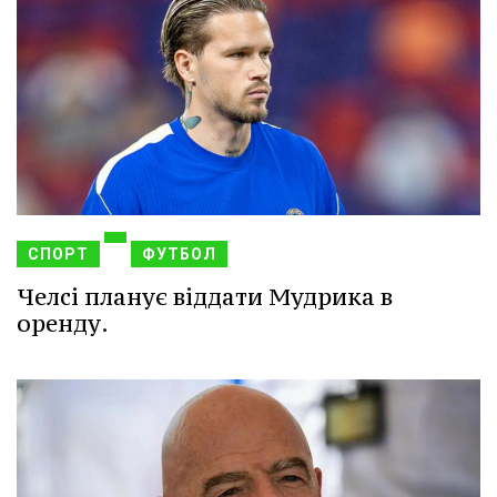
СПОРТ
ФУТБОЛ
Челсі планує віддати Мудрика в
оренду.