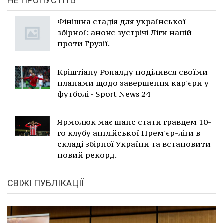
НЕ ПРОПУСТІТЬ
Фінішна стадія для української
збірної: анонс зустрічі Ліги націй
проти Грузії.
Кріштіану Роналду поділився своїми
планами щодо завершення кар'єри у
футболі - Sport News 24
Ярмолюк має шанс стати гравцем 10-
го клубу англійської Прем'єр-ліги в
складі збірної України та встановити
новий рекорд.
СВІЖІ ПУБЛІКАЦІЇ