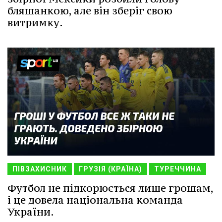
бляшанкою, але він зберіг свою
витримку.
ПІВЗАХИСНИК
ГРУЗІЯ (КРАЇНА)
ТУРЕЧЧИНА
Футбол не підкорюється лише грошам,
і це довела національна команда
України.