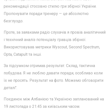
рекомендації стосовно стилю гри збірної України.
Пропонувати поради тренеру — це абсолютно
безглуздо.
Проте, за заявками радіо слухачів я провів аналітичний
і технічний аналіз потенціалу гравців збірної.
Використовував метрики Wyscout, Second Spectrum,
Opta, Catapult та інші.
За підсумком отримав результат. Склад, тактична
побудова. Я не люблю давати поради, особливо коли
їх не просять. Результат на фото. Можемо обговорити
деталі".
Поєдинок між Албанією та Україною запланований на
19 листопада о 21:45 за київським часом.