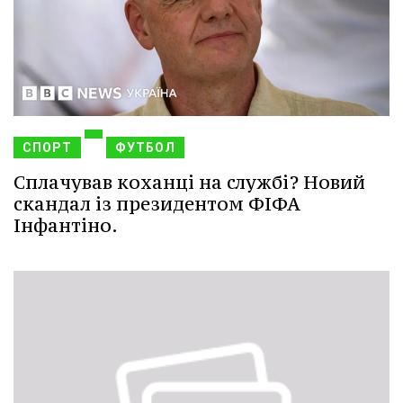
СПОРТ
ФУТБОЛ
Сплачував коханці на службі? Новий
скандал із президентом ФІФА
Інфантіно.