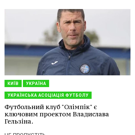
КИЇВ
УКРАЇНА
УКРАЇНСЬКА АСОЦІАЦІЯ ФУТБОЛУ
Футбольний клуб "Олімпік" є
ключовим проектом Владислава
Гельзіна.