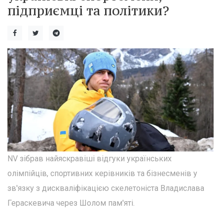
підприємці та політики?
NV зібрав найяскравіші відгуки українських
олімпійців, спортивних керівників та бізнесменів у
зв'язку з дискваліфікацією скелетоніста Владислава
Гераскевича через Шолом пам'яті.