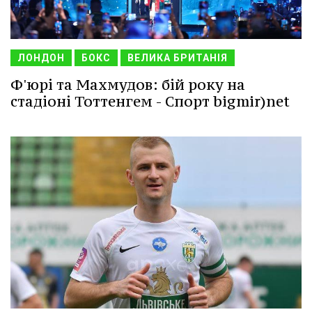
ЛОНДОН
БОКС
ВЕЛИКА БРИТАНІЯ
Ф'юрі та Махмудов: бій року на
стадіоні Тоттенгем - Спорт bigmir)net