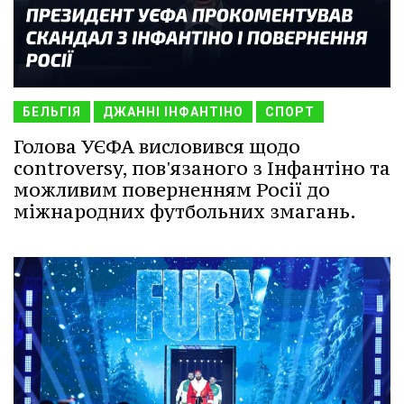
БЕЛЬГІЯ
ДЖАННІ ІНФАНТІНО
СПОРТ
Голова УЄФА висловився щодо
controversy, пов'язаного з Інфантіно та
можливим поверненням Росії до
міжнародних футбольних змагань.