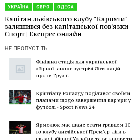
УКРАЇНА
ЄВРО
ОДЕСА
Капітан львівського клубу "Карпати"
залишився без капітанської пов'язки -
Спорт | Експрес онлайн
НЕ ПРОПУСТІТЬ
Фінішна стадія для української
збірної: анонс зустрічі Ліги націй
проти Грузії.
Кріштіану Роналду поділився своїми
планами щодо завершення кар'єри у
футболі - Sport News 24
Ярмолюк має шанс стати гравцем 10-
го клубу англійської Прем'єр-ліги в
складі збірної України та встановити