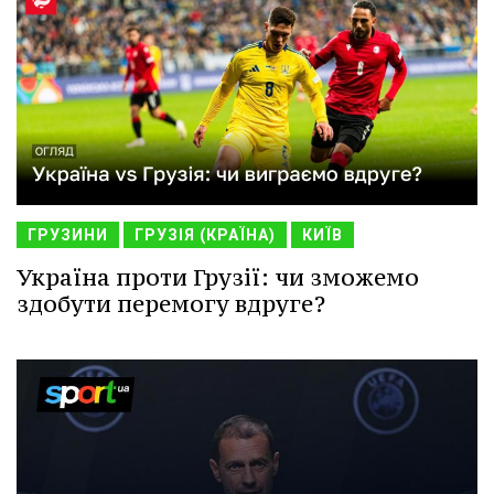
ГРУЗИНИ
ГРУЗІЯ (КРАЇНА)
КИЇВ
Україна проти Грузії: чи зможемо
здобути перемогу вдруге?