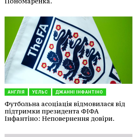
Пономаренка.
АНГЛІЯ
УЕЛЬС
ДЖАННІ ІНФАНТІНО
Футбольна асоціація відмовилася від
підтримки президента ФІФА
Інфантіно: Неповернення довіри.