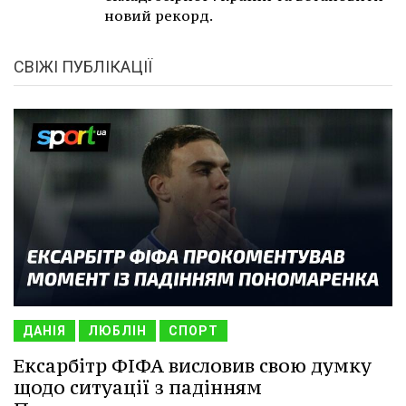
новий рекорд.
СВІЖІ ПУБЛІКАЦІЇ
ДАНІЯ
ЛЮБЛІН
СПОРТ
Ексарбітр ФІФА висловив свою думку
щодо ситуації з падінням