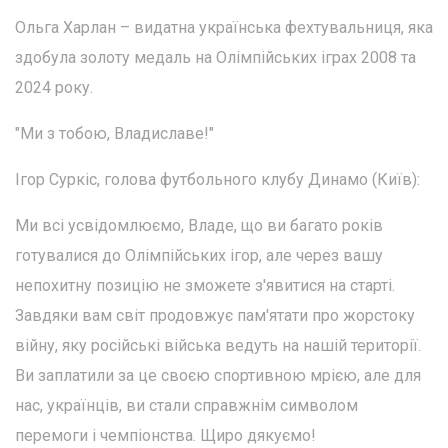
Ольга Харлан – видатна українська фехтувальниця, яка
здобула золоту медаль на Олімпійських іграх 2008 та
2024 року.
"Ми з тобою, Владиславе!"
Ігор Суркіс, голова футбольного клубу Динамо (Київ):
Ми всі усвідомлюємо, Владе, що ви багато років
готувалися до Олімпійських ігор, але через вашу
непохитну позицію не зможете з'явитися на старті.
Завдяки вам світ продовжує пам'ятати про жорстоку
війну, яку російські війська ведуть на нашій території.
Ви заплатили за це своєю спортивною мрією, але для
нас, українців, ви стали справжнім символом
перемоги і чемпіонства. Щиро дякуємо!