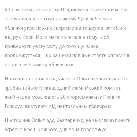
Я була вражена жестом Владислава Гераскевича. Він
тренувався в шоломі, на якому були зображені
обличчя українських спортсменів та друзів, загиблих
від рук Росії. Його мета полягала в тому, щоб
привернути увагу світу до того, що війна
продовжується, і що за цими подіями стоять справжні
люди з іменами та обличчями.
Його відсторонили від участі в Олімпійських іграх. Це
зробив той же Міжнародний олімпійський комітет,
який надав можливість 20 спортсменам із Росії та
Білорусі виступати під нейтральним прапором.
Цьогорічна Олімпіада, безперечно, не змогла зупинити
агресію Росії. Кожного дня вона продовжує