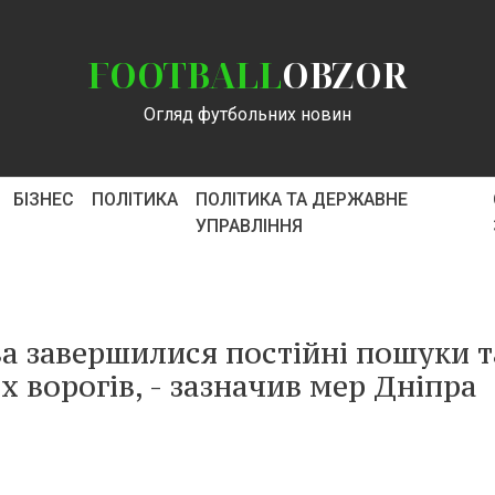
FOOTBALL
OBZOR
Огляд футбольних новин
БІЗНЕС
ПОЛІТИКА
ПОЛІТИКА ТА ДЕРЖАВНЕ
УПРАВЛІННЯ
а завершилися постійні пошуки т
х ворогів, - зазначив мер Дніпра