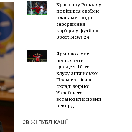
Кріштіану Роналду
поділився своїми
планами щодо
завершення
кар'єри у футболі -
Sport News 24
Ярмолюк має
шанс стати
гравцем 10-го
клубу англійської
Прем'єр-ліги в
складі збірної
України та
встановити новий
рекорд.
СВІЖІ ПУБЛІКАЦІЇ