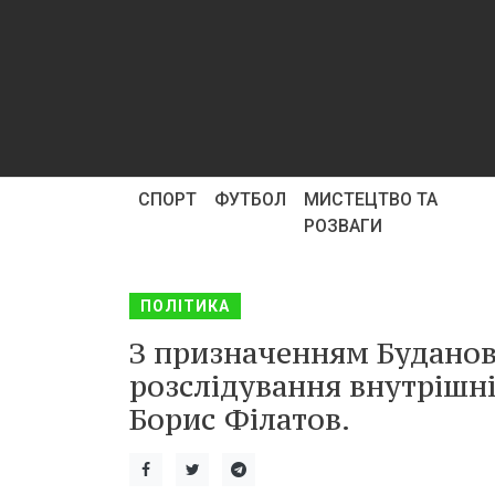
СПОРТ
ФУТБОЛ
МИСТЕЦТВО ТА
РОЗВАГИ
ПОЛІТИКА
З призначенням Буданов
розслідування внутрішні
Борис Філатов.