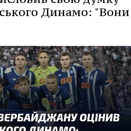
вського Динамо: "Вони