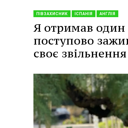
ПІВЗАХИСНИК
ІСПАНІЯ
АНГЛІЯ
Я отримав один 
поступово зажив
своє звільнення 