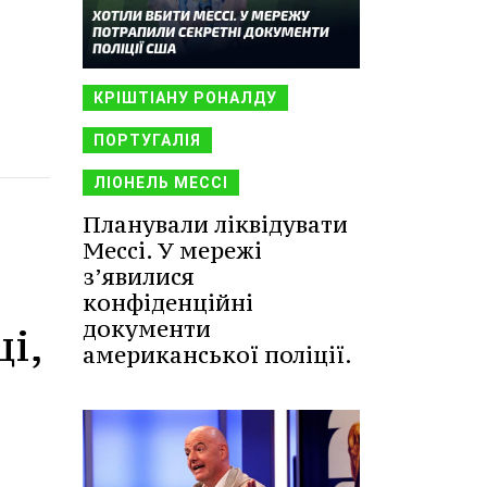
КРІШТІАНУ РОНАЛДУ
ПОРТУГАЛІЯ
ЛІОНЕЛЬ МЕССІ
Планували ліквідувати
Мессі. У мережі
з’явилися
конфіденційні
документи
і,
американської поліції.