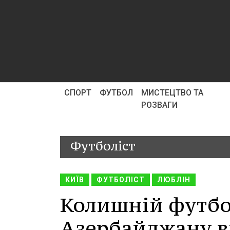
СПОРТ
ФУТБОЛ
МИСТЕЦТВО ТА
РОЗВАГИ
Футболіст
КИЇВ
ФУТБОЛІСТ
ЛЮБЛІН
Колишній футбол
Азербайджану в