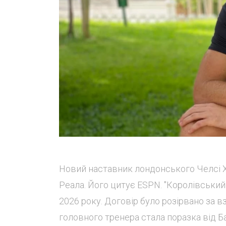
Новий наставник лондонського Челсі Х
Реала. Його цитує ESPN. "Королівський
2026 року. Договір було розірвано за 
головного тренера стала поразка від Бар