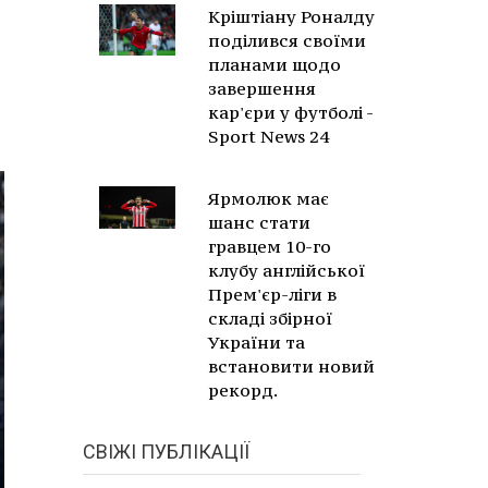
Кріштіану Роналду
поділився своїми
планами щодо
завершення
кар'єри у футболі -
Sport News 24
Ярмолюк має
шанс стати
гравцем 10-го
клубу англійської
Прем'єр-ліги в
складі збірної
України та
встановити новий
рекорд.
СВІЖІ ПУБЛІКАЦІЇ