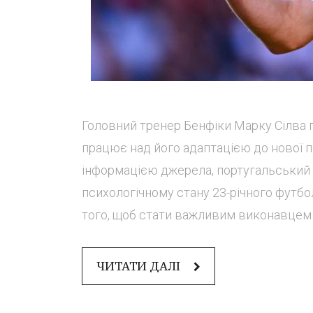
Головний тренер Бенфіки Марку Сілва 
працює над його адаптацією до нової по
інформацією джерела, португальський н
психологічному стану 23-річного футбол
того, щоб стати важливим виконавцем дл
ЧИТАТИ ДАЛІ