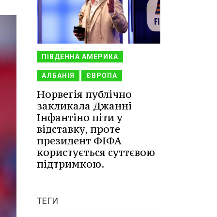
ПІВДЕННА АМЕРИКА
АЛБАНІЯ
ЄВРОПА
Норвегія публічно
закликала Джанні
Інфантіно піти у
відставку, проте
президент ФІФА
користується суттєвою
підтримкою.
ТЕГИ