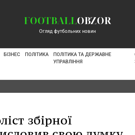
FOOTBALL
OBZOR
Огляд футбольних новин
БІЗНЕС
ПОЛІТИКА
ПОЛІТИКА ТА ДЕРЖАВНЕ
УПРАВЛІННЯ
іст збірної
исловив свою думку