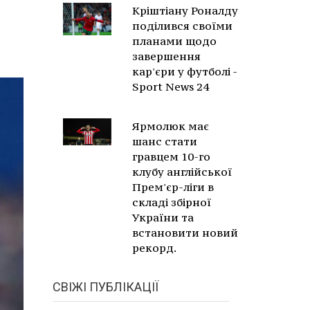
Кріштіану Роналду
поділився своїми
планами щодо
завершення
кар'єри у футболі -
Sport News 24
Ярмолюк має
шанс стати
гравцем 10-го
клубу англійської
Прем'єр-ліги в
складі збірної
України та
встановити новий
рекорд.
СВІЖІ ПУБЛІКАЦІЇ