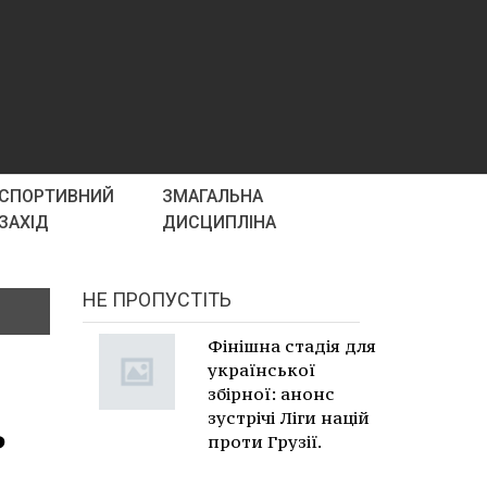
СПОРТИВНИЙ
ЗМАГАЛЬНА
ЗАХІД
ДИСЦИПЛІНА
НЕ ПРОПУСТІТЬ
Фінішна стадія для
української
збірної: анонс
ь
зустрічі Ліги націй
проти Грузії.