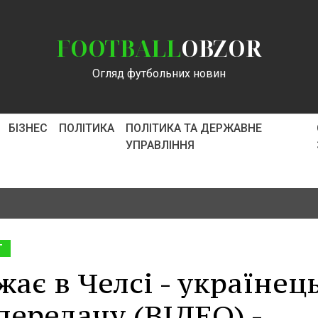
FOOTBALL
OBZOR
Огляд футбольних новин
БІЗНЕС
ПОЛІТИКА
ПОЛІТИКА ТА ДЕРЖАВНЕ
УПРАВЛІННЯ
Т
ає в Челсі - українец
передачу (ВІДЕО) -