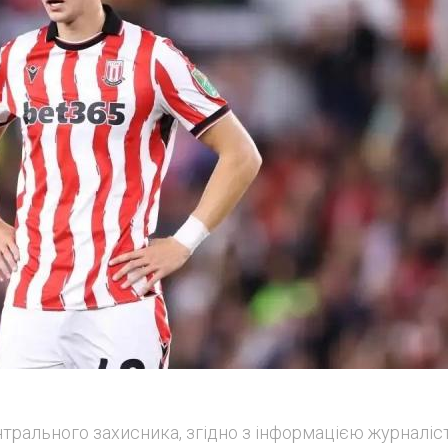
трального захисника, згідно з інформацією журналіс