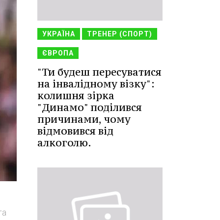
УКРАЇНА
ТРЕНЕР (СПОРТ)
ЄВРОПА
"Ти будеш пересуватися
на інвалідному візку":
колишня зірка
"Динамо" поділився
причинами, чому
відмовився від
алкоголю.
та