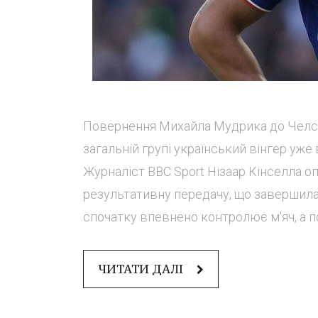
Повернення Михайла Мудрика до Челсі 
загальній групі український вінгер уже
Журналіст BBC Sport Нізаар Кінселла о
результативну передачу, що завершила
спочатку впевнено контролює м'яч, а по
ЧИТАТИ ДАЛІ