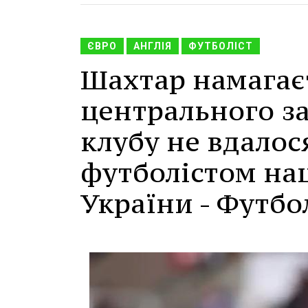
ЄВРО
АНГЛІЯ
ФУТБОЛІСТ
Шахтар намагає
центрального за
клубу не вдалос
футболістом нац
України - Футбо