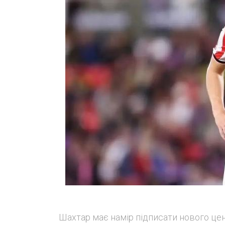
Шахтар має намір підписати нового цен