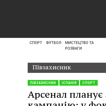
СПОРТ
ФУТБОЛ
МИСТЕЦТВО ТА
РОЗВАГИ
Півзахисник
ПІВЗАХИСНИК
ІСПАНІЯ
СПОРТ
Арсенал планує
кампанію: у фок