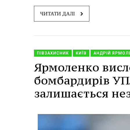
ЧИТАТИ ДАЛІ
ПІВЗАХИСНИК
КИЇВ
АНДРІЙ ЯРМОЛ
Ярмоленко висл
бомбардирів УП
залишається не