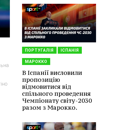
ПОРТУГАЛІЯ
ІСПАНІЯ
МАРОККО
льна
В Іспанії висловили
пропозицію
тіно
відмовитися від
спільного проведення
Чемпіонату світу-2030
разом з Марокко.