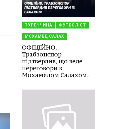
ТУРЕЧЧИНА
ФУТБОЛІСТ
МОХАМЕД САЛАХ
ОФІЦІЙНО.
Трабзонспор
підтвердив, що веде
переговори з
Мохамедом Салахом.