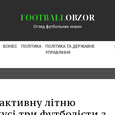
FOOTBALL
OBZOR
Огляд футбольних новин
БІЗНЕС
ПОЛІТИКА
ПОЛІТИКА ТА ДЕРЖАВНЕ
УПРАВЛІННЯ
 активну літню
усі три футболісти з