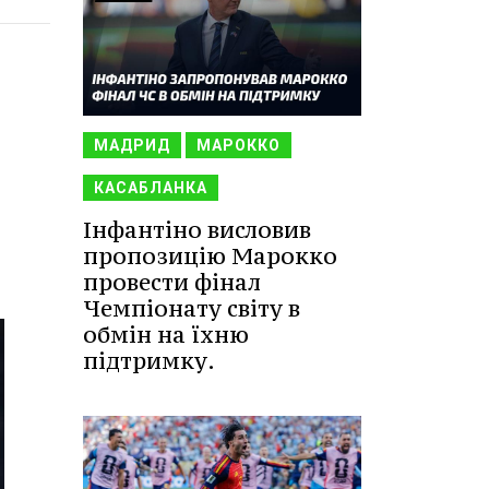
МАДРИД
МАРОККО
КАСАБЛАНКА
Інфантіно висловив
пропозицію Марокко
провести фінал
Чемпіонату світу в
обмін на їхню
підтримку.