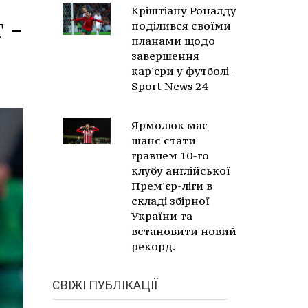
Кріштіану Роналду
 -
поділився своїми
планами щодо
завершення
кар'єри у футболі -
Sport News 24
Ярмолюк має
шанс стати
гравцем 10-го
клубу англійської
Прем'єр-ліги в
складі збірної
України та
встановити новий
рекорд.
СВІЖІ ПУБЛІКАЦІЇ