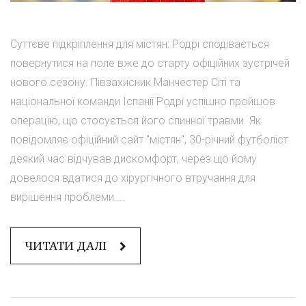
Суттєве підкріплення для містян: Родрі сподівається
повернутися на поле вже до старту офіційних зустрічей
нового сезону. Півзахисник Манчестер Сіті та
національної команди Іспанії Родрі успішно пройшов
операцію, що стосується його спинної травми. Як
повідомляє офіційний сайт "містян", 30-річний футболіст
деякий час відчував дискомфорт, через що йому
довелося вдатися до хірургічного втручання для
вирішення проблеми....
ЧИТАТИ ДАЛІ