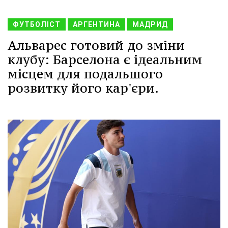
ФУТБОЛІСТ
АРГЕНТИНА
МАДРИД
Альварес готовий до зміни
клубу: Барселона є ідеальним
місцем для подальшого
розвитку його кар'єри.