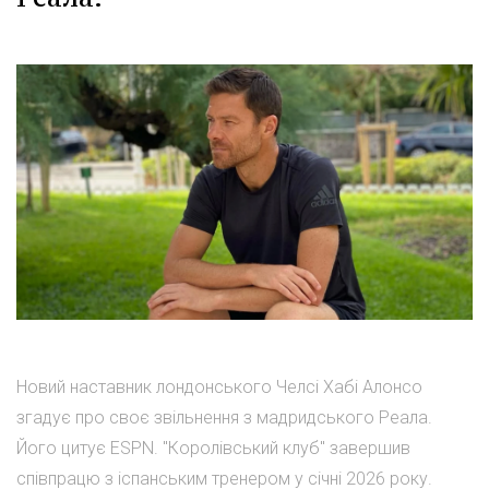
Новий наставник лондонського Челсі Хабі Алонсо
згадує про своє звільнення з мадридського Реала.
Його цитує ESPN. "Королівський клуб" завершив
співпрацю з іспанським тренером у січні 2026 року.