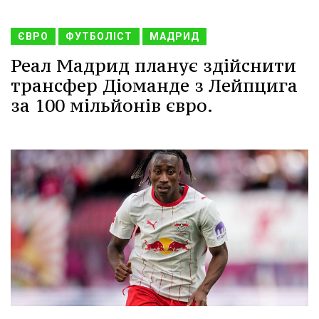
ЄВРО
ФУТБОЛІСТ
МАДРИД
Реал Мадрид планує здійснити
трансфер Діоманде з Лейпцига
за 100 мільйонів євро.