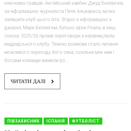
ключових гравців. Англійський хавбек Джуд Беллінгем,
за інформацією журналіста Пепе Альвареса, може
залишити клуб цього літа. Згідно з інформацією з
джерел, Марк Беллінгем, батько зірки Реала, в кінці
сезону 2025/26 провів переговори з керівництвом
мадридського клубу. Темою розмови стало питання
можливого переходу його сина, оскільки між ним і
босами команди виникли ро...
ЧИТАТИ ДАЛІ
ПІВЗАХИСНИК
ІСПАНІЯ
ФУТБОЛІСТ