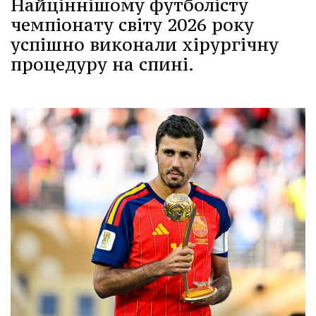
Найціннішому футболісту
чемпіонату світу 2026 року
успішно виконали хірургічну
процедуру на спині.