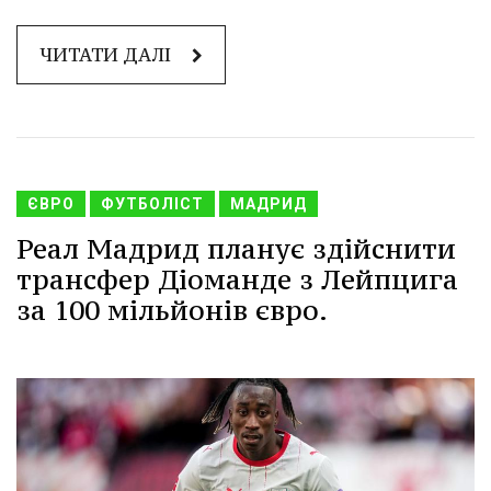
ЧИТАТИ ДАЛІ
ЄВРО
ФУТБОЛІСТ
МАДРИД
Реал Мадрид планує здійснити
трансфер Діоманде з Лейпцига
за 100 мільйонів євро.