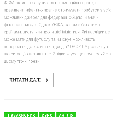
ФІФА активно занурилася в комерційні справи, і
президент Інфантіно прагне отримувати прибуток з усіх
можливих джерел для федерації, обіцяючи значні
фінансові вигоди. Однак УЄФА, разом з багатьма
країнами, виступили проти цієї ініціативи. Які наслідки це
може мати для футболу та чи існує можливість
повернення до колишніх підходів? OBOZ.UA розглянув
цю ситуацію детальніше. Звідки ж усе це почалося? На
цьому тижні прези...
ЧИТАТИ ДАЛІ
ПІВЗАХИСНИК
ЄВРО
АНГЛІЯ