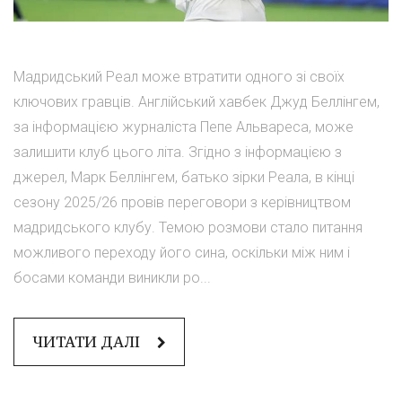
Мадридський Реал може втратити одного зі своїх
ключових гравців. Англійський хавбек Джуд Беллінгем,
за інформацією журналіста Пепе Альвареса, може
залишити клуб цього літа. Згідно з інформацією з
джерел, Марк Беллінгем, батько зірки Реала, в кінці
сезону 2025/26 провів переговори з керівництвом
мадридського клубу. Темою розмови стало питання
можливого переходу його сина, оскільки між ним і
босами команди виникли ро...
ЧИТАТИ ДАЛІ