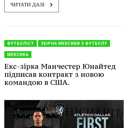
ЧИТАТИ ДАЛІ
ФУТБОЛІСТ
ЗБІРНА МЕКСИКИ З ФУТБОЛУ
МЕКСИКА
Екс-зірка Манчестер Юнайтед
підписав контракт з новою
командою в США.