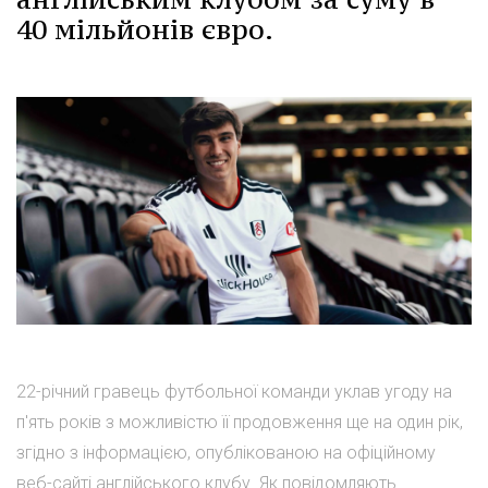
40 мільйонів євро.
22-річний гравець футбольної команди уклав угоду на
п'ять років з можливістю її продовження ще на один рік,
згідно з інформацією, опублікованою на офіційному
веб-сайті англійського клубу. Як повідомляють