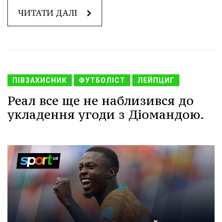
ЧИТАТИ ДАЛІ
ПІВЗАХИСНИК
ФУТБОЛІСТ
ЛЕЙПЦИГ
Реал все ще не наблизився до
укладення угоди з Діомандою.