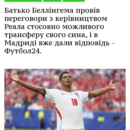
Батько Беллінгема провів
переговори з керівництвом
Реала стосовно можливого
трансферу свого сина, і в
Мадриді вже дали відповідь -
Футбол24.