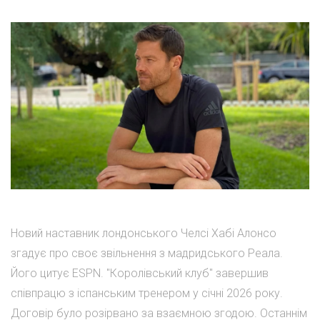
Новий наставник лондонського Челсі Хабі Алонсо
згадує про своє звільнення з мадридського Реала.
Його цитує ESPN. "Королівський клуб" завершив
співпрацю з іспанським тренером у січні 2026 року.
Договір було розірвано за взаємною згодою. Останнім