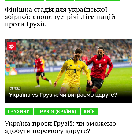
Фінішна стадія для української
збірної: анонс зустрічі Ліги націй
проти Грузії.
ГРУЗИНИ
ГРУЗІЯ (КРАЇНА)
КИЇВ
Україна проти Грузії: чи зможемо
здобути перемогу вдруге?