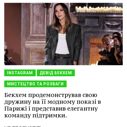
INSTAGRAM
ДЕВІД БЕКХЕМ
МИСТЕЦТВО ТА РОЗВАГИ
Бекхем продемонстрував свою
дружину на її модному показі в
Парижі і представив елегантну
команду підтримки.