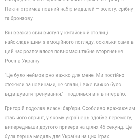
Пекіні отримав повний набір медалей — золоту, срібну
та бронзову.
Він вважає свій виступ у китайській столиці
найскладнішим з емоційного погляду, оскільки саме в
цей час розпочалося повномасштабне вторгнення
Росії в Україну.
"Це було неймовірно важко для мене. Ми постійно
стежили за новинами, не спали, і вже важко було
відвідувати тренування," - поділився він в інтерв'ю.
Григорій подолав власні бар'єри. Особливо вражаючим
став його спринт, у якому українець здобув перемогу,
випередивши другого призера на цілих 45 секунд. Це
була перша медаль для України на цих Іграх.