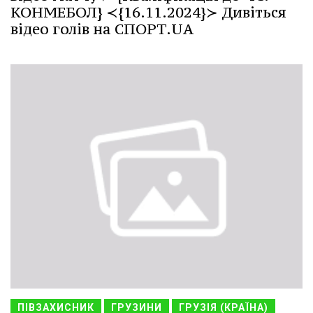
КОНМЕБОЛ} ≺{16.11.2024}≻ Дивіться
відео голів на СПОРТ.UA
ПІВЗАХИСНИК
ГРУЗИНИ
ГРУЗІЯ (КРАЇНА)