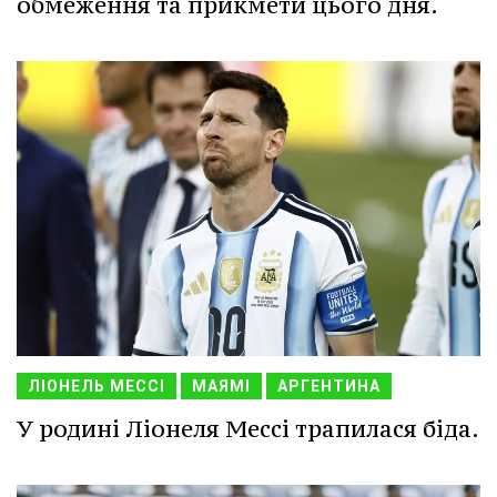
обмеження та прикмети цього дня.
ЛІОНЕЛЬ МЕССІ
МАЯМІ
АРГЕНТИНА
У родині Ліонеля Мессі трапилася біда.