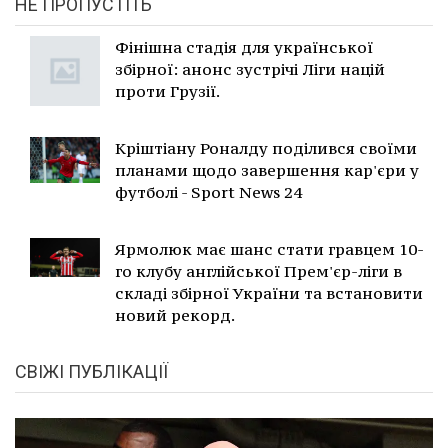
НЕ ПРОПУСТІТЬ
Фінішна стадія для української
збірної: анонс зустрічі Ліги націй
проти Грузії.
Кріштіану Роналду поділився своїми
планами щодо завершення кар'єри у
футболі - Sport News 24
Ярмолюк має шанс стати гравцем 10-
го клубу англійської Прем'єр-ліги в
складі збірної України та встановити
новий рекорд.
СВІЖІ ПУБЛІКАЦІЇ