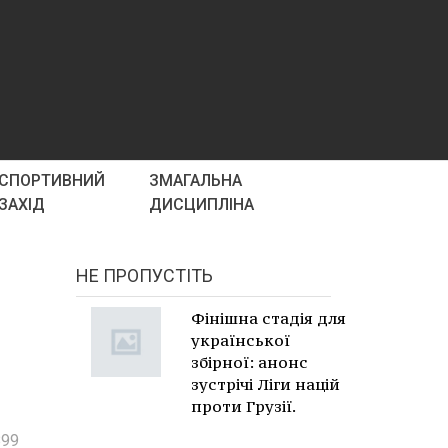
СПОРТИВНИЙ
ЗМАГАЛЬНА
ЗАХІД
ДИСЦИПЛІНА
НЕ ПРОПУСТІТЬ
Фінішна стадія для
української
збірної: анонс
зустрічі Ліги націй
проти Грузії.
899