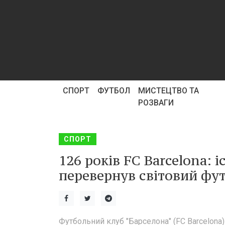
СПОРТ
ФУТБОЛ
МИСТЕЦТВО ТА
РОЗВАГИ
СПОРТ
126 років FC Barcelona: 
перевернув світовий фут
Футбольний клуб "Барселона" (FC Barcelona