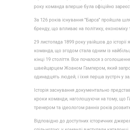
року команда вперше була офіційно зареєс
За 126 років існування "Барса" пройшла шл
бренду, що впливає на політику, економіку 
29 листопада 1899 року увійшов до історії 
команда, що згодом стала одним із найбільш
кінці 19 століття. Все почалося з оголошенн
швейцарцем Жоаном Гампером, який запрошу
одинадцять людей, і їхня перша зустріч у за
Історія заснування документально представ
кроки команди, наголошуючи на тому, що 
тренером та ідеологом ранніх років розвитк
Відповідно до доступних історичних джере
спільнотою: у команді виступали каталонці, 