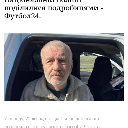
поділилися подробицями -
Футбол24.
У середу, 22 липня, поліція Львівської області
оголосила в розшук колишнього футболіста