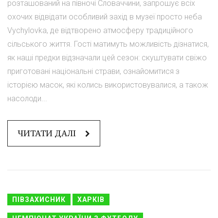
розташований на півночі Словаччини, запрошує всіх
охочих відвідати особливий захід в музеї просто неба
Vychylovka, де відтворено атмосферу традиційного
сільського життя. Гості матимуть можливість дізнатися,
як наші предки відзначали цей сезон: скуштувати свіжо
приготовані національні страви, ознайомитися з
історією масок, які колись використовувалися, а також
насолоди...
ЧИТАТИ ДАЛІ
ПІВЗАХИСНИК
ХАРКІВ