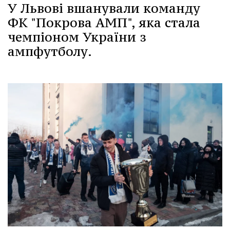
У Львові вшанували команду
ФК "Покрова АМП", яка стала
чемпіоном України з
ампфутболу.