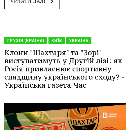
ЧИТАТИ ДАЛІ
ГРУЗІЯ (КРАЇНА)
КИЇВ
УКРАЇНА
Клони "Шахтаря" та "Зорі"
виступатимуть у Другій лізі: як
Росія привласнює спортивну
спадщину українського сходу? -
Українська газета Час