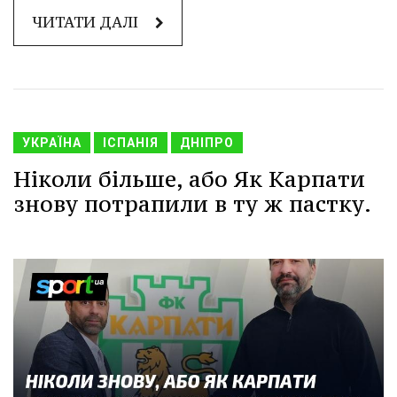
ЧИТАТИ ДАЛІ
УКРАЇНА
ІСПАНІЯ
ДНІПРО
Ніколи більше, або Як Карпати
знову потрапили в ту ж пастку.