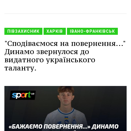
ПІВЗАХИСНИК
ХАРКІВ
ІВАНО-ФРАНКІВСЬК
"Сподіваємося на повернення..."
Динамо звернулося до
видатного українського
таланту.