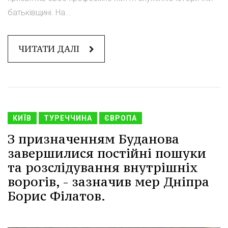
батьківщині. На...
ЧИТАТИ ДАЛІ
КИЇВ
ТУРЕЧЧИНА
ЄВРОПА
З призначенням Буданова
завершилися постійні пошуки
та розслідування внутрішніх
ворогів, - зазначив мер Дніпра
Борис Філатов.