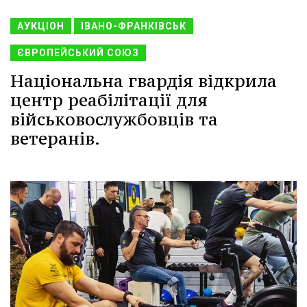
АУКЦІОН
ІВАНО-ФРАНКІВСЬК
ЄВРОПЕЙСЬКИЙ СОЮЗ
Національна гвардія відкрила
центр реабілітації для
військовослужбовців та
ветеранів.