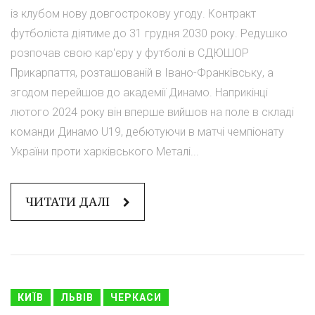
із клубом нову довгострокову угоду. Контракт
футболіста діятиме до 31 грудня 2030 року. Редушко
розпочав свою кар'єру у футболі в СДЮШОР
Прикарпаття, розташованій в Івано-Франківську, а
згодом перейшов до академії Динамо. Наприкінці
лютого 2024 року він вперше вийшов на поле в складі
команди Динамо U19, дебютуючи в матчі чемпіонату
України проти харківського Металі...
ЧИТАТИ ДАЛІ
КИЇВ
ЛЬВІВ
ЧЕРКАСИ