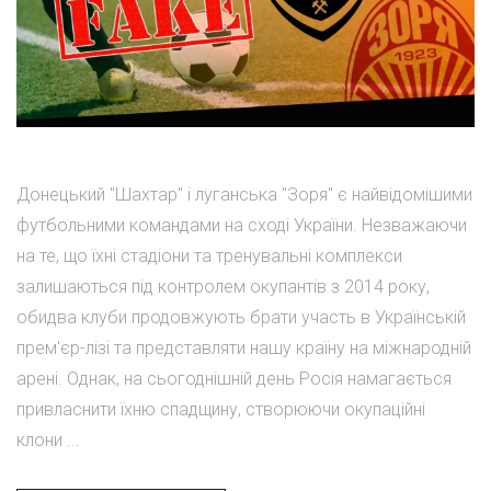
Донецький "Шахтар" і луганська "Зоря" є найвідомішими
футбольними командами на сході України. Незважаючи
на те, що їхні стадіони та тренувальні комплекси
залишаються під контролем окупантів з 2014 року,
обидва клуби продовжують брати участь в Українській
прем'єр-лізі та представляти нашу країну на міжнародній
арені. Однак, на сьогоднішній день Росія намагається
привласнити їхню спадщину, створюючи окупаційні
клони ...