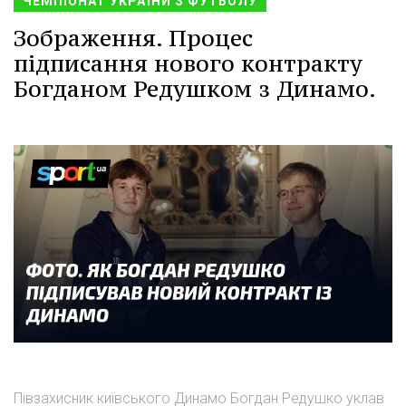
ЧЕМПІОНАТ УКРАЇНИ З ФУТБОЛУ
Зображення. Процес
підписання нового контракту
Богданом Редушком з Динамо.
Півзахисник київського Динамо Богдан Редушко уклав