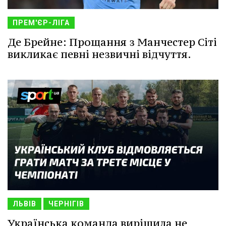
ПРЕМ'ЄР-ЛІГА
Де Брейне: Прощання з Манчестер Сіті
викликає певні незвичні відчуття.
ЛЬВІВ
ЧЕРНІГІВ
Українська команда вирішила не