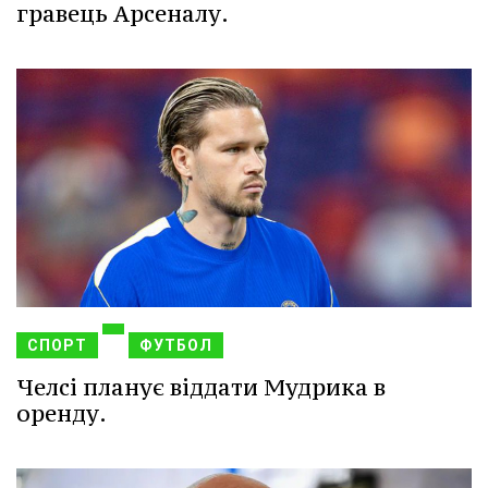
гравець Арсеналу.
СПОРТ
ФУТБОЛ
Челсі планує віддати Мудрика в
оренду.