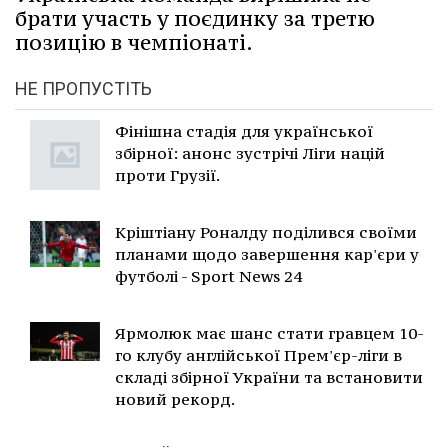
брати участь у поєдинку за третю
позицію в чемпіонаті.
НЕ ПРОПУСТІТЬ
Фінішна стадія для української
збірної: анонс зустрічі Ліги націй
проти Грузії.
Кріштіану Роналду поділився своїми
планами щодо завершення кар'єри у
футболі - Sport News 24
Ярмолюк має шанс стати гравцем 10-
го клубу англійської Прем'єр-ліги в
складі збірної України та встановити
новий рекорд.