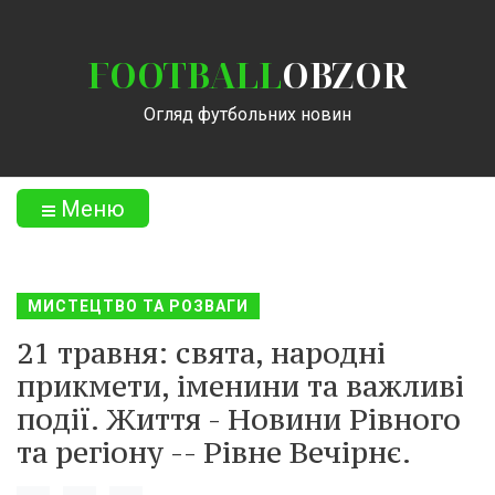
FOOTBALL
OBZOR
Огляд футбольних новин
Меню
МИСТЕЦТВО ТА РОЗВАГИ
21 травня: свята, народні
прикмети, іменини та важливі
події. Життя - Новини Рівного
та регіону -- Рівне Вечірнє.