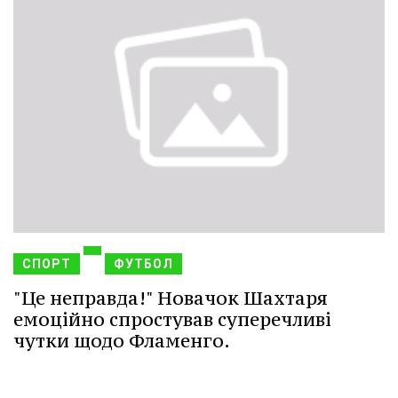
СПОРТ
ФУТБОЛ
"Це неправда!" Новачок Шахтаря
емоційно спростував суперечливі
чутки щодо Фламенго.