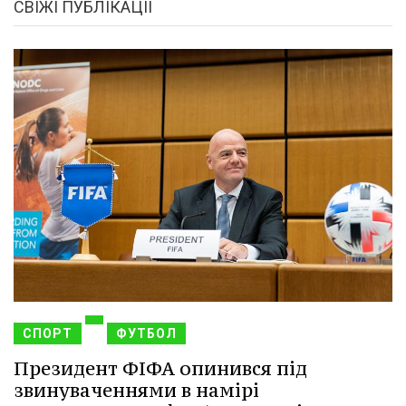
СВІЖІ ПУБЛІКАЦІЇ
СПОРТ
ФУТБОЛ
Президент ФІФА опинився під
звинуваченнями в намірі