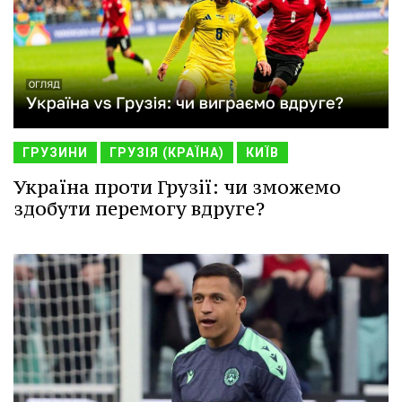
ГРУЗИНИ
ГРУЗІЯ (КРАЇНА)
КИЇВ
Україна проти Грузії: чи зможемо
здобути перемогу вдруге?