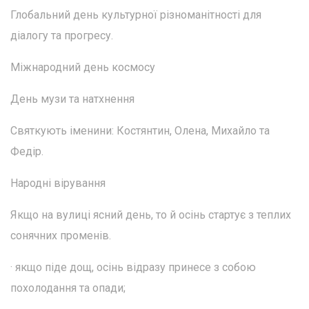
Глобальний день культурної різноманітності для
діалогу та прогресу.
Міжнародний день космосу
День музи та натхнення
Святкують іменини: Костянтин, Олена, Михайло та
Федір.
Народні вірування
Якщо на вулиці ясний день, то й осінь стартує з теплих
сонячних променів.
· якщо піде дощ, осінь відразу принесе з собою
похолодання та опади;