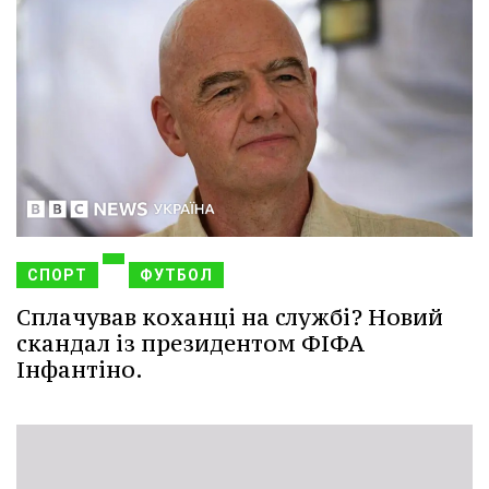
СПОРТ
ФУТБОЛ
Сплачував коханці на службі? Новий
скандал із президентом ФІФА
Інфантіно.