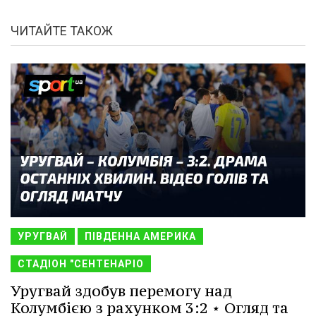
ЧИТАЙТЕ ТАКОЖ
УРУГВАЙ
ПІВДЕННА АМЕРИКА
СТАДІОН "СЕНТЕНАРІО
Уругвай здобув перемогу над
Колумбією з рахунком 3:2 ⋆ Огляд та