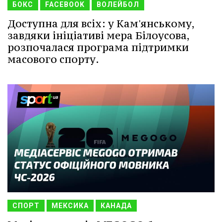
БОКС
FACEBOOK
ВОЛЕЙБОЛ
Доступна для всіх: у Кам'янському,
завдяки ініціативі мера Білоусова,
розпочалася програма підтримки
масового спорту.
СПОРТ
МЕКСИКА
КАНАДА