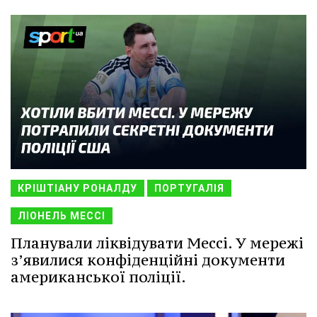
КРІШТІАНУ РОНАЛДУ
ПОРТУГАЛІЯ
ЛІОНЕЛЬ МЕССІ
Планували ліквідувати Мессі. У мережі
з’явилися конфіденційні документи
американської поліції.