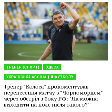
ТРЕНЕР (СПОРТ)
ОДЕСА
УКРАЇНСЬКА АСОЦІАЦІЯ ФУТБОЛУ
Тренер "Колоса" прокоментував
перенесення матчу з "Чорноморцем"
через обстріл з боку РФ: "Як можна
виходити на поле після такого?"