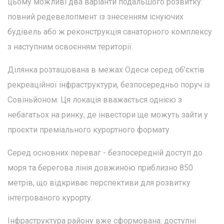
цьому можливі два варіанти подальшого розвитку:
повний редевелопмент із знесенням існуючих
будівель або ж реконструкція санаторного комплексу
з наступним освоєнням території.
Ділянка розташована в межах Одеси серед об'єктів
рекреаційної інфраструктури, безпосередньо поруч із
Совіньйоном. Ця локація вважається однією з
небагатьох на ринку, де інвестори ще можуть зайти у
проєкти преміального курортного формату.
Серед основних переваг - безпосередній доступ до
моря та берегова лінія довжиною приблизно 850
метрів, що відкриває перспективи для розвитку
інтегрованого курорту.
Інфраструктура району вже сформована: доступні