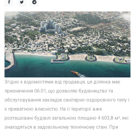
Згідно з відомостями від продавця, ця ділянка має
призначення 06.01, що дозволяє будівництво та
обслуговування закладів санітарно-оздоровчого типу і
є приватною власністю. На її території вже
розташовані будівлі загальною площею 4 603,8 м², які
знаходяться в задовільному технічному стані. При