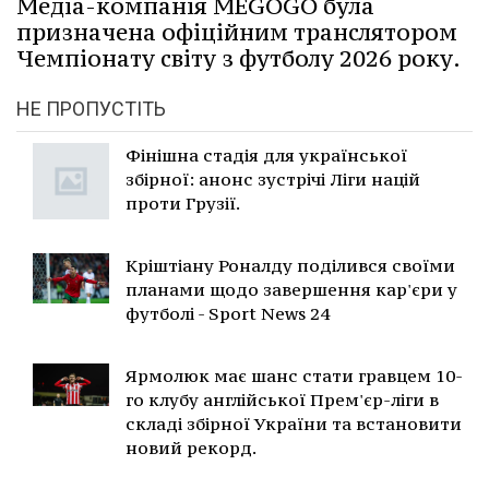
Медіа-компанія MEGOGO була
призначена офіційним транслятором
Чемпіонату світу з футболу 2026 року.
НЕ ПРОПУСТІТЬ
Фінішна стадія для української
збірної: анонс зустрічі Ліги націй
проти Грузії.
Кріштіану Роналду поділився своїми
планами щодо завершення кар'єри у
футболі - Sport News 24
Ярмолюк має шанс стати гравцем 10-
го клубу англійської Прем'єр-ліги в
складі збірної України та встановити
новий рекорд.