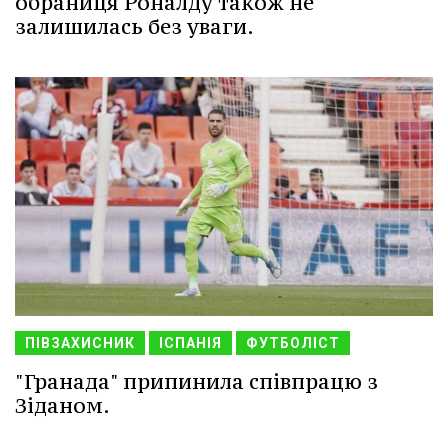
обраниця Роналду також не
залишилась без уваги.
ПІВЗАХИСНИК
ІСПАНІЯ
ФУТБОЛІСТ
"Гранада" припинила співпрацю з
Зіданом.