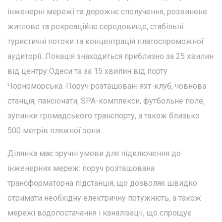
інженерні мережі та дорожнє сполучення, розвинене
житлове та рекреаційне середовище, стабільні
туристичні потоки та концентрація платоспроможної
аудиторії. Локація знаходиться приблизно за 25 хвилин
від центру Одеси та за 15 хвилин від порту
Чорноморська. Поруч розташовані яхт-клуб, човнова
станція, пансіонати, SPA-комплекси, футбольне поле,
зупинки громадського транспорту, а також близько
500 метрів пляжної зони.
Ділянка має зручні умови для підключення до
інженерних мереж: поруч розташована
трансформаторна підстанція, що дозволяє швидко
отримати необхідну електричну потужність, а також
мережі водопостачання і каналізації, що спрощує