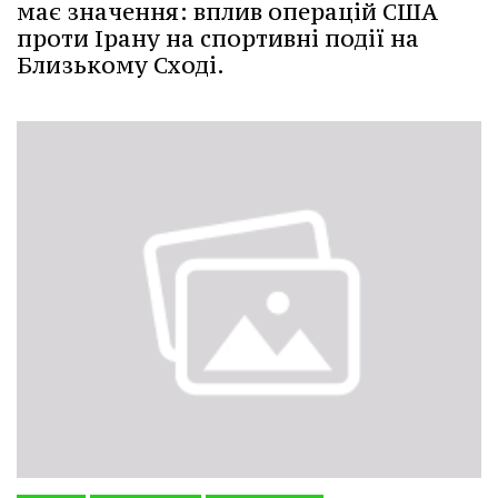
має значення: вплив операцій США
проти Ірану на спортивні події на
Близькому Сході.