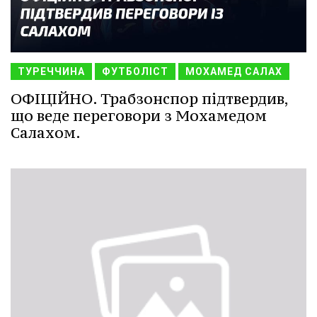
ТУРЕЧЧИНА
ФУТБОЛІСТ
МОХАМЕД САЛАХ
ОФІЦІЙНО. Трабзонспор підтвердив,
що веде переговори з Мохамедом
Салахом.