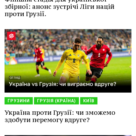
збірної: анонс зустрічі Ліги націй
проти Грузії.
ГРУЗИНИ
ГРУЗІЯ (КРАЇНА)
КИЇВ
Україна проти Грузії: чи зможемо
здобути перемогу вдруге?