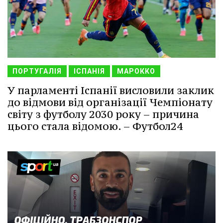
ПОРТУГАЛІЯ
ІСПАНІЯ
МАРОККО
У парламенті Іспанії висловили заклик
до відмови від організації Чемпіонату
світу з футболу 2030 року – причина
цього стала відомою. – Футбол24