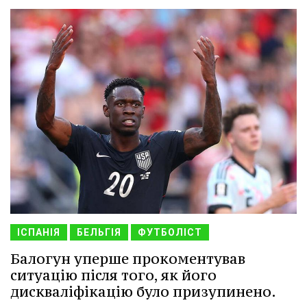
ІСПАНІЯ
БЕЛЬГІЯ
ФУТБОЛІСТ
Балогун уперше прокоментував
ситуацію після того, як його
дискваліфікацію було призупинено.