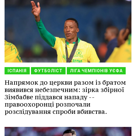
ІСПАНІЯ
ФУТБОЛІСТ
ЛІГА ЧЕМПІОНІВ УЄФА
Напрямок до церкви разом із братом
виявився небезпечним: зірка збірної
Зімбабве піддався нападу --
правоохоронці розпочали
розслідування спроби вбивства.