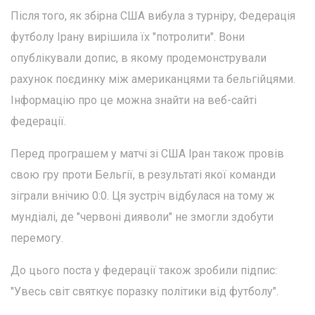
Після того, як збірна США вибула з турніру, Федерація
футболу Ірану вирішила їх "потролити". Вони
опублікували допис, в якому продемонстрували
рахунок поєдинку між американцями та бельгійцями.
Інформацію про це можна знайти на веб-сайті
федерації.
Перед програшем у матчі зі США Іран також провів
свою гру проти Бельгії, в результаті якої команди
зіграли внічию 0:0. Ця зустріч відбулася на тому ж
мундіалі, де "червоні дияволи" не змогли здобути
перемогу.
До цього поста у федерації також зробили підпис:
"Увесь світ святкує поразку політики від футболу".