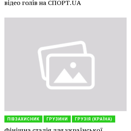
відео голів на СПОРТ.UA
ПІВЗАХИСНИК
ГРУЗИНИ
ГРУЗІЯ (КРАЇНА)
Фінішна стадія для української