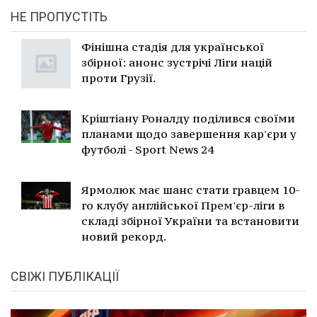
НЕ ПРОПУСТІТЬ
Фінішна стадія для української
збірної: анонс зустрічі Ліги націй
проти Грузії.
Кріштіану Роналду поділився своїми
планами щодо завершення кар'єри у
футболі - Sport News 24
Ярмолюк має шанс стати гравцем 10-
го клубу англійської Прем'єр-ліги в
складі збірної України та встановити
новий рекорд.
СВІЖІ ПУБЛІКАЦІЇ