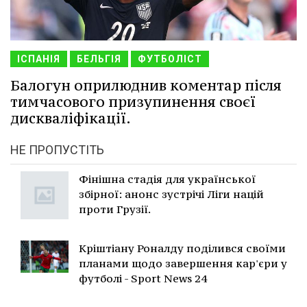
ІСПАНІЯ
БЕЛЬГІЯ
ФУТБОЛІСТ
Балогун оприлюднив коментар після
тимчасового призупинення своєї
дискваліфікації.
НЕ ПРОПУСТІТЬ
Фінішна стадія для української
збірної: анонс зустрічі Ліги націй
проти Грузії.
Кріштіану Роналду поділився своїми
планами щодо завершення кар'єри у
футболі - Sport News 24