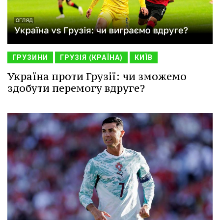
ГРУЗИНИ
ГРУЗІЯ (КРАЇНА)
КИЇВ
Україна проти Грузії: чи зможемо
здобути перемогу вдруге?