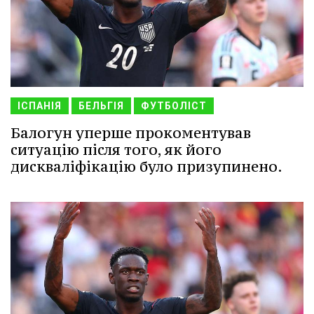
ІСПАНІЯ
БЕЛЬГІЯ
ФУТБОЛІСТ
Балогун уперше прокоментував
ситуацію після того, як його
дискваліфікацію було призупинено.