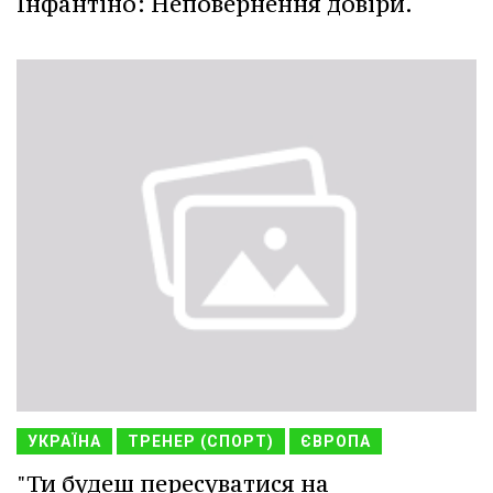
Інфантіно: Неповернення довіри.
УКРАЇНА
ТРЕНЕР (СПОРТ)
ЄВРОПА
"Ти будеш пересуватися на