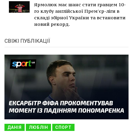
Ярмолюк має шанс стати гравцем 10-
го клубу англійської Прем'єр-ліги в
складі збірної України та встановити
новий рекорд.
СВІЖІ ПУБЛІКАЦІЇ
ДАНІЯ
ЛЮБЛІН
СПОРТ