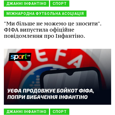
ДЖАННІ ІНФАНТІНО
СПОРТ
МІЖНАРОДНА ФУТБОЛЬНА АСОЦІАЦІЯ
"Ми більше не можемо це зносити".
ФІФА випустила офіційне
повідомлення про Інфантіно.
ДЖАННІ ІНФАНТІНО
СПОРТ