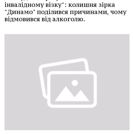
інвалідному візку": колишня зірка
"Динамо" поділився причинами, чому
відмовився від алкоголю.