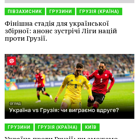
ПІВЗАХИСНИК
ГРУЗИНИ
ГРУЗІЯ (КРАЇНА)
Фінішна стадія для української
збірної: анонс зустрічі Ліги націй
проти Грузії.
ГРУЗИНИ
ГРУЗІЯ (КРАЇНА)
КИЇВ