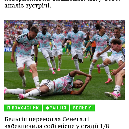
аналіз зустрічі.
ПІВЗАХИСНИК
ФРАНЦІЯ
БЕЛЬГІЯ
Бельгія перемогла Сенегал і
забезпечила собі місце у стадії 1/8