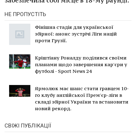
забезпечила собі місце в 18-му раунді.
НЕ ПРОПУСТІТЬ
Фінішна стадія для української
збірної: анонс зустрічі Ліги націй
проти Грузії.
Кріштіану Роналду поділився своїми
планами щодо завершення кар'єри у
футболі - Sport News 24
Ярмолюк має шанс стати гравцем 10-
го клубу англійської Прем'єр-ліги в
складі збірної України та встановити
новий рекорд.
СВІЖІ ПУБЛІКАЦІЇ