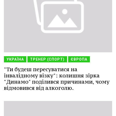
УКРАЇНА
ТРЕНЕР (СПОРТ)
ЄВРОПА
"Ти будеш пересуватися на
інвалідному візку": колишня зірка
"Динамо" поділився причинами, чому
відмовився від алкоголю.