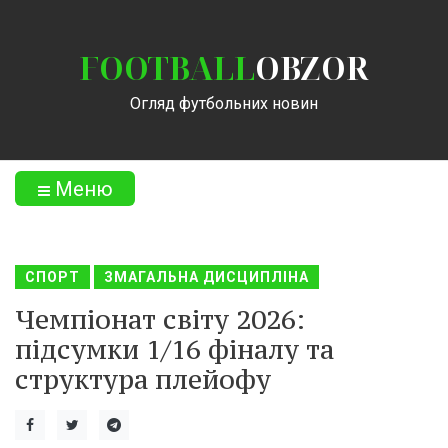
FOOTBALL
OBZOR
Огляд футбольних новин
Меню
СПОРТ
ЗМАГАЛЬНА ДИСЦИПЛІНА
Чемпіонат світу 2026:
підсумки 1/16 фіналу та
структура плейофу