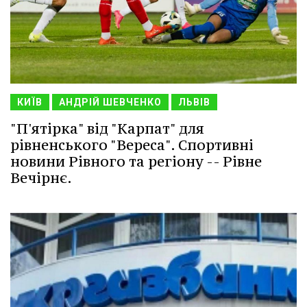
КИЇВ
АНДРІЙ ШЕВЧЕНКО
ЛЬВІВ
"П'ятірка" від "Карпат" для
рівненського "Вереса". Спортивні
новини Рівного та регіону -- Рівне
Вечірнє.