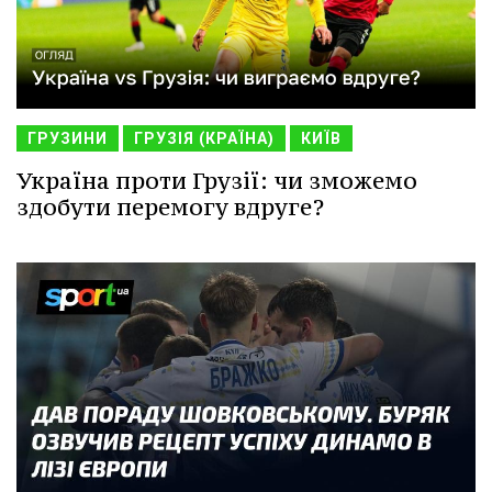
ГРУЗИНИ
ГРУЗІЯ (КРАЇНА)
КИЇВ
Україна проти Грузії: чи зможемо
здобути перемогу вдруге?