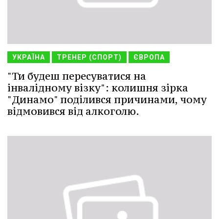
УКРАЇНА
ТРЕНЕР (СПОРТ)
ЄВРОПА
"Ти будеш пересуватися на
інвалідному візку": колишня зірка
"Динамо" поділився причинами, чому
відмовився від алкоголю.