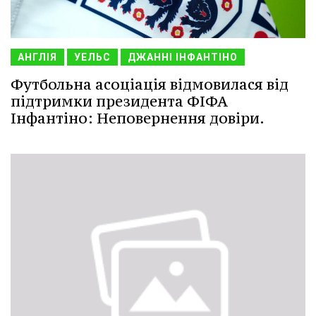
АНГЛІЯ
УЕЛЬС
ДЖАННІ ІНФАНТІНО
Футбольна асоціація відмовилася від
підтримки президента ФІФА
Інфантіно: Неповернення довіри.