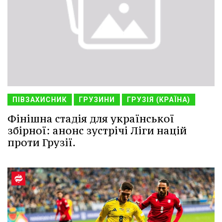
ПІВЗАХИСНИК
ГРУЗИНИ
ГРУЗІЯ (КРАЇНА)
Фінішна стадія для української
збірної: анонс зустрічі Ліги націй
проти Грузії.