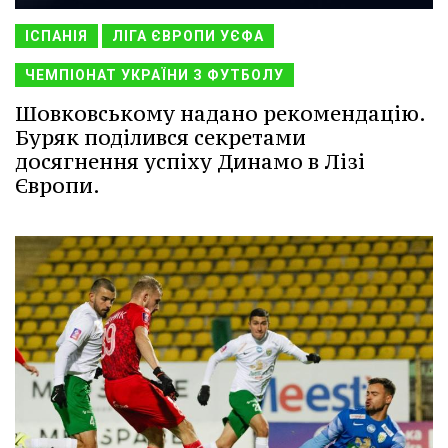
ІСПАНІЯ
ЛІГА ЄВРОПИ УЄФА
ЧЕМПІОНАТ УКРАЇНИ З ФУТБОЛУ
Шовковському надано рекомендацію.
Буряк поділився секретами
досягнення успіху Динамо в Лізі
Європи.