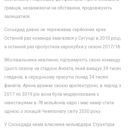
гравців, незважаючи на обставини, продовжують
залишатися.
Сосьєдад давно не переживав серйозних криз.
Останній раз команда змагалася у Сегунді в 2010 році,
а останній раз пропустила єврокубки у сезоні 2017/18.
Вболівальники невпинно підтримують свою команду.
Цього сезону на стадіоні Аноета, який вміщує 39 тисяч
глядачів, в середньому присутні понад 34 тисячі
фанатів. Арена вражає своєю архітектурою; в період з
2017 по 2019 рік вона була модернізована з
інвестиціями в 78 мільйонів євро і має намір стати
однією з локацій Чемпіонату світу 2030 року.
У Сосьєдада нема власника-мільярдера. Структура