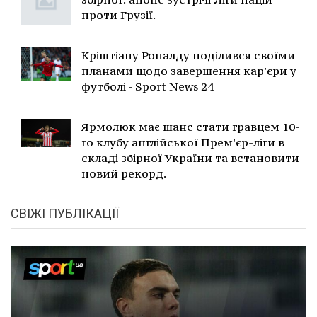
проти Грузії.
Кріштіану Роналду поділився своїми
планами щодо завершення кар'єри у
футболі - Sport News 24
Ярмолюк має шанс стати гравцем 10-
го клубу англійської Прем'єр-ліги в
складі збірної України та встановити
новий рекорд.
СВІЖІ ПУБЛІКАЦІЇ