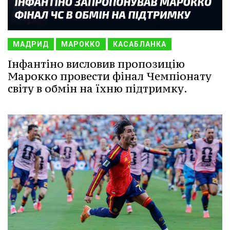
МАДРИД
МАРОККО
КАСАБЛАНКА
Інфантіно висловив пропозицію
Марокко провести фінал Чемпіонату
світу в обмін на їхню підтримку.