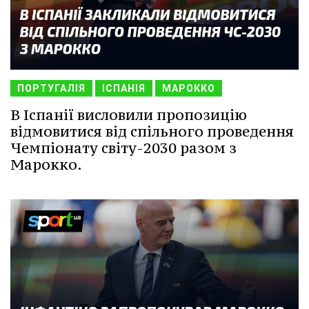
ПОРТУГАЛІЯ
ІСПАНІЯ
МАРОККО
В Іспанії висловили пропозицію
відмовитися від спільного проведення
Чемпіонату світу-2030 разом з
Марокко.