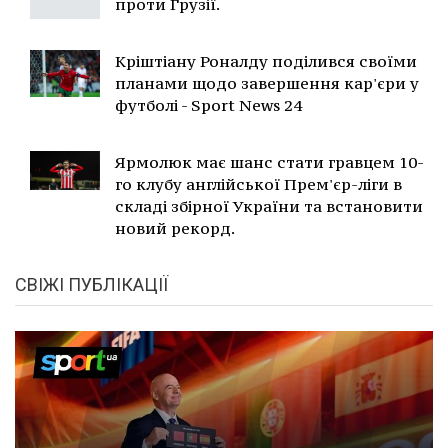
проти Грузії.
Кріштіану Роналду поділився своїми
планами щодо завершення кар'єри у
футболі - Sport News 24
Ярмолюк має шанс стати гравцем 10-
го клубу англійської Прем'єр-ліги в
складі збірної України та встановити
новий рекорд.
СВІЖІ ПУБЛІКАЦІЇ