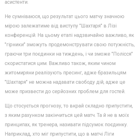
асистенти.
Не сумніваюся, що результат цього матчу значною
мірою залежатиме від виступу "Шахтаря" в Лізі
конференцій. На цьому етапі надзвичайно важливо, як
"гірники" зможуть продемонструвати свою потужність,
граючи три поєдинки на тиждень, і чи зможе "Полісся"
скористатися цим. Важливо також, яким чином
житомиряни реалізують пресинг, адже бразильцям
"Шахтаря" не можна надавати свободу дій, адже це
може призвести до серйозних проблем для гостей.
Що стосується прогнозу, то вкрай складно припустити,
з яким рахунком закінчиться цей матч. Та й не в моїх
принципах, як тренера, називати підсумок поєдинку.
Наприклад, хто міг припустити, що в матчі Ліги