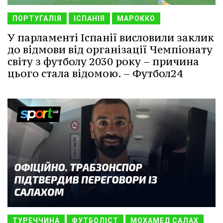
ПОРТУГАЛІЯ
ІСПАНІЯ
МАРОККО
У парламенті Іспанії висловили заклик
до відмови від організації Чемпіонату
світу з футболу 2030 року – причина
цього стала відомою. – Футбол24
ТУРЕЧЧИНА
ФУТБОЛІСТ
МОХАМЕД САЛАХ