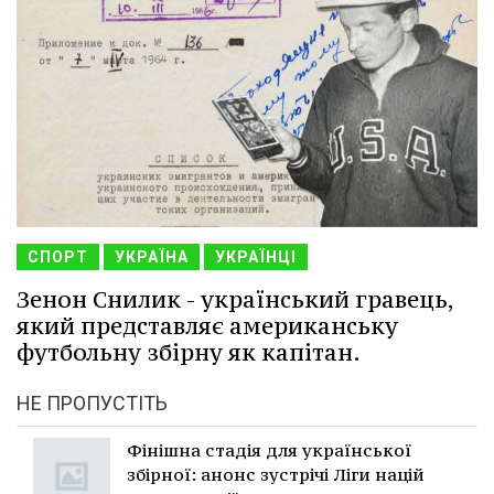
СПОРТ
УКРАЇНА
УКРАЇНЦІ
Зенон Снилик - український гравець,
який представляє американську
футбольну збірну як капітан.
НЕ ПРОПУСТІТЬ
Фінішна стадія для української
збірної: анонс зустрічі Ліги націй