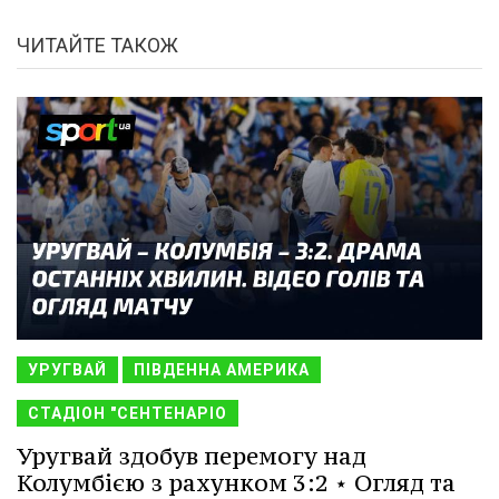
ЧИТАЙТЕ ТАКОЖ
УРУГВАЙ
ПІВДЕННА АМЕРИКА
СТАДІОН "СЕНТЕНАРІО
Уругвай здобув перемогу над
Колумбією з рахунком 3:2 ⋆ Огляд та