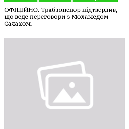
ОФІЦІЙНО. Трабзонспор підтвердив,
що веде переговори з Мохамедом
Салахом.