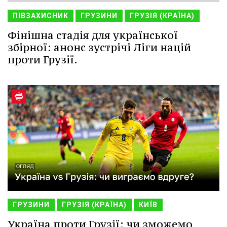
ПІВЗАХИСНИК
ГРУЗИНИ
ГРУЗІЯ (КРАЇНА)
Фінішна стадія для української
збірної: анонс зустрічі Ліги націй
проти Грузії.
ГРУЗИНИ
ГРУЗІЯ (КРАЇНА)
КИЇВ
Україна проти Грузії: чи зможемо