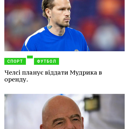
СПОРТ
ФУТБОЛ
Челсі планує віддати Мудрика в
оренду.