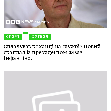
СПОРТ
ФУТБОЛ
Сплачував коханці на службі? Новий
скандал із президентом ФІФА
Інфантіно.