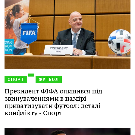
СПОРТ
ФУТБОЛ
Президент ФІФА опинився під
звинуваченнями в намірі
приватизувати футбол: деталі
конфлікту - Спорт