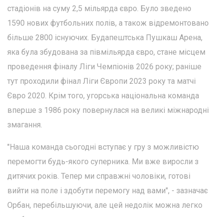
стадіонів на суму 2,5 мільярда євро. Було зведено
1590 нових футбольних полів, а також відремонтовано
більше 2800 існуючих. Будапештська Пушкаш Арена,
яка була збудована за півмільярда євро, стане місцем
проведення фіналу Ліги Чемпіонів 2026 року; раніше
тут проходили фінал Ліги Європи 2023 року та матчі
Євро 2020. Крім того, угорська національна команда
вперше з 1986 року повернулася на великі міжнародні
змагання.
"Наша команда сьогодні вступає у гру з можливістю
перемогти будь-якого суперника. Ми вже виросли з
дитячих років. Тепер ми справжні чоловіки, готові
вийти на поле і здобути перемогу над вами", - зазначає
Орбан, перебільшуючи, але цей недолік можна легко