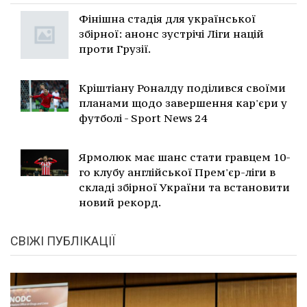
Фінішна стадія для української
збірної: анонс зустрічі Ліги націй
проти Грузії.
Кріштіану Роналду поділився своїми
планами щодо завершення кар'єри у
футболі - Sport News 24
Ярмолюк має шанс стати гравцем 10-
го клубу англійської Прем'єр-ліги в
складі збірної України та встановити
новий рекорд.
СВІЖІ ПУБЛІКАЦІЇ