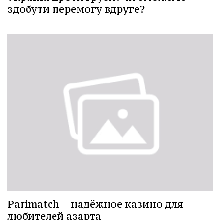
здобути перемогу вдруге?
Parimatch – надёжное казино для
любителей азарта