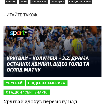
ЄВРОПА
ЄВРО
СЛОВАЧЧИНА
УГОРЩИНА
ВОЛОДИМИР ПУТІН
ЧИТАЙТЕ ТАКОЖ
УРУГВАЙ
ПІВДЕННА АМЕРИКА
СТАДІОН "СЕНТЕНАРІО
Уругвай здобув перемогу над