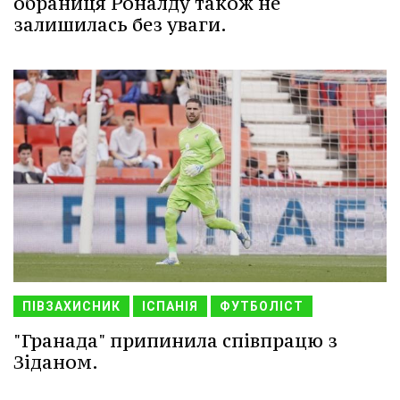
обраниця Роналду також не
залишилась без уваги.
ПІВЗАХИСНИК
ІСПАНІЯ
ФУТБОЛІСТ
"Гранада" припинила співпрацю з
Зіданом.