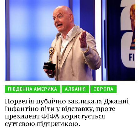
ПІВДЕННА АМЕРИКА
АЛБАНІЯ
ЄВРОПА
Норвегія публічно закликала Джанні
Інфантіно піти у відставку, проте
президент ФІФА користується
суттєвою підтримкою.