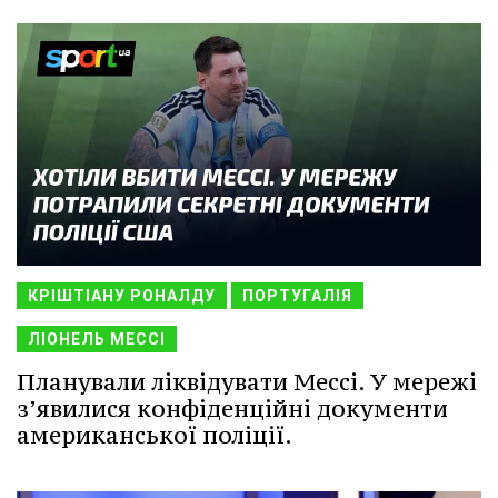
КРІШТІАНУ РОНАЛДУ
ПОРТУГАЛІЯ
ЛІОНЕЛЬ МЕССІ
Планували ліквідувати Мессі. У мережі
з’явилися конфіденційні документи
американської поліції.