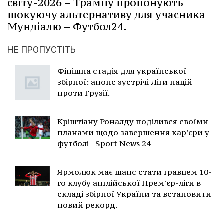
світу-2026 – Трампу пропонують
шокуючу альтернативу для учасника
Мундіалю – Футбол24.
НЕ ПРОПУСТІТЬ
Фінішна стадія для української
збірної: анонс зустрічі Ліги націй
проти Грузії.
Кріштіану Роналду поділився своїми
планами щодо завершення кар'єри у
футболі - Sport News 24
Ярмолюк має шанс стати гравцем 10-
го клубу англійської Прем'єр-ліги в
складі збірної України та встановити
новий рекорд.