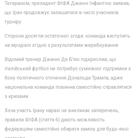
Тегераном, президент ФІФА Джанні Інфантіно заявив,
що Іран продовжує залишатися в числі учасників
турніру.
Сторони досягли остаточної згоди: команда виступить
на мундіалі згідно з результатами жеребкування.
Відомий тренер Джанні Де Б'язі підкреслив, що
італійський футбол не потребує сумнівної підтримки з
боку політичного оточення Дональда Трампа, адже
національна команда повинна самостійно справлятися
з кризами.
Хоча участь Ірану наразі не викликає заперечень,
правила ФІФА (стаття 6) дають можливість
федераціям самостійно обирати заміну для будь-якої