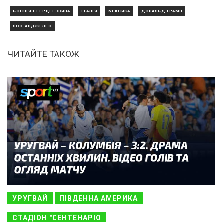
БОСНІЯ І ГЕРЦЕГОВИНА
ІТАЛІЯ
МЕКСИКА
ДОНАЛЬД ТРАМП
ЛОС-АНДЖЕЛЕС
ЧИТАЙТЕ ТАКОЖ
УРУГВАЙ
ПІВДЕННА АМЕРИКА
СТАДІОН "СЕНТЕНАРІО