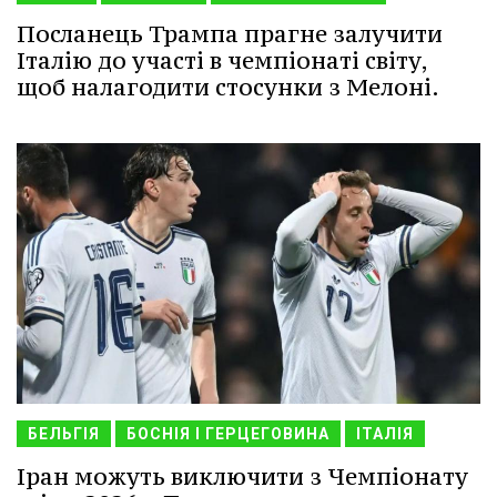
Посланець Трампа прагне залучити
Італію до участі в чемпіонаті світу,
щоб налагодити стосунки з Мелоні.
БЕЛЬГІЯ
БОСНІЯ І ГЕРЦЕГОВИНА
ІТАЛІЯ
Іран можуть виключити з Чемпіонату