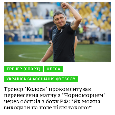
ТРЕНЕР (СПОРТ)
ОДЕСА
УКРАЇНСЬКА АСОЦІАЦІЯ ФУТБОЛУ
Тренер "Колоса" прокоментував
перенесення матчу з "Чорноморцем"
через обстріл з боку РФ: "Як можна
виходити на поле після такого?"