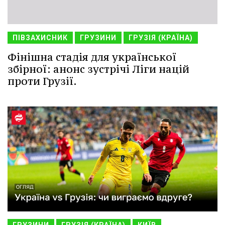
ПІВЗАХИСНИК
ГРУЗИНИ
ГРУЗІЯ (КРАЇНА)
Фінішна стадія для української
збірної: анонс зустрічі Ліги націй
проти Грузії.