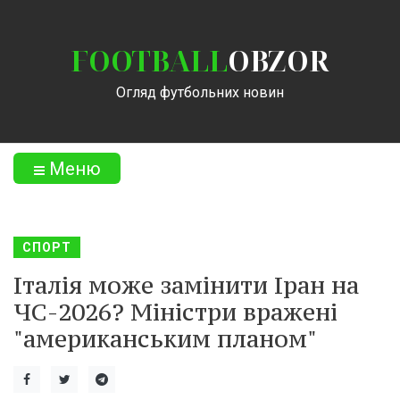
FOOTBALL
OBZOR
Огляд футбольних новин
Меню
СПОРТ
Італія може замінити Іран на
ЧС-2026? Міністри вражені
"американським планом"