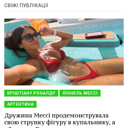
СВІЖІ ПУБЛІКАЦІЇ
КРІШТІАНУ РОНАЛДУ
ЛІОНЕЛЬ МЕССІ
АРГЕНТИНА
Дружина Мессі продемонструвала
свою струнку фігуру в купальнику, а