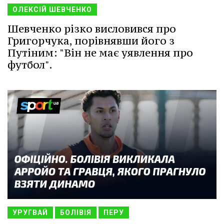
ОЛЕКСІЙ ШЕВЧЕНКО
Шевченко різко висловився про
Григорчука, порівнявши його з
Путіним: "Він не має уявлення про
футбол".
УРУГВАЙ
БОЛІВІЯ
ПЕРУ