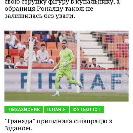
свою струнку фігуру в купальнику, а
обраниця Роналду також не
залишилась без уваги.
ПІВЗАХИСНИК
ІСПАНІЯ
ФУТБОЛІСТ
"Гранада" припинила співпрацю з
Зіданом.