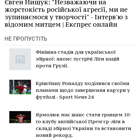
Євген Нищук: "Незважаючи на
жорстокість російської агресії, ми не
зупиняємося у творчості" - Інтерв'ю з
відомим митцем | Експрес онлайн
НЕ ПРОПУСТІТЬ
Фінішна стадія для української
збірної: анонс зустрічі Ліги націй
проти Грузії.
Кріштіану Роналду поділився своїми
планами щодо завершення кар'єри у
футболі - Sport News 24
Ярмолюк має шанс стати гравцем 10-
го клубу англійської Прем'єр-ліги в
складі збірної України та встановити
новий рекорд.