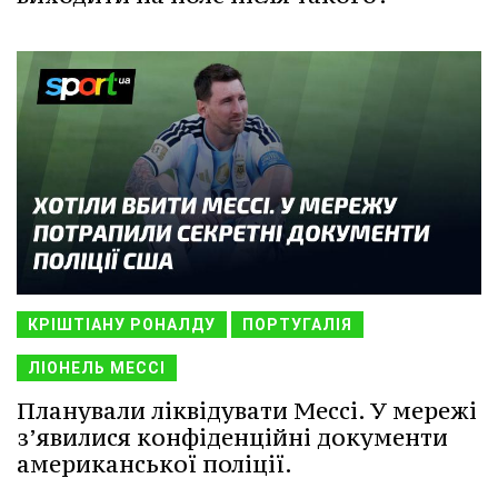
КРІШТІАНУ РОНАЛДУ
ПОРТУГАЛІЯ
ЛІОНЕЛЬ МЕССІ
Планували ліквідувати Мессі. У мережі
з’явилися конфіденційні документи
американської поліції.