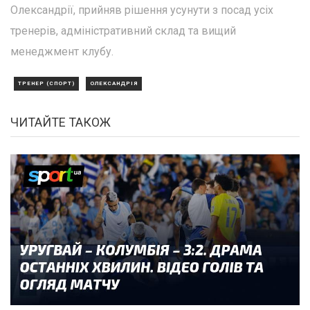
Олександрії, прийняв рішення усунути з посад усіх
тренерів, адміністративний склад та вищий
менеджмент клубу.
ТРЕНЕР (СПОРТ)
ОЛЕКСАНДРІЯ
ЧИТАЙТЕ ТАКОЖ