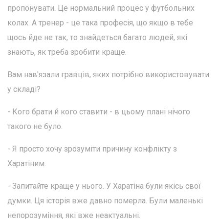
пропонувати. Це нормальний процес у футбольних
колах. А тренер - це така професія, що якщо в тебе
щось йде не так, то знайдеться багато людей, які
знають, як треба зробити краще.
Вам нав'язали гравців, яких потрібно використовувати
у складі?
- Кого брати й кого ставити - в цьому плані нічого
такого не було.
- Я просто хочу зрозуміти причину конфлікту з
Харатіним.
- Запитайте краще у нього. У Харатіна були якісь свої
думки. Ця історія вже давно померла. Були маленькі
непорозуміння, які вже неактуальні.