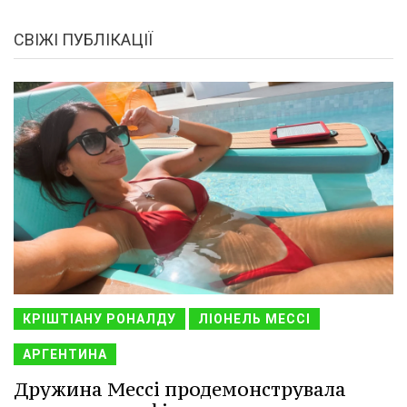
СВІЖІ ПУБЛІКАЦІЇ
КРІШТІАНУ РОНАЛДУ
ЛІОНЕЛЬ МЕССІ
АРГЕНТИНА
Дружина Мессі продемонструвала