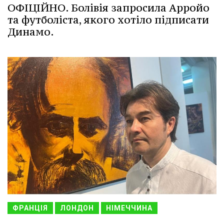
ОФІЦІЙНО. Болівія запросила Арройо
та футболіста, якого хотіло підписати
Динамо.
ФРАНЦІЯ
ЛОНДОН
НІМЕЧЧИНА