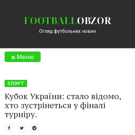
FOOTBALL
OBZOR
Огляд футбольних новин
Меню
СПОРТ
Кубок України: стало відомо,
хто зустрінеться у фіналі
турніру.