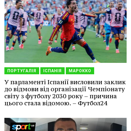
ПОРТУГАЛІЯ
ІСПАНІЯ
МАРОККО
У парламенті Іспанії висловили заклик
до відмови від організації Чемпіонату
світу з футболу 2030 року – причина
цього стала відомою. – Футбол24