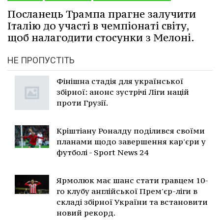
Посланець Трампа прагне залучити
Італію до участі в чемпіонаті світу,
щоб налагодити стосунки з Мелоні.
НЕ ПРОПУСТІТЬ
Фінішна стадія для української
збірної: анонс зустрічі Ліги націй
проти Грузії.
Кріштіану Роналду поділився своїми
планами щодо завершення кар'єри у
футболі - Sport News 24
Ярмолюк має шанс стати гравцем 10-
го клубу англійської Прем'єр-ліги в
складі збірної України та встановити
новий рекорд.