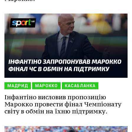
МАДРИД
МАРОККО
КАСАБЛАНКА
Інфантіно висловив пропозицію
Марокко провести фінал Чемпіонату
світу в обмін на їхню підтримку.