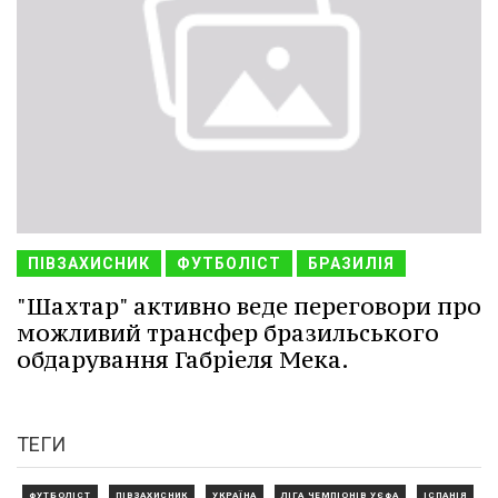
ПІВЗАХИСНИК
ФУТБОЛІСТ
БРАЗИЛІЯ
"Шахтар" активно веде переговори про
можливий трансфер бразильського
обдарування Габріеля Мека.
ТЕГИ
ФУТБОЛІСТ
ПІВЗАХИСНИК
УКРАЇНА
ЛІГА ЧЕМПІОНІВ УЄФА
ІСПАНІЯ