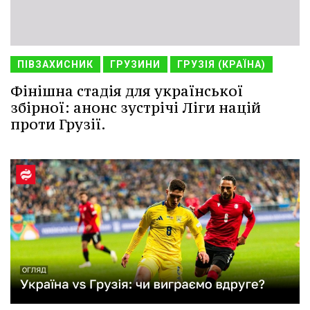
ПІВЗАХИСНИК
ГРУЗИНИ
ГРУЗІЯ (КРАЇНА)
Фінішна стадія для української
збірної: анонс зустрічі Ліги націй
проти Грузії.