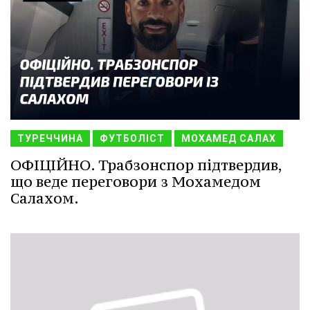
ТУРЕЧЧИНА
ФУТБОЛІСТ
МОХАМЕД САЛАХ
ОФІЦІЙНО. Трабзонспор підтвердив,
що веде переговори з Мохамедом
Салахом.