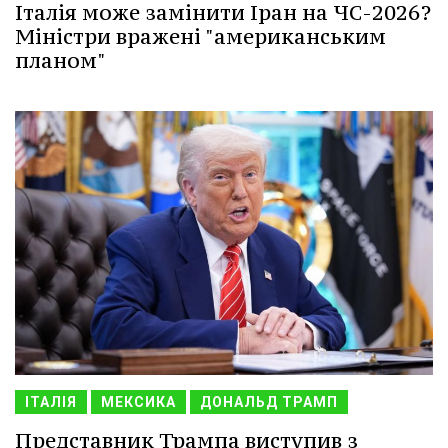
Італія може замінити Іран на ЧС-2026?
Міністри вражені "американським
планом"
ІТАЛІЯ
МЕКСИКА
ДОНАЛЬД ТРАМП
Представник Трампа виступив з