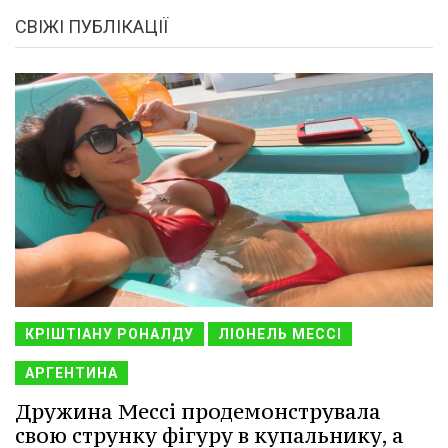
СВІЖІ ПУБЛІКАЦІЇ
КРІШТІАНУ РОНАЛДУ
ЛІОНЕЛЬ МЕССІ
АРГЕНТИНА
Дружина Мессі продемонструвала
свою струнку фігуру в купальнику, а