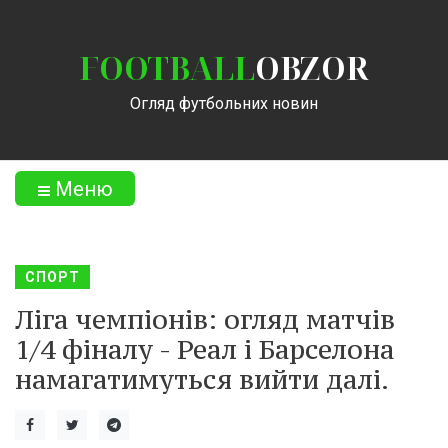
FOOTBALL
OBZOR
Огляд футбольних новин
Меню
СПОРТ
Ліга чемпіонів: огляд матчів
1/4 фіналу - Реал і Барселона
намагатимуться вийти далі.