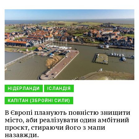
НІДЕРЛАНДИ
ІСЛАНДІЯ
КАПІТАН (ЗБРОЙНІ СИЛИ)
В Європі планують повністю знищити
місто, аби реалізувати один амбітний
проєкт, стираючи його з мапи
назавжди.