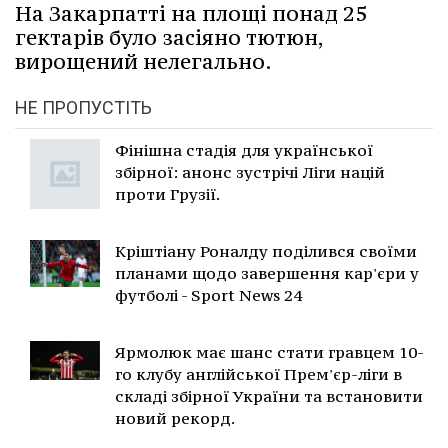
На Закарпатті на площі понад 25
гектарів було засіяно тютюн,
вирощений нелегально.
НЕ ПРОПУСТІТЬ
Фінішна стадія для української
збірної: анонс зустрічі Ліги націй
проти Грузії.
Кріштіану Роналду поділився своїми
планами щодо завершення кар'єри у
футболі - Sport News 24
Ярмолюк має шанс стати гравцем 10-
го клубу англійської Прем'єр-ліги в
складі збірної України та встановити
новий рекорд.