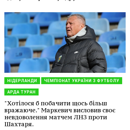
НІДЕРЛАНДИ
ЧЕМПІОНАТ УКРАЇНИ З ФУТБОЛУ
АРДА ТУРАН
"Хотілося б побачити щось більш
вражаюче." Маркевич висловив своє
невдоволення матчем ЛНЗ проти
Шахтаря.