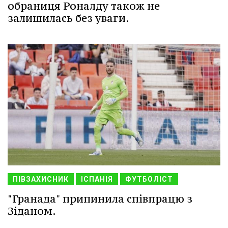
обраниця Роналду також не
залишилась без уваги.
ПІВЗАХИСНИК
ІСПАНІЯ
ФУТБОЛІСТ
"Гранада" припинила співпрацю з
Зіданом.