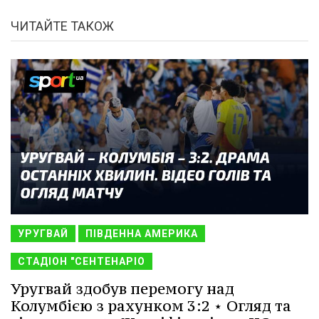
ЧИТАЙТЕ ТАКОЖ
УРУГВАЙ
ПІВДЕННА АМЕРИКА
СТАДІОН "СЕНТЕНАРІО
Уругвай здобув перемогу над
Колумбією з рахунком 3:2 ⋆ Огляд та