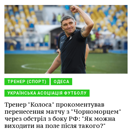
ТРЕНЕР (СПОРТ)
ОДЕСА
УКРАЇНСЬКА АСОЦІАЦІЯ ФУТБОЛУ
Тренер "Колоса" прокоментував
перенесення матчу з "Чорноморцем"
через обстріл з боку РФ: "Як можна
виходити на поле після такого?"