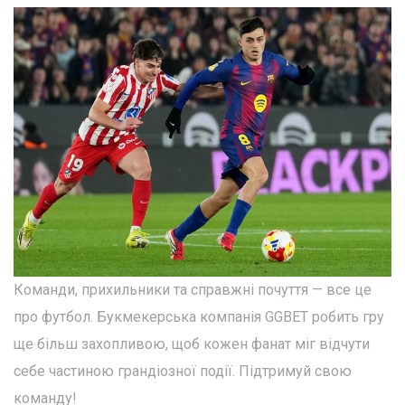
Команди, прихильники та справжні почуття — все це
про футбол. Букмекерська компанія GGBET робить гру
ще більш захопливою, щоб кожен фанат міг відчути
себе частиною грандіозної події. Підтримуй свою
команду!