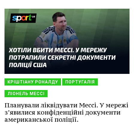
КРІШТІАНУ РОНАЛДУ
ПОРТУГАЛІЯ
ЛІОНЕЛЬ МЕССІ
Планували ліквідувати Мессі. У мережі
з’явилися конфіденційні документи
американської поліції.