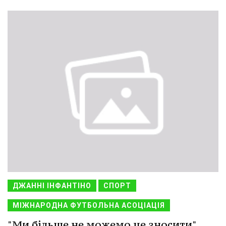
ДЖАННІ ІНФАНТІНО
СПОРТ
МІЖНАРОДНА ФУТБОЛЬНА АСОЦІАЦІЯ
"Ми більше не можемо це зносити".