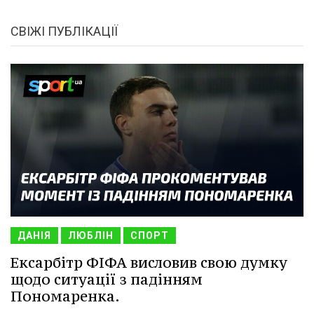
СВІЖІ ПУБЛІКАЦІЇ
ДАНІЯ
ЛЮБЛІН
СПОРТ
Ексарбітр ФІФА висловив свою думку
щодо ситуації з падінням
Пономаренка.