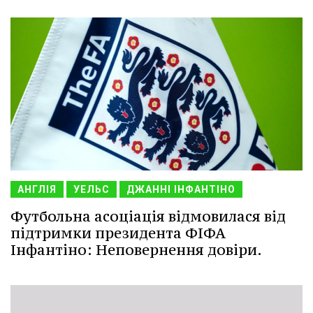
АНГЛІЯ
УЕЛЬС
ДЖАННІ ІНФАНТІНО
Футбольна асоціація відмовилася від
підтримки президента ФІФА
Інфантіно: Неповернення довіри.