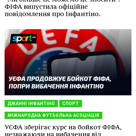
ФІФА випустила офіційне
повідомлення про Інфантіно.
ДЖАННІ ІНФАНТІНО
СПОРТ
МІЖНАРОДНА ФУТБОЛЬНА АСОЦІАЦІЯ
УЄФА зберігає курс на бойкот ФІФА,
незважаючи на вибачення від