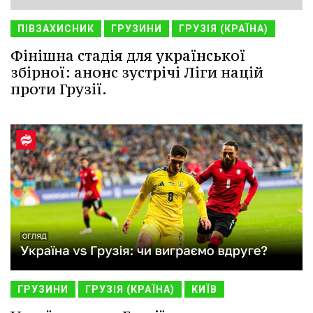
ПІВЗАХИСНИК
ГРУЗИНИ
ГРУЗІЯ (КРАЇНА)
Фінішна стадія для української
збірної: анонс зустрічі Ліги націй
проти Грузії.
ГРУЗИНИ
ГРУЗІЯ (КРАЇНА)
КИЇВ