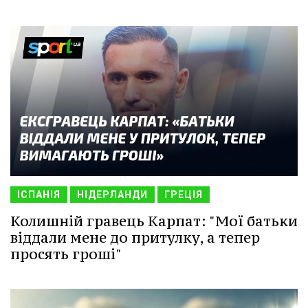
ІСПАНІЯ
НІДЕРЛАНДИ
ГРЕЦІЯ
Колишній гравець Карпат: "Мої батьки
віддали мене до притулку, а тепер
просять гроші"