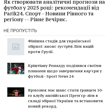
Як створювати аналітичні прогнози на
футбол у 2025 році: рекомендації від
Parik24. Спорт - Новини Рівного та
регіону -- Рівне Вечірнє.
НЕ ПРОПУСТІТЬ
Фінішна стадія для української
збірної: анонс зустрічі Ліги націй
проти Грузії.
Кріштіану Роналду поділився своїми
планами щодо завершення кар'єри у
футболі - Sport News 24
Ярмолюк має шанс стати гравцем 10-
го клубу англійської Прем'єр-ліги в
складі збірної України та встановити
новий рекорд.