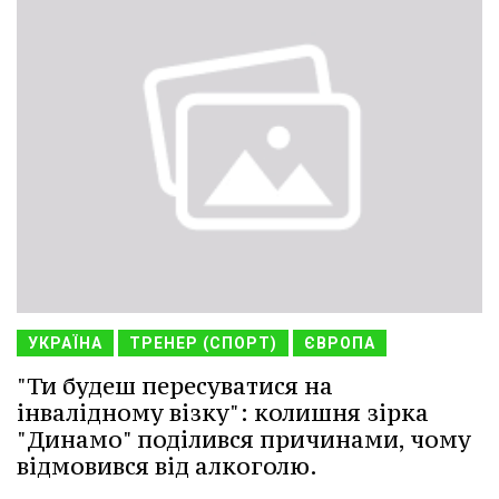
УКРАЇНА
ТРЕНЕР (СПОРТ)
ЄВРОПА
"Ти будеш пересуватися на
інвалідному візку": колишня зірка
"Динамо" поділився причинами, чому
відмовився від алкоголю.