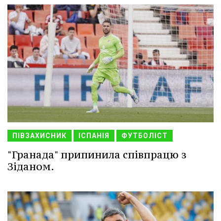
ПІВЗАХИСНИК
ІСПАНІЯ
ФУТБОЛІСТ
"Гранада" припинила співпрацю з
Зіданом.