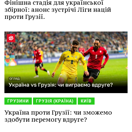
Фінішна стадія для української
збірної: анонс зустрічі Ліги націй
проти Грузії.
ГРУЗИНИ
ГРУЗІЯ (КРАЇНА)
КИЇВ
Україна проти Грузії: чи зможемо
здобути перемогу вдруге?