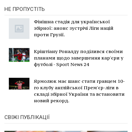
НЕ ПРОПУСТІТЬ
Фінішна стадія для української
збірної: анонс зустрічі Ліги націй
проти Грузії.
Кріштіану Роналду поділився своїми
планами щодо завершення кар'єри у
футболі - Sport News 24
Ярмолюк має шанс стати гравцем 10-
го клубу англійської Прем'єр-ліги в
складі збірної України та встановити
новий рекорд.
СВІЖІ ПУБЛІКАЦІЇ