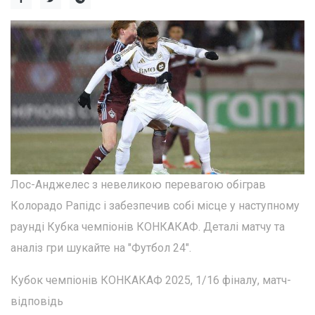
Лос-Анджелес з невеликою перевагою обіграв
Колорадо Рапідс і забезпечив собі місце у наступному
раунді Кубка чемпіонів КОНКАКАФ. Деталі матчу та
аналіз гри шукайте на "Футбол 24".
Кубок чемпіонів КОНКАКАФ 2025, 1/16 фіналу, матч-
відповідь