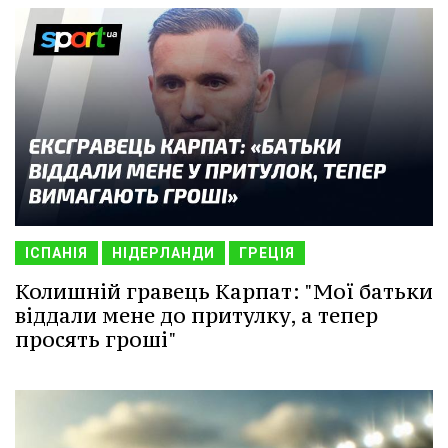
ІСПАНІЯ
НІДЕРЛАНДИ
ГРЕЦІЯ
Колишній гравець Карпат: "Мої батьки
віддали мене до притулку, а тепер
просять гроші"