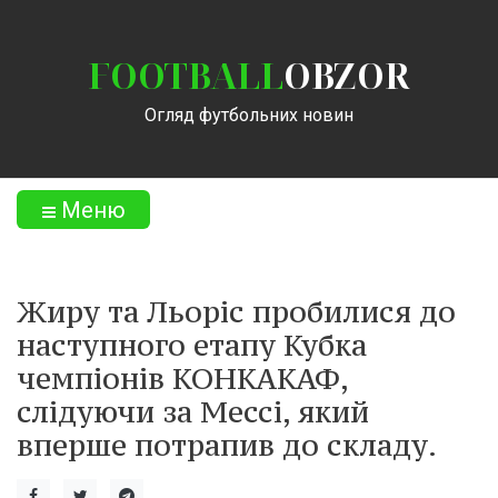
FOOTBALL
OBZOR
Огляд футбольних новин
Меню
Жиру та Льоріс пробилися до
наступного етапу Кубка
чемпіонів КОНКАКАФ,
слідуючи за Мессі, який
вперше потрапив до складу.