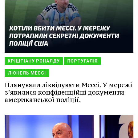
КРІШТІАНУ РОНАЛДУ
ПОРТУГАЛІЯ
ЛІОНЕЛЬ МЕССІ
Планували ліквідувати Мессі. У мережі
з’явилися конфіденційні документи
американської поліції.