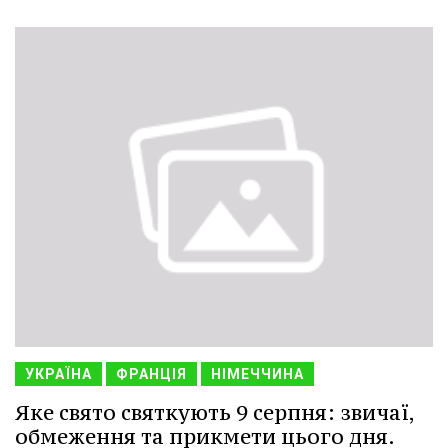
УКРАЇНА
ФРАНЦІЯ
НІМЕЧЧИНА
Яке свято святкують 9 серпня: звичаї,
обмеження та прикмети цього дня.