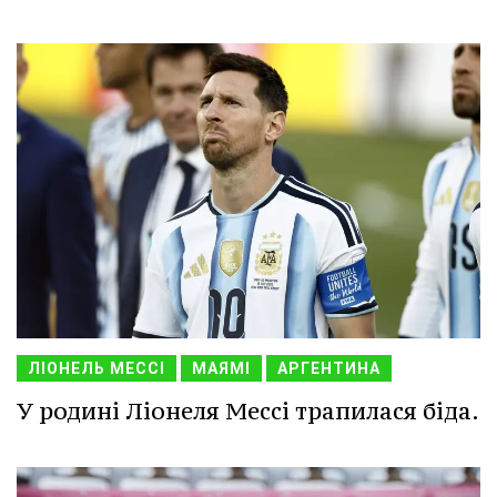
ЛІОНЕЛЬ МЕССІ
МАЯМІ
АРГЕНТИНА
У родині Ліонеля Мессі трапилася біда.