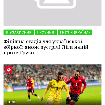
ПІВЗАХИСНИК
ГРУЗИНИ
ГРУЗІЯ (КРАЇНА)
Фінішна стадія для української
збірної: анонс зустрічі Ліги націй
проти Грузії.