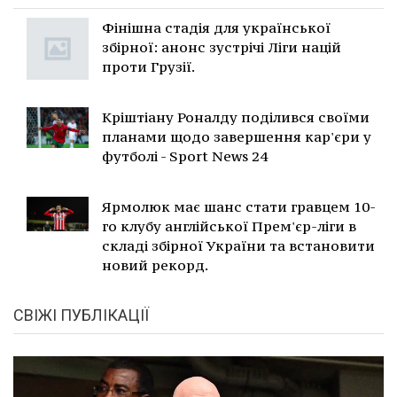
Фінішна стадія для української
збірної: анонс зустрічі Ліги націй
проти Грузії.
Кріштіану Роналду поділився своїми
планами щодо завершення кар'єри у
футболі - Sport News 24
Ярмолюк має шанс стати гравцем 10-
го клубу англійської Прем'єр-ліги в
складі збірної України та встановити
новий рекорд.
СВІЖІ ПУБЛІКАЦІЇ