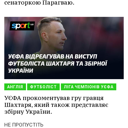
сенаторкою Парагваю.
АНГЛІЯ
ФУТБОЛІСТ
ЛІГА ЧЕМПІОНІВ УЄФА
УЄФА прокоментував гру гравця
Шахтаря, який також представляє
збірну України.
НЕ ПРОПУСТІТЬ