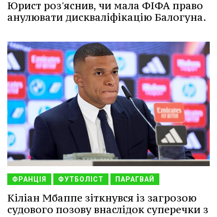
Юрист роз'яснив, чи мала ФІФА право
анулювати дискваліфікацію Балогуна.
ФРАНЦІЯ
ФУТБОЛІСТ
ПАРАГВАЙ
Кіліан Мбаппе зіткнувся із загрозою
судового позову внаслідок суперечки з