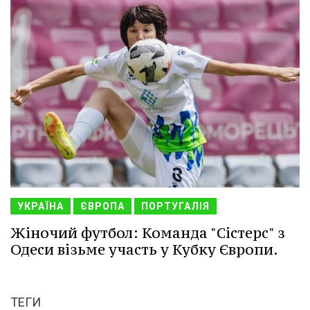
УКРАЇНА
ЄВРОПА
ПОРТУГАЛІЯ
Жіночий футбол: Команда "Сістерс" з
Одеси візьме участь у Кубку Європи.
ТЕГИ