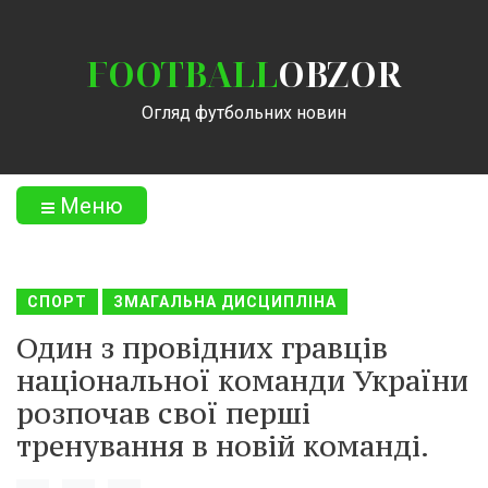
FOOTBALL
OBZOR
Огляд футбольних новин
Меню
СПОРТ
ЗМАГАЛЬНА ДИСЦИПЛІНА
Один з провідних гравців
національної команди України
розпочав свої перші
тренування в новій команді.