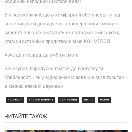
колишній нападник Шахтаря Келсі.
Він переконаний, що в комфортній обстановці та під
керівництвом досвідченого тренера вони зможуть
нарешті вперше виступити на світових чемпіонатах,
ставши останніми представниками КОНМЕБОЛ.
Хоча це і правда, це амбітна мета.
Венесуела, передусім, прагне до прогресу та
стабільності - як у відносинах із зовнішнім світом, так і
в межах власної держави.
КОЛУМБІЯ
ТРЕНЕР (СПОРТ)
ПОРТУГАЛІЯ
АНГЛІЯ
МАЯМІ
ЧИТАЙТЕ ТАКОЖ