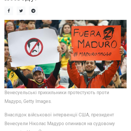
Венесуельські прихильники протестують проти
Мадуро, Getty Images.
Внаслідок військової інтервенції США, президент
Венесуели Ніколас Мадуро опинився на судовому