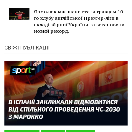
Ярмолюк має шанс стати гравцем 10-
го клубу англійської Прем'єр-ліги в
складі збірної України та встановити
новий рекорд.
СВІЖІ ПУБЛІКАЦІЇ