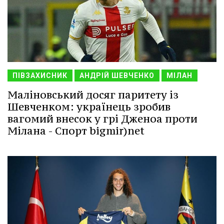
ПІВЗАХИСНИК
АНДРІЙ ШЕВЧЕНКО
МІЛАН
Маліновський досяг паритету із
Шевченком: українець зробив
вагомий внесок у грі Дженоа проти
Мілана - Спорт bigmir)net