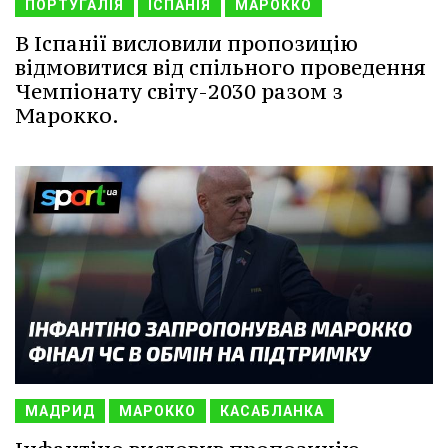
ПОРТУГАЛІЯ
ІСПАНІЯ
МАРОККО
В Іспанії висловили пропозицію
відмовитися від спільного проведення
Чемпіонату світу-2030 разом з
Марокко.
МАДРИД
МАРОККО
КАСАБЛАНКА