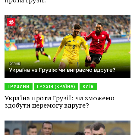
проти Грузії.
ГРУЗИНИ
ГРУЗІЯ (КРАЇНА)
КИЇВ
Україна проти Грузії: чи зможемо
здобути перемогу вдруге?