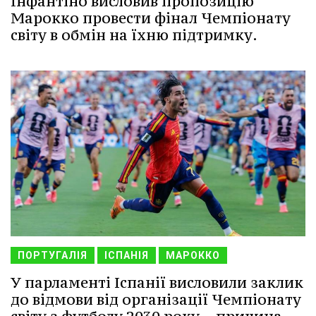
Інфантіно висловив пропозицію
Марокко провести фінал Чемпіонату
світу в обмін на їхню підтримку.
ПОРТУГАЛІЯ
ІСПАНІЯ
МАРОККО
У парламенті Іспанії висловили заклик
до відмови від організації Чемпіонату