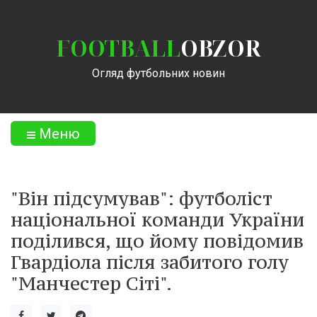
FOOTBALL
OBZOR
Огляд футбольних новин
Меню
"Він підсумував": футболіст
національної команди України
поділився, що йому повідомив
Гвардіола після забитого голу
"Манчестер Сіті".