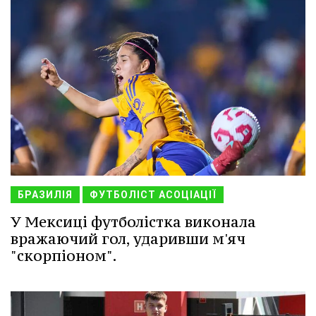
БРАЗИЛІЯ
ФУТБОЛІСТ АСОЦІАЦІЇ
У Мексиці футболістка виконала
вражаючий гол, ударивши м'яч
"скорпіоном".