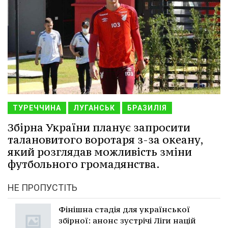
ТУРЕЧЧИНА
ЛУГАНСЬК
БРАЗИЛІЯ
Збірна України планує запросити
талановитого воротаря з-за океану,
який розглядав можливість зміни
футбольного громадянства.
НЕ ПРОПУСТІТЬ
Фінішна стадія для української
збірної: анонс зустрічі Ліги націй