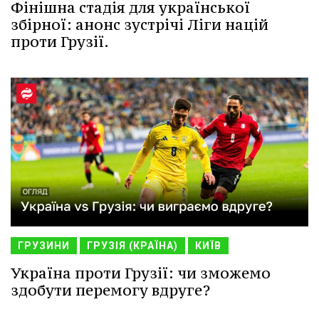
Фінішна стадія для української
збірної: анонс зустрічі Ліги націй
проти Грузії.
ГРУЗИНИ
ГРУЗІЯ (КРАЇНА)
КИЇВ
Україна проти Грузії: чи зможемо
здобути перемогу вдруге?