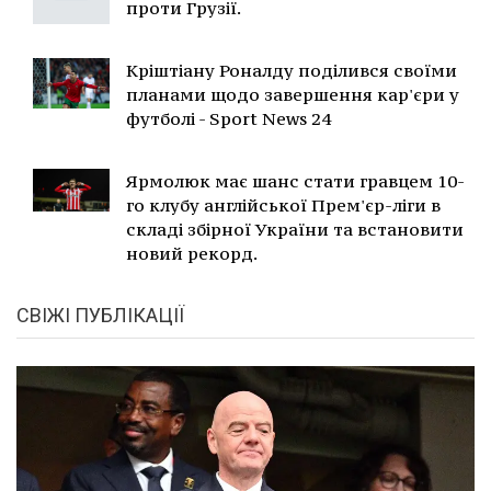
проти Грузії.
Кріштіану Роналду поділився своїми
планами щодо завершення кар'єри у
футболі - Sport News 24
Ярмолюк має шанс стати гравцем 10-
го клубу англійської Прем'єр-ліги в
складі збірної України та встановити
новий рекорд.
СВІЖІ ПУБЛІКАЦІЇ