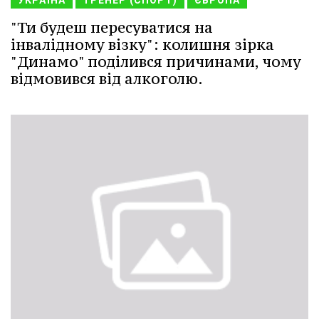
"Ти будеш пересуватися на
інвалідному візку": колишня зірка
"Динамо" поділився причинами, чому
відмовився від алкоголю.