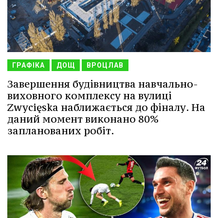
ГРАФІКА
ДОЩ
ВРОЦЛАВ
Завершення будівництва навчально-
виховного комплексу на вулиці
Zwycięska наближається до фіналу. На
даний момент виконано 80%
запланованих робіт.