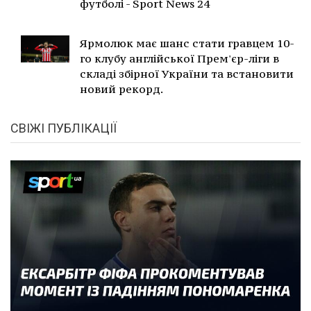
футболі - Sport News 24
Ярмолюк має шанс стати гравцем 10-
го клубу англійської Прем'єр-ліги в
складі збірної України та встановити
новий рекорд.
СВІЖІ ПУБЛІКАЦІЇ