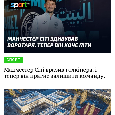
СПОРТ
Манчестер Сіті вразив голкіпера, і
тепер він прагне залишити команду.