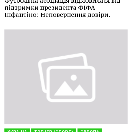
Футбольна асоціація відмовилася від
підтримки президента ФІФА
Інфантіно: Неповернення довіри.
УКРАЇНА
ТРЕНЕР (СПОРТ)
ЄВРОПА