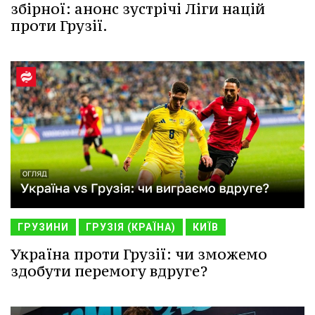
збірної: анонс зустрічі Ліги націй
проти Грузії.
ГРУЗИНИ
ГРУЗІЯ (КРАЇНА)
КИЇВ
Україна проти Грузії: чи зможемо
здобути перемогу вдруге?