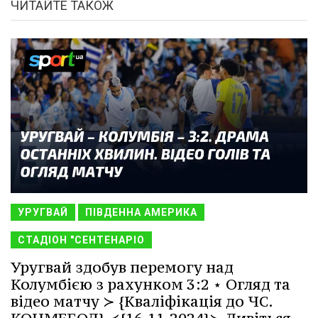
ЧИТАЙТЕ ТАКОЖ
УРУГВАЙ
ПІВДЕННА АМЕРИКА
СТАДІОН "СЕНТЕНАРІО
Уругвай здобув перемогу над
Колумбією з рахунком 3:2 ⋆ Огляд та
відео матчу ≻ {Кваліфікація до ЧС.