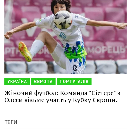
УКРАЇНА
ЄВРОПА
ПОРТУГАЛІЯ
Жіночий футбол: Команда "Сістерс" з
Одеси візьме участь у Кубку Європи.
ТЕГИ