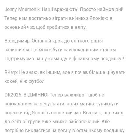
Jonny Mnemonik: Наші вражають! Просто неймовірні!
Тепер нам достатньо зіграти внічию з Японією в
основний час, щоб пробитися в еліту.
Володимир: Останній крок до елітного рівня
залишився. Це може бути найскладнішим етапом.
Підтримуємо нашу команду в фінальному поєдинку!!!
RKarp: Не знаю, як іншим, але я почав більше цінувати
хокей, ніж футбол.
DK2025: ВІДМІННО! Тепер важливо - щоб не
покладатися на результати інших матчів - уникнути
поразки від Японії в основний час. Вважаю, що вихід
до елітної групи вже майже забезпечений. Але
потрібно викластися на повну в останньому поєдинку.