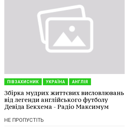
ПІВЗАХИСНИК
УКРАЇНА
АНГЛІЯ
Збірка мудрих життєвих висловлювань
від легенди англійського футболу
Девіда Бекхема - Радіо Максимум
НЕ ПРОПУСТІТЬ