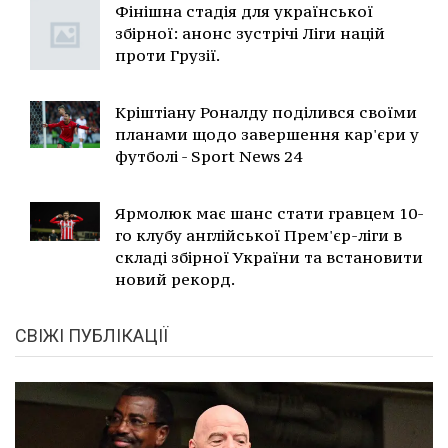
Фінішна стадія для української
збірної: анонс зустрічі Ліги націй
проти Грузії.
Кріштіану Роналду поділився своїми
планами щодо завершення кар'єри у
футболі - Sport News 24
Ярмолюк має шанс стати гравцем 10-
го клубу англійської Прем'єр-ліги в
складі збірної України та встановити
новий рекорд.
СВІЖІ ПУБЛІКАЦІЇ