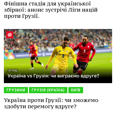
Фінішна стадія для української
збірної: анонс зустрічі Ліги націй
проти Грузії.
ГРУЗИНИ
ГРУЗІЯ (КРАЇНА)
КИЇВ
Україна проти Грузії: чи зможемо
здобути перемогу вдруге?