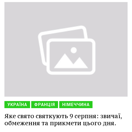
УКРАЇНА
ФРАНЦІЯ
НІМЕЧЧИНА
Яке свято святкують 9 серпня: звичаї,
обмеження та прикмети цього дня.