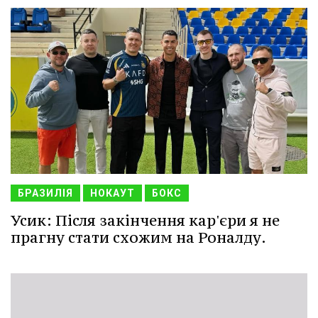
БРАЗИЛІЯ
НОКАУТ
БОКС
Усик: Після закінчення кар'єри я не
прагну стати схожим на Роналду.