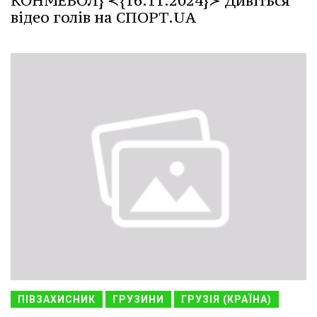
КОНМЕБОЛ} ≺{16.11.2024}≻ Дивіться
відео голів на СПОРТ.UA
ПІВЗАХИСНИК
ГРУЗИНИ
ГРУЗІЯ (КРАЇНА)