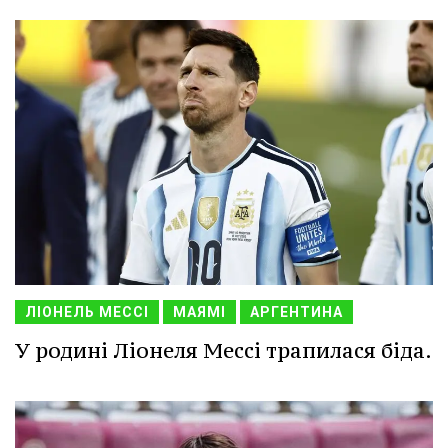
ЛІОНЕЛЬ МЕССІ
МАЯМІ
АРГЕНТИНА
У родині Ліонеля Мессі трапилася біда.