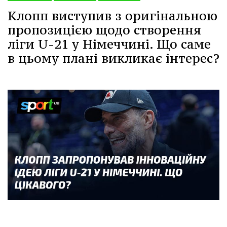
Клопп виступив з оригінальною
пропозицією щодо створення
ліги U-21 у Німеччині. Що саме
в цьому плані викликає інтерес?