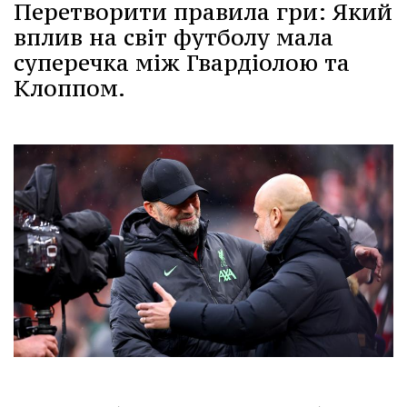
Перетворити правила гри: Який
вплив на світ футболу мала
суперечка між Гвардіолою та
Клоппом.