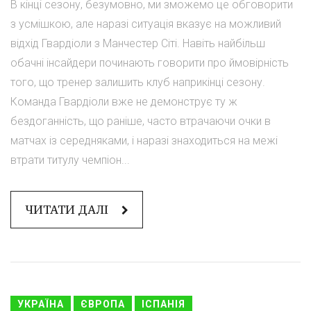
В кінці сезону, безумовно, ми зможемо це обговорити
з усмішкою, але наразі ситуація вказує на можливий
відхід Гвардіоли з Манчестер Сіті. Навіть найбільш
обачні інсайдери починають говорити про ймовірність
того, що тренер залишить клуб наприкінці сезону.
Команда Гвардіоли вже не демонструє ту ж
бездоганність, що раніше, часто втрачаючи очки в
матчах із середняками, і наразі знаходиться на межі
втрати титулу чемпіон...
ЧИТАТИ ДАЛІ
УКРАЇНА
ЄВРОПА
ІСПАНІЯ