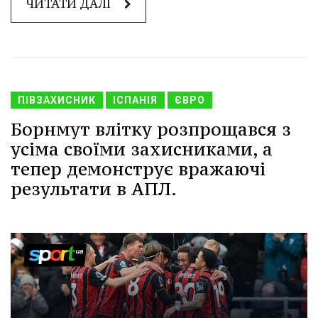
ЧИТАТИ ДАЛІ
ПІВЗАХИСНИК
ІСПАНІЯ
ЄВРО
Борнмут влітку розпрощався з
усіма своїми захисниками, а
тепер демонструє вражаючі
результати в АПЛ.